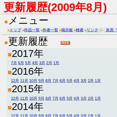
更新履歴(2009年8月)
メニュー
●
トップ
作品一覧
作者一覧
掲示板
検索
リンク
灰原
■
■
■
■
■
■
SS：
更新履歴
●
2017年
■
7月
6月
5月
4月
3月
2月
1月
2016年
■
12月
11月
10月
9月
8月
7月
6月
5月
4月
3月
2月
1月
2015年
■
12月
11月
10月
9月
8月
7月
6月
5月
4月
3月
2月
1月
2014年
■
12月
11月
10月
9月
8月
7月
6月
5月
4月
3月
2月
1月