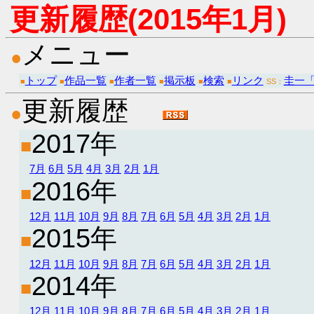
更新履歴(2015年1月)
メニュー
●
トップ
作品一覧
作者一覧
掲示板
検索
リンク
圭一
■
■
■
■
■
■
SS：
更新履歴
●
2017年
■
7月
6月
5月
4月
3月
2月
1月
2016年
■
12月
11月
10月
9月
8月
7月
6月
5月
4月
3月
2月
1月
2015年
■
12月
11月
10月
9月
8月
7月
6月
5月
4月
3月
2月
1月
2014年
■
12月
11月
10月
9月
8月
7月
6月
5月
4月
3月
2月
1月