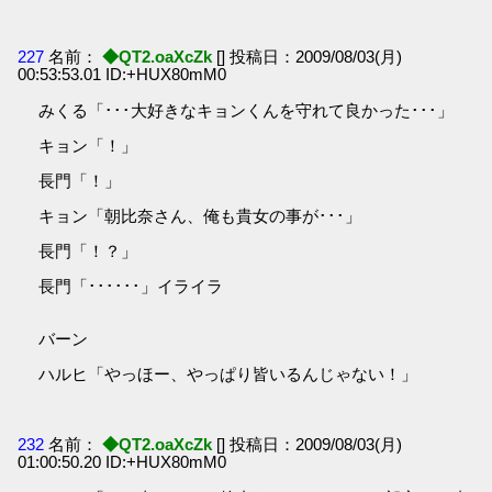
227
名前：
◆QT2.oaXcZk
[] 投稿日：2009/08/03(月)
00:53:53.01 ID:+HUX80mM0
みくる「･･･大好きなキョンくんを守れて良かった･･･」
キョン「！」
長門「！」
キョン「朝比奈さん、俺も貴女の事が･･･」
長門「！？」
長門「･･････」イライラ
バーン
ハルヒ「やっほー、やっぱり皆いるんじゃない！」
232
名前：
◆QT2.oaXcZk
[] 投稿日：2009/08/03(月)
01:00:50.20 ID:+HUX80mM0