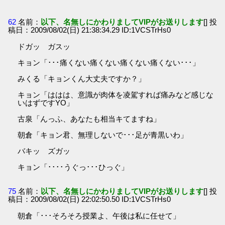
62
名前：
以下、名無しにかわりましてVIPがお送りします
[] 投
稿日：2009/08/02(日) 21:38:34.29 ID:1VCSTrHs0
ドガッ ガスッ
キョン「･･･痛くない痛くない痛くない痛くない･･･」
みくる「キョンくん大丈夫ですか？」
キョン「ははは、意識が肉体を凌駕すれば痛みなど感じな
いはずですYO」
古泉「んっふ、あなたも相当キてますね」
朝倉「キョン君、無理しないで･･･足が青黒いわ」
バキッ ズガッ
キョン「････うぐっ･･･ひっぐ」
75
名前：
以下、名無しにかわりましてVIPがお送りします
[] 投
稿日：2009/08/02(日) 22:02:50.50 ID:1VCSTrHs0
朝倉「･･･そろそろ授業よ、午後は私に任せて」