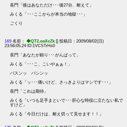
長門「後はあなただけ･･･後27分、耐えて」
みくる「･･･ここからが本当の地獄･･･」
ごくり
169
名前：
◆QT2.oaXcZk
[] 投稿日：2009/08/02(日)
23:56:05.24 ID:1VCSTrHs0
長門「あなたが頼り･･･がんばって」
みくる「･･･こ、こいやぁぁ！」
バスンッ バシンッ
みくる「ッ･･･痛いけど、さっきよりはマシです･･･」
長門「これは期待」
みくる「いつも足手まといで･･･肝心な時役に立たない私で
すけど」
みくる「今日だけは、耐え切って見せます！！」