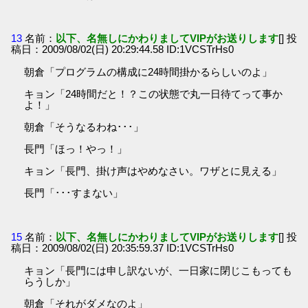
13
名前：
以下、名無しにかわりましてVIPがお送りします
[] 投
稿日：2009/08/02(日) 20:29:44.58 ID:1VCSTrHs0
朝倉「プログラムの構成に24時間掛かるらしいのよ」
キョン「24時間だと！？この状態で丸一日待てって事か
よ！」
朝倉「そうなるわね･･･」
長門「ほっ！やっ！」
キョン「長門、掛け声はやめなさい。ワザとに見える」
長門「･･･すまない」
15
名前：
以下、名無しにかわりましてVIPがお送りします
[] 投
稿日：2009/08/02(日) 20:35:59.37 ID:1VCSTrHs0
キョン「長門には申し訳ないが、一日家に閉じこもっても
らうしか」
朝倉「それがダメなのよ」