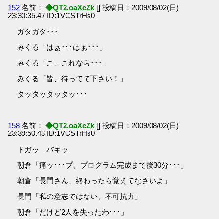
152
名前：
◆QT2.oaXcZk
[] 投稿日：2009/08/02(日)
23:30:35.47 ID:1VCSTrHs0
ガタガタ･･･
みくる「はぁ･･･はぁ･･･」
みくる「こ、これなら･･･」
みくる「皆、待ってて下さい！」
タッタッタッタッ･･･
158
名前：
◆QT2.oaXcZk
[] 投稿日：2009/08/02(日)
23:39:50.43 ID:1VCSTrHs0
ドガッ バキッ
朝倉「痛ッ･･･プ、プログラム完成まで後30分･･･」
朝倉「長門さん、終わったら覚えてなさいよ」
長門「私の意志ではない、不可抗力」
朝倉「だけど2人を失ったわ･･･」