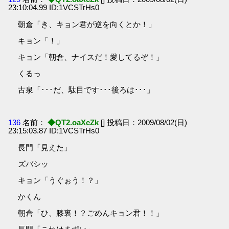
23:10:04.99 ID:1VCSTrHs0
朝倉「き、キョン君が逆を向くとか！」
キョン「！」
キョン「朝倉、ナイスだ！愛してるぞ！」
くるっ
古泉「･･･だ、駄目です･･･後ろは･･･」
136
名前：
◆QT2.oaXcZk
[] 投稿日：2009/08/02(日)
23:15:03.87 ID:1VCSTrHs0
長門「見えた」
ズバシッ
キョン「うぐぉう！？」
かくん
朝倉「ひ、膝裏！？ごめんキョン君！！」