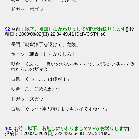
ドガッ ボゴッ
92
名前：
以下、名無しにかわりましてVIPがお送りします
[] 投
稿日：2009/08/02(日) 22:34:49.41 ID:1VCSTrHs0
長門「朝倉涼子を退けて、危険」
キョン「朝倉！しっかりしろ！」
朝倉「くふっ･･･良いのが入っちゃって、バランス失って倒
れたらこのザマよ」
古泉「くっ、ここは僕が！」
朝倉「ご、ごめんね･･･」
ドガッ ズガッ
古泉「ぐっ･･･神人狩りよりキツイですね･･･」
105
名前：
以下、名無しにかわりましてVIPがお送りします
[]
投稿日：2009/08/02(日) 22:44:03.64 ID:1VCSTrHs0