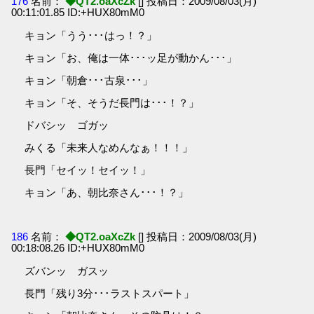
176
名前：
◆QT2.oaXcZk
[] 投稿日：2009/08/03(月)
00:11:01.85 ID:+HUX80mM0
キョン「うう･･･はっ！？」
キョン「お、俺は一体･･･ッ足が動かん･･･」
キョン「朝倉･･･古泉･･･」
キョン「そ、そうだ長門は･･･！？」
ドバシッ ゴガッ
みくる「未来人なめんなぁ！！！」
長門「セイッ！セイッ！」
キョン「あ、朝比奈さん･･･！？」
186
名前：
◆QT2.oaXcZk
[] 投稿日：2009/08/03(月)
00:18:08.26 ID:+HUX80mM0
ズバンッ ガスッ
長門「残り3分･･･ラストスパート」