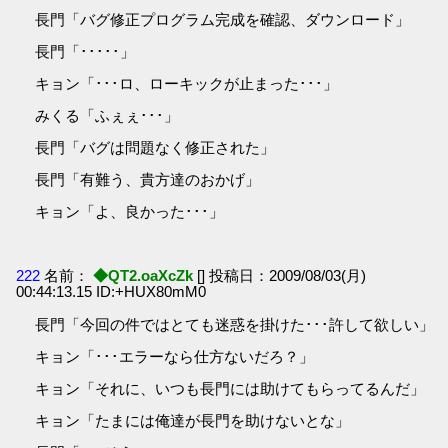
長門「バグ修正プログラム完成を確認、ダウンロード」
長門「･････」
キョン「･･･ロ、ローキックが止まった･･･」
みくる「ふぇぇ･･･」
長門「バグは問題なく修正された」
長門「有難う、貴方達のおかげ」
キョン「よ、良かった･･･」
222
名前：
◆QT2.oaXcZk
[] 投稿日：2009/08/03(月)
00:44:13.15 ID:+HUX80mM0
長門「今回の件ではとても迷惑を掛けた･･･許して欲しい」
キョン「･･･エラーなら仕方ないだろ？」
キョン「それに、いつも長門には助けてもらってるんだ」
キョン「たまには俺達が長門を助けないとな」