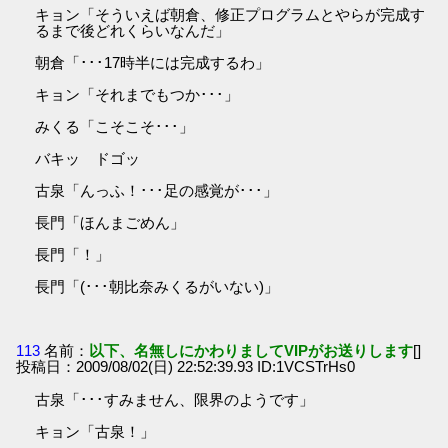
キョン「そういえば朝倉、修正プログラムとやらが完成す
るまで後どれくらいなんだ」
朝倉「･･･17時半には完成するわ」
キョン「それまでもつか･･･」
みくる「こそこそ･･･」
バキッ ドゴッ
古泉「んっふ！･･･足の感覚が･･･」
長門「ほんまごめん」
長門「！」
長門「(･･･朝比奈みくるがいない)」
113
名前：
以下、名無しにかわりましてVIPがお送りします
[]
投稿日：2009/08/02(日) 22:52:39.93 ID:1VCSTrHs0
古泉「･･･すみません、限界のようです」
キョン「古泉！」