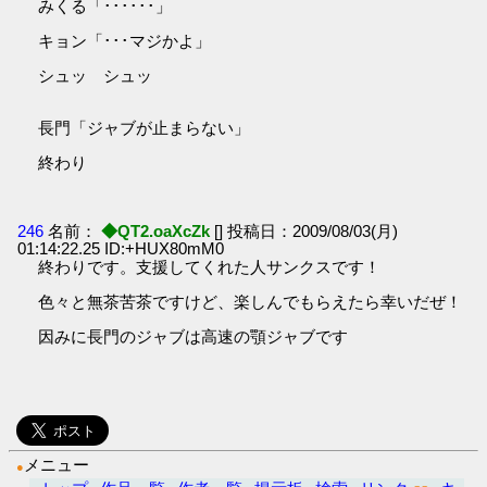
みくる「･･････」
キョン「･･･マジかよ」
シュッ シュッ
長門「ジャブが止まらない」
終わり
246
名前：
◆QT2.oaXcZk
[] 投稿日：2009/08/03(月)
01:14:22.25 ID:+HUX80mM0
終わりです。支援してくれた人サンクスです！
色々と無茶苦茶ですけど、楽しんでもらえたら幸いだぜ！
因みに長門のジャブは高速の顎ジャブです
メニュー
●