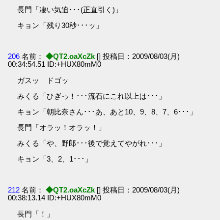
長門「凄い気迫･･･(正直引く)」
キョン「残り30秒･･･ッ」
206
名前：
◆QT2.oaXcZk
[] 投稿日：2009/08/03(月)
00:34:54.51 ID:+HUX80mM0
ガスッ ドゴッ
みくる「ひぎっ！･･･流石にこれ以上は･･･」
キョン「朝比奈さん･･･あ、あと10、9、8、7、6･･･」
長門「オラッ！オラッ！」
みくる「や、野郎･･･後で覚えてやがれ･･･」
キョン「3、2、1･･･」
212
名前：
◆QT2.oaXcZk
[] 投稿日：2009/08/03(月)
00:38:13.14 ID:+HUX80mM0
長門「！」