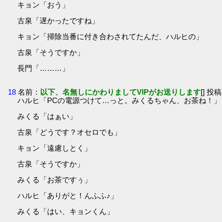
キョン「おう」
古泉「遅かったですね」
キョン「掃除当番に付き合わされてたんだ、ハルヒの」
古泉「そうですか」
長門「………」
18
名前：
以下、名無しにかわりましてVIPがお送りします
[] 投稿
ハルヒ「PCの電源つけて…っと。みくるちゃん、お茶ね！」
みくる「はぁい」
古泉「どうです？オセロでも」
キョン「遠慮しとく」
古泉「そうですか」
みくる「お茶ですぅ」
ハルヒ「ありがと！んふふ♪」
みくる「はい、キョンくん」