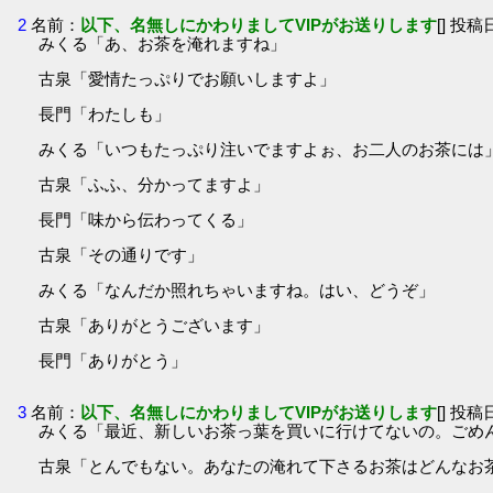
2
名前：
以下、名無しにかわりましてVIPがお送りします
[] 投稿日
みくる「あ、お茶を淹れますね」
古泉「愛情たっぷりでお願いしますよ」
長門「わたしも」
みくる「いつもたっぷり注いでますよぉ、お二人のお茶には
古泉「ふふ、分かってますよ」
長門「味から伝わってくる」
古泉「その通りです」
みくる「なんだか照れちゃいますね。はい、どうぞ」
古泉「ありがとうございます」
長門「ありがとう」
3
名前：
以下、名無しにかわりましてVIPがお送りします
[] 投稿日
みくる「最近、新しいお茶っ葉を買いに行けてないの。ごめ
古泉「とんでもない。あなたの淹れて下さるお茶はどんなお