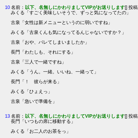
10
名前：
以下、名無しにかわりましてVIPがお送りします
[] 投稿
みくる「すごく美味しいそうで、ずっと気になってたの」
古泉「女性は新メニューというのに弱いですね」
みくる「古泉くんも気になってるんじゃないですか？」
古泉「おや、バレてしまいましたか」
長門「わたしも、それにする」
古泉「三人で一緒ですね」
みくる「うん。一緒。いいね、一緒って」
長門「！ 彼らが来る」
みくる「ひょえっ」
古泉「急いで準備を」
13
名前：
以下、名無しにかわりましてVIPがお送りします
[] 投稿
長門「いつもの席に移動する」
みくる「お二人のお茶をっ」