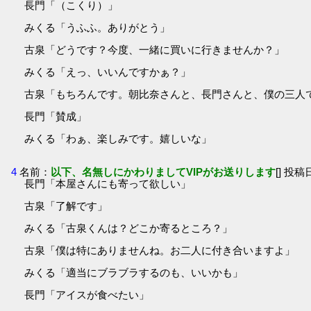
長門「（こくり）」
みくる「うふふ。ありがとう」
古泉「どうです？今度、一緒に買いに行きませんか？」
みくる「えっ、いいんですかぁ？」
古泉「もちろんです。朝比奈さんと、長門さんと、僕の三人
長門「賛成」
みくる「わぁ、楽しみです。嬉しいな」
4
名前：
以下、名無しにかわりましてVIPがお送りします
[] 投稿日
長門「本屋さんにも寄って欲しい」
古泉「了解です」
みくる「古泉くんは？どこか寄るところ？」
古泉「僕は特にありませんね。お二人に付き合いますよ」
みくる「適当にブラブラするのも、いいかも」
長門「アイスが食べたい」