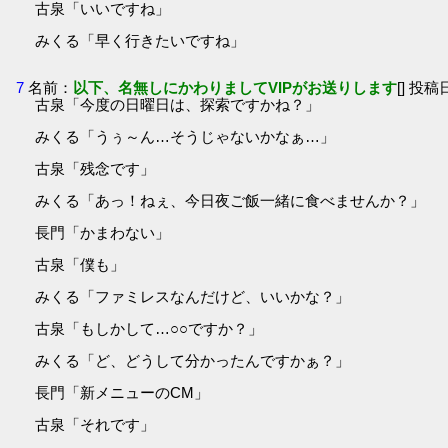
古泉「いいですね」
みくる「早く行きたいですね」
7
名前：
以下、名無しにかわりましてVIPがお送りします
[] 投稿日
古泉「今度の日曜日は、探索ですかね？」
みくる「うぅ～ん…そうじゃないかなぁ…」
古泉「残念です」
みくる「あっ！ねぇ、今日夜ご飯一緒に食べませんか？」
長門「かまわない」
古泉「僕も」
みくる「ファミレスなんだけど、いいかな？」
古泉「もしかして…○○ですか？」
みくる「ど、どうして分かったんですかぁ？」
長門「新メニューのCM」
古泉「それです」