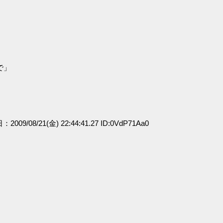
で」
：2009/08/21(金) 22:44:41.27 ID:0VdP71Aa0