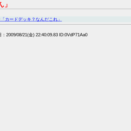
ん」
ン「カードデッキ？なんだこれ」
：2009/08/21(金) 22:40:09.83 ID:0VdP71Aa0