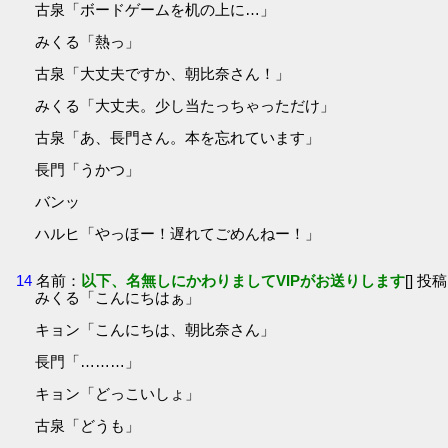
古泉「ボードゲームを机の上に…」
みくる「熱っ」
古泉「大丈夫ですか、朝比奈さん！」
みくる「大丈夫。少し当たっちゃっただけ」
古泉「あ、長門さん。本を忘れています」
長門「うかつ」
バンッ
ハルヒ「やっほー！遅れてごめんねー！」
14
名前：
以下、名無しにかわりましてVIPがお送りします
[] 投稿
みくる「こんにちはぁ」
キョン「こんにちは、朝比奈さん」
長門「………」
キョン「どっこいしょ」
古泉「どうも」