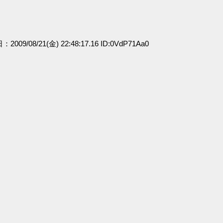
：2009/08/21(金) 22:48:17.16 ID:0VdP71Aa0