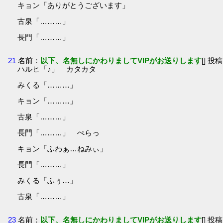
キョン「ありがとうございます」
古泉「………」
長門「………」
21
名前：
以下、名無しにかわりましてVIPがお送りします
[] 投稿
ハルヒ「♪」 カタカタ
みくる「………」
キョン「………」
古泉「………」
長門「………」 ぺらっ
キョン「ふわぁ…ねみぃ」
長門「………」
みくる「ふぅ…」
古泉「………」
23
名前：
以下、名無しにかわりましてVIPがお送りします
[] 投稿