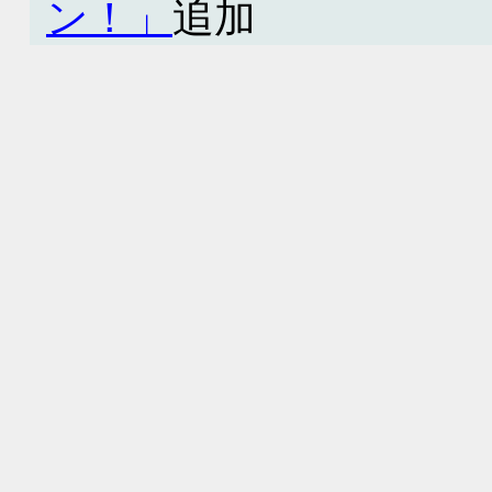
ン！」
追加