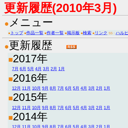
更新履歴(2010年3月)
メニュー
●
トップ
作品一覧
作者一覧
掲示板
検索
リンク
ハルヒ
■
■
■
■
■
■
SS：
更新履歴
●
2017年
■
7月
6月
5月
4月
3月
2月
1月
2016年
■
12月
11月
10月
9月
8月
7月
6月
5月
4月
3月
2月
1月
2015年
■
12月
11月
10月
9月
8月
7月
6月
5月
4月
3月
2月
1月
2014年
■
12月
11月
10月
9月
8月
7月
6月
5月
4月
3月
2月
1月