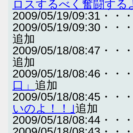
ロスするべく奮闘する
2009/05/19/09:31・・
2009/05/19/09:30・・
追加
2009/05/18/08:47・・
追加
2009/05/18/08:46・・
口」
追加
2009/05/18/08:45・・
いのよ！！｣
追加
2009/05/18/08:44・・
2009/05/18/08:43・・