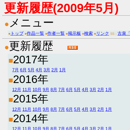
更新履歴(2009年5月)
メニュー
●
トップ
作品一覧
作者一覧
掲示板
検索
リンク
古泉
■
■
■
■
■
■
SS：
更新履歴
●
2017年
■
7月
6月
5月
4月
3月
2月
1月
2016年
■
12月
11月
10月
9月
8月
7月
6月
5月
4月
3月
2月
1月
2015年
■
12月
11月
10月
9月
8月
7月
6月
5月
4月
3月
2月
1月
2014年
■
12月
11月
10月
9月
8月
7月
6月
5月
4月
3月
2月
1月