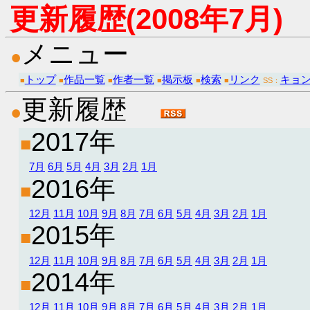
更新履歴(2008年7月)
メニュー
●
トップ
作品一覧
作者一覧
掲示板
検索
リンク
キョ
■
■
■
■
■
■
SS：
更新履歴
●
2017年
■
7月
6月
5月
4月
3月
2月
1月
2016年
■
12月
11月
10月
9月
8月
7月
6月
5月
4月
3月
2月
1月
2015年
■
12月
11月
10月
9月
8月
7月
6月
5月
4月
3月
2月
1月
2014年
■
12月
11月
10月
9月
8月
7月
6月
5月
4月
3月
2月
1月