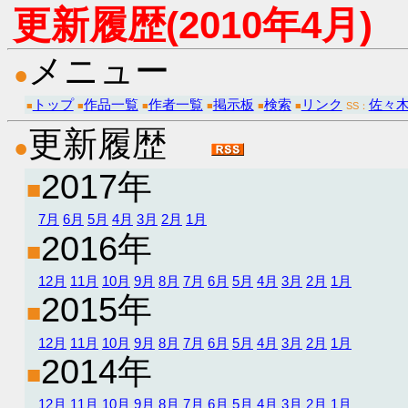
更新履歴(2010年4月)
メニュー
●
トップ
作品一覧
作者一覧
掲示板
検索
リンク
佐々木
■
■
■
■
■
■
SS：
更新履歴
●
2017年
■
7月
6月
5月
4月
3月
2月
1月
2016年
■
12月
11月
10月
9月
8月
7月
6月
5月
4月
3月
2月
1月
2015年
■
12月
11月
10月
9月
8月
7月
6月
5月
4月
3月
2月
1月
2014年
■
12月
11月
10月
9月
8月
7月
6月
5月
4月
3月
2月
1月