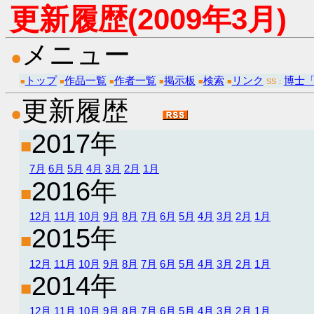
更新履歴(2009年3月)
メニュー
●
トップ
作品一覧
作者一覧
掲示板
検索
リンク
博士
■
■
■
■
■
■
SS：
更新履歴
●
2017年
■
7月
6月
5月
4月
3月
2月
1月
2016年
■
12月
11月
10月
9月
8月
7月
6月
5月
4月
3月
2月
1月
2015年
■
12月
11月
10月
9月
8月
7月
6月
5月
4月
3月
2月
1月
2014年
■
12月
11月
10月
9月
8月
7月
6月
5月
4月
3月
2月
1月