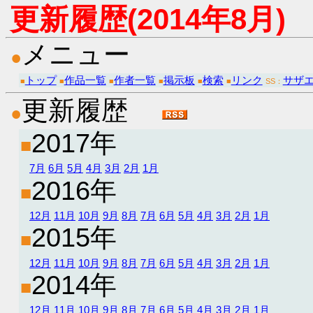
更新履歴(2014年8月)
メニュー
●
トップ
作品一覧
作者一覧
掲示板
検索
リンク
サザ
■
■
■
■
■
■
SS：
更新履歴
●
2017年
■
7月
6月
5月
4月
3月
2月
1月
2016年
■
12月
11月
10月
9月
8月
7月
6月
5月
4月
3月
2月
1月
2015年
■
12月
11月
10月
9月
8月
7月
6月
5月
4月
3月
2月
1月
2014年
■
12月
11月
10月
9月
8月
7月
6月
5月
4月
3月
2月
1月