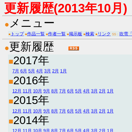
更新履歴(2013年10月)
メニュー
●
トップ
作品一覧
作者一覧
掲示板
検索
リンク
吹雪
■
■
■
■
■
■
SS：
更新履歴
●
2017年
■
7月
6月
5月
4月
3月
2月
1月
2016年
■
12月
11月
10月
9月
8月
7月
6月
5月
4月
3月
2月
1月
2015年
■
12月
11月
10月
9月
8月
7月
6月
5月
4月
3月
2月
1月
2014年
■
12月
11月
10月
9月
8月
7月
6月
5月
4月
3月
2月
1月