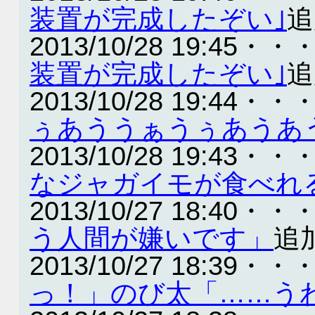
装置が完成したぞい｣
追
2013/10/28 19:45・・
装置が完成したぞい｣
追
2013/10/28 19:44・・
ぅあううぁうぅあうあ
2013/10/28 19:43・・
なジャガイモが食べれ
2013/10/27 18:40・・
う人間が嫌いです」
追
2013/10/27 18:39・・
っ！」のび太「……う