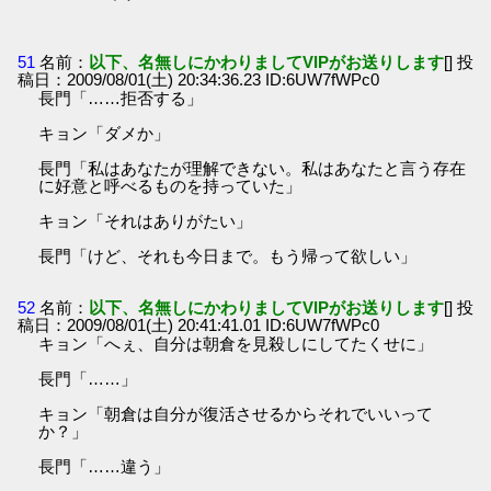
51
名前：
以下、名無しにかわりましてVIPがお送りします
[] 投
稿日：2009/08/01(土) 20:34:36.23 ID:6UW7fWPc0
長門「……拒否する」
キョン「ダメか」
長門「私はあなたが理解できない。私はあなたと言う存在
に好意と呼べるものを持っていた」
キョン「それはありがたい」
長門「けど、それも今日まで。もう帰って欲しい」
52
名前：
以下、名無しにかわりましてVIPがお送りします
[] 投
稿日：2009/08/01(土) 20:41:41.01 ID:6UW7fWPc0
キョン「へぇ、自分は朝倉を見殺しにしてたくせに」
長門「……」
キョン「朝倉は自分が復活させるからそれでいいって
か？」
長門「……違う」