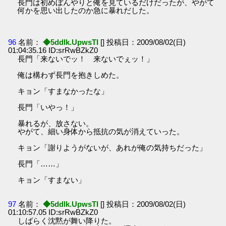
長門は初めぼんやりと俺を見ているだけだったが、やがて
何かを思い出したのか急に暴れだした。
96
名前：
◆5ddIk.UpwsTI
[] 投稿日：2009/08/02(日)
01:04:35.16 ID:srRwBZkZ0
長門「来ないでッ！ 来ないでぇッ！」
俺は構わず長門を抱きしめた。
キョン「すまなかったな」
長門「いやっ！」
暴れるが、放さない。
やがて、細い身体から抵抗の気が消えていった。
キョン「謝りようがないが、あれが俺の気持ちだった」
長門「……」
キョン「すまない」
97
名前：
◆5ddIk.UpwsTI
[] 投稿日：2009/08/02(日)
01:10:57.05 ID:srRwBZkZ0
しばらく沈黙が舞い降りた。