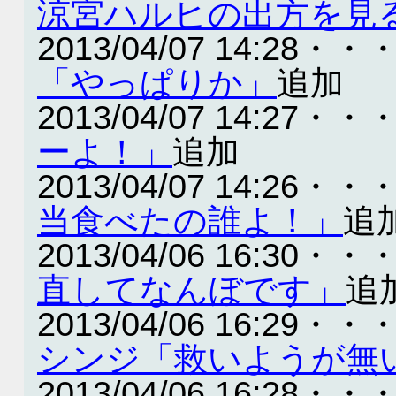
涼宮ハルヒの出方を見
2013/04/07 14:28・・
「やっぱりか」
追加
2013/04/07 14:27・・
ーよ！」
追加
2013/04/07 14:26・・
当食べたの誰よ！」
追
2013/04/06 16:30・・
直してなんぼです」
追
2013/04/06 16:29・・
シンジ「救いようが無
2013/04/06 16:28・・