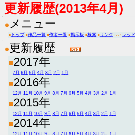
更新履歴(2013年4月)
メニュー
●
トップ
作品一覧
作者一覧
掲示板
検索
リンク
レッ
■
■
■
■
■
■
SS：
更新履歴
●
2017年
■
7月
6月
5月
4月
3月
2月
1月
2016年
■
12月
11月
10月
9月
8月
7月
6月
5月
4月
3月
2月
1月
2015年
■
12月
11月
10月
9月
8月
7月
6月
5月
4月
3月
2月
1月
2014年
■
12月
11月
10月
9月
8月
7月
6月
5月
4月
3月
2月
1月