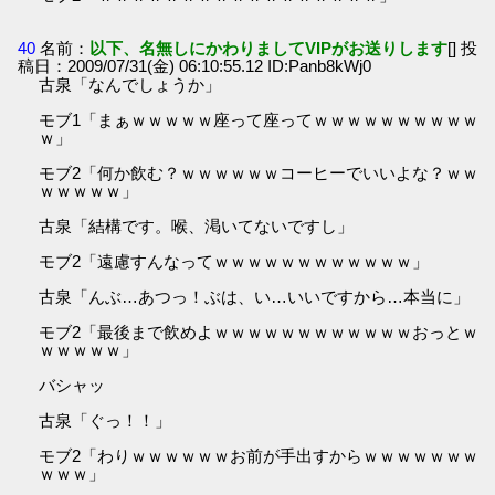
40
名前：
以下、名無しにかわりましてVIPがお送りします
[] 投
稿日：2009/07/31(金) 06:10:55.12 ID:Panb8kWj0
古泉「なんでしょうか」
モブ1「まぁｗｗｗｗｗ座って座ってｗｗｗｗｗｗｗｗｗｗ
ｗ」
モブ2「何か飲む？ｗｗｗｗｗｗコーヒーでいいよな？ｗｗ
ｗｗｗｗｗ」
古泉「結構です。喉、渇いてないですし」
モブ2「遠慮すんなってｗｗｗｗｗｗｗｗｗｗｗｗ」
古泉「んぶ…あつっ！ぶは、い…いいですから…本当に」
モブ2「最後まで飲めよｗｗｗｗｗｗｗｗｗｗｗｗおっとｗ
ｗｗｗｗｗ」
バシャッ
古泉「ぐっ！！」
モブ2「わりｗｗｗｗｗｗお前が手出すからｗｗｗｗｗｗｗ
ｗｗｗ」