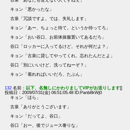
キョン「悪かったな」
古泉「冗談ですよ。では、失礼します」
キョン「あー、ちょっと待て。というか待ってろ」
キョン「おい谷口、お前体操服置いてあるだろ」
谷口「ロッカーに入ってるけど。それが何だよ？」
キョン「古泉に貸してやってくれ。忘れたんだとよ」
谷口「別にいいけど、洗ってねーぞ？」
キョン「着れればいいだろ、たぶん」
132
名前：
以下、名無しにかわりましてVIPがお送りします
[]
投稿日：2009/07/31(金) 06:51:05.48 ID:Panb8kWj0
キョン「ほら」
古泉「ありがとうございます」
キョン「だってよ、谷口」
谷口「おー。後でジュース奢りな」