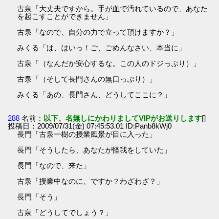
古泉「大丈夫ですから。手が血で汚れているので、あなた
を起こすことができません」
古泉「なので、自分の力で立って頂けますか？」
みくる「は、はいっ！ご、ごめんなさい、本当に」
古泉「（なんだか安心するな。この人のドジっぷり）」
古泉「（そして長門さんの無口っぷり）」
みくる「あの、長門さん、どうしてここに？」
288
名前：
以下、名無しにかわりましてVIPがお送りします
[]
投稿日：2009/07/31(金) 07:45:53.01 ID:Panb8kWj0
長門「古泉一樹の授業風景が目に入った」
長門「そうしたら、あなたが怪我をしていた」
長門「なので、来た」
古泉「授業中なのに、ですか？わざわざ？」
長門「そう」
古泉「どうしてでしょう？」