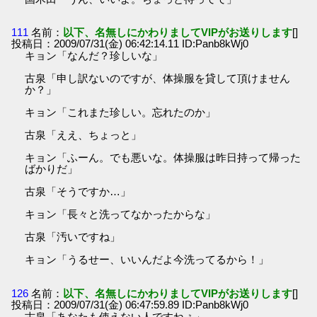
111
名前：
以下、名無しにかわりましてVIPがお送りします
[]
投稿日：2009/07/31(金) 06:42:14.11 ID:Panb8kWj0
キョン「なんだ？珍しいな」
古泉「申し訳ないのですが、体操服を貸して頂けません
か？」
キョン「これまた珍しい。忘れたのか」
古泉「ええ、ちょっと」
キョン「ふーん。でも悪いな。体操服は昨日持って帰った
ばかりだ」
古泉「そうですか…」
キョン「長々と洗ってなかったからな」
古泉「汚いですね」
キョン「うるせー、いいんだよ今洗ってるから！」
126
名前：
以下、名無しにかわりましてVIPがお送りします
[]
投稿日：2009/07/31(金) 06:47:59.89 ID:Panb8kWj0
古泉「あなたも使えない人ですねぇ」