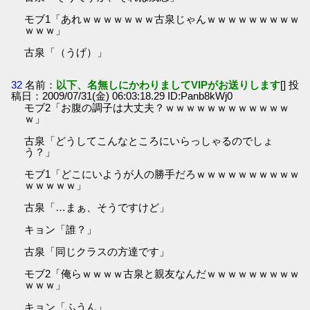
モブ1「あれｗｗｗｗｗｗｗ古泉じゃんｗｗｗｗｗｗｗｗｗ
ｗｗｗ」
古泉「（うげ）」
32
名前：
以下、名無しにかわりましてVIPがお送りします
[] 投
稿日：2009/07/31(金) 06:03:18.29 ID:Panb8kWj0
モブ2「お腹の調子は大丈夫？ｗｗｗｗｗｗｗｗｗｗｗｗ
ｗ」
古泉「どうしてこんなところにいらっしゃるのでしょ
う？」
モブ1「どこにいようが人の勝手だろｗｗｗｗｗｗｗｗｗｗ
ｗｗｗｗｗ」
古泉「…まぁ、そうですけど」
キョン「誰？」
古泉「同じクラスの方達です」
モブ2「俺らｗｗｗｗ古泉と親友なんだｗｗｗｗｗｗｗｗｗ
ｗｗｗ」
キョン「ふうん」