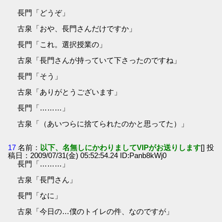
長門「どうぞ」
古泉「おや、長門さんだけですか」
長門「これ。選択授業の」
古泉「長門さんが持っていて下さったのですね」
長門「そう」
古泉「ありがとうございます」
長門「………」
古泉「（あいつらに捨てられたのかと思ってた）」
17
名前：
以下、名無しにかわりましてVIPがお送りします
[] 投
稿日：2009/07/31(金) 05:52:54.24 ID:Panb8kWj0
長門「………」
古泉「長門さん」
長門「なに」
古泉「今日の…僕のトイレの件、なのですが」