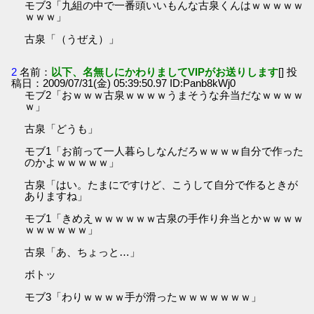
モブ3「九組の中で一番頭いいもんな古泉くんはｗｗｗｗｗ
ｗｗｗ」
古泉「（うぜえ）」
2
名前：
以下、名無しにかわりましてVIPがお送りします
[] 投
稿日：2009/07/31(金) 05:39:50.97 ID:Panb8kWj0
モブ2「おｗｗｗ古泉ｗｗｗｗうまそうな弁当だなｗｗｗｗ
ｗ」
古泉「どうも」
モブ1「お前って一人暮らしなんだろｗｗｗｗ自分で作った
のかよｗｗｗｗｗ」
古泉「はい。たまにですけど、こうして自分で作るときが
ありますね」
モブ1「きめえｗｗｗｗｗｗ古泉の手作り弁当とかｗｗｗｗ
ｗｗｗｗｗｗ」
古泉「あ、ちょっと…」
ボトッ
モブ3「わりｗｗｗｗ手が滑ったｗｗｗｗｗｗｗ」