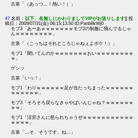
古泉「（あっつ…！熱い！）」
47
名前：
以下、名無しにかわりましてVIPがお送りします
[] 投
稿日：2009/07/31(金) 06:15:13.50 ID:Panb8kWj0
モブ3「あーあｗｗｗｗｗｗｗモブ2の制服に飛んでるじゃ
んｗｗｗｗｗｗｗｗ」
古泉「（こっちはそれどころじゃねぇよボケ！）」
モブ1「聞いてんのかｗｗｗｗｗｗｗおいｗｗｗｗｗｗｗｗ
ｗ」
ゲシッ
古泉「いっ！」
モブ1「わりｗｗｗｗｗｗ足が当たっちまったｗｗｗｗｗｗ
ｗｗｗｗｗｗ」
モブ3「そろそろ戻らなきゃやばいんじゃね？ｗｗｗｗｗｗ
ｗｗ」
モブ1「涼宮さんに怒られちゃうぜｗｗｗｗｗｗｗｗｗｗｗ
ｗｗｗｗ」
古泉「…そ、そうです、ね…」