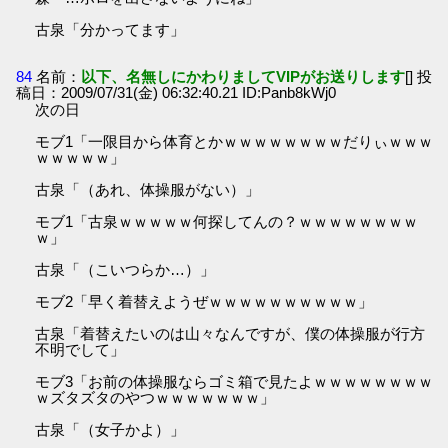
古泉「分かってます」
84
名前：
以下、名無しにかわりましてVIPがお送りします
[] 投
稿日：2009/07/31(金) 06:32:40.21 ID:Panb8kWj0
次の日
モブ1「一限目から体育とかｗｗｗｗｗｗｗｗだりぃｗｗｗ
ｗｗｗｗｗ」
古泉「（あれ、体操服がない）」
モブ1「古泉ｗｗｗｗｗ何探してんの？ｗｗｗｗｗｗｗｗ
ｗ」
古泉「（こいつらか…）」
モブ2「早く着替えようぜｗｗｗｗｗｗｗｗｗｗ」
古泉「着替えたいのは山々なんですが、僕の体操服が行方
不明でして」
モブ3「お前の体操服ならゴミ箱で見たよｗｗｗｗｗｗｗｗ
ｗズタズタのやつｗｗｗｗｗｗｗ」
古泉「（女子かよ）」