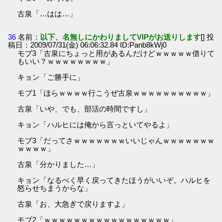
古泉「…はは…」
36
名前：
以下、名無しにかわりましてVIPがお送りします
[] 投
稿日：2009/07/31(金) 06:06:32.84 ID:Panb8kWj0
モブ3「古泉にちょっと用があるんだけどｗｗｗｗｗ借りて
もいい？ｗｗｗｗｗｗｗｗ」
キョン「ご勝手に」
モブ1「ほらｗｗｗｗ行こうぜ古泉ｗｗｗｗｗｗｗｗｗｗ」
古泉「いや、でも、部活の時間ですし」
キョン「ハルヒには俺から言っといてやるよ」
モブ3「だってさｗｗｗｗｗｗｗいいじゃんｗｗｗｗｗｗｗ
ｗｗｗｗ」
古泉「分かりました…」
キョン「なるべく早く戻ってきたほうがいいぞ。ハルヒを
怒らせちまうからな」
古泉「お、大急ぎで戻りますよ」
モブ2「ｗｗｗｗｗｗｗｗｗｗｗｗｗｗｗｗｗ」