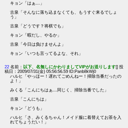
キョン「はぁ…」
古泉「そんなに落ち込まなくても、もうすぐ来るでしょ
う」
古泉「どうです？将棋でも」
キョン「暇だし、やるか」
古泉「今日は負けませんよ」
キョン「いつも言ってるよな、それ」
22
名前：
以下、名無しにかわりましてVIPがお送りします
[] 投
稿日：2009/07/31(金) 05:56:56.59 ID:Panb8kWj0
ハルヒ「やっほー！遅れてごめんねー！掃除当番だったの
よ！」
みくる「こんにちはぁ…同じく、掃除当番でした」
古泉「こんにちは」
キョン「どうも」
ハルヒ「さ、みくるちゃん！メイド服に着替えてお茶を入
れてちょうだい！」