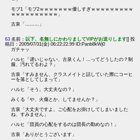
モブ1「モブ2ｗｗｗｗｗｗｗ優しすぎｗｗｗｗｗｗｗｗｗ
ｗｗｗｗｗｗｗｗｗｗ」
古泉「………」
63
名前：
以下、名無しにかわりましてVIPがお送りします
[] 投
稿日：2009/07/31(金) 06:22:22.99 ID:Panb8kWj0
ガチャッ
ハルヒ「遅いじゃない、古泉くん！…ってどうしたの？制
服、汚れてるわよ？」
古泉「すみません、クラスメイトと話していた際にコーヒ
ーを落としてしまって」
ハルヒ「そう。大丈夫なの？」
みくる「や、火傷とか、してませんか？」
古泉「大丈夫ですよ。ご心配をお掛けしてしまいました
ね、すみません」
ハルヒ「団員の心配をするのは団長の勤めなの！」
古泉「ありがとうございます」