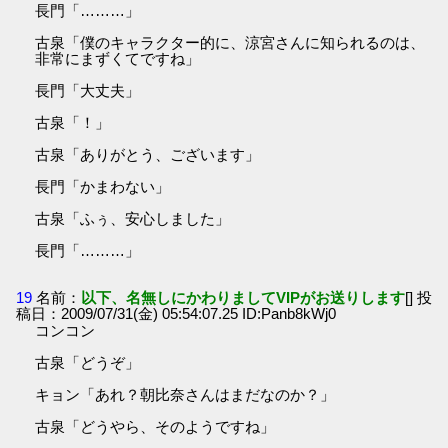
長門「………」
古泉「僕のキャラクター的に、涼宮さんに知られるのは、
非常にまずくてですね」
長門「大丈夫」
古泉「！」
古泉「ありがとう、ございます」
長門「かまわない」
古泉「ふぅ、安心しました」
長門「………」
19
名前：
以下、名無しにかわりましてVIPがお送りします
[] 投
稿日：2009/07/31(金) 05:54:07.25 ID:Panb8kWj0
コンコン
古泉「どうぞ」
キョン「あれ？朝比奈さんはまだなのか？」
古泉「どうやら、そのようですね」