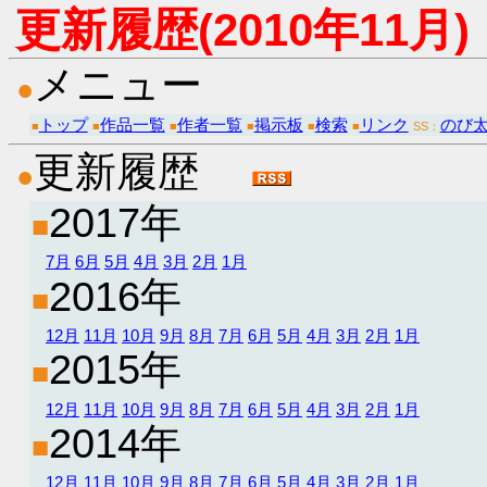
更新履歴(2010年11月)
メニュー
●
トップ
作品一覧
作者一覧
掲示板
検索
リンク
のび
■
■
■
■
■
■
SS：
更新履歴
●
2017年
■
7月
6月
5月
4月
3月
2月
1月
2016年
■
12月
11月
10月
9月
8月
7月
6月
5月
4月
3月
2月
1月
2015年
■
12月
11月
10月
9月
8月
7月
6月
5月
4月
3月
2月
1月
2014年
■
12月
11月
10月
9月
8月
7月
6月
5月
4月
3月
2月
1月