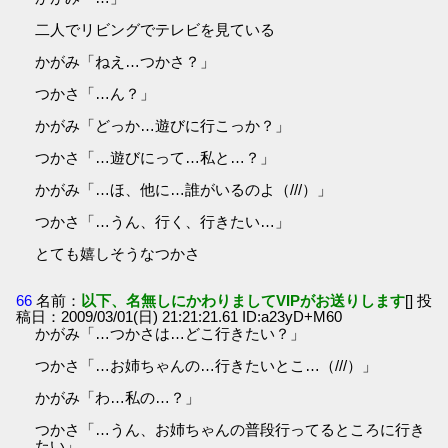
二人でリビングでテレビを見ている
かがみ「ねえ…つかさ？」
つかさ「…ん？」
かがみ「どっか…遊びに行こっか？」
つかさ「…遊びにって…私と…？」
かがみ「…ほ、他に…誰がいるのよ（///）」
つかさ「…うん、行く、行きたい…」
とても嬉しそうなつかさ
66
名前：
以下、名無しにかわりましてVIPがお送りします
[] 投
稿日：2009/03/01(日) 21:21:21.61 ID:a23yD+M60
かがみ「…つかさは…どこ行きたい？」
つかさ「…お姉ちゃんの…行きたいとこ…（///）」
かがみ「わ…私の…？」
つかさ「…うん、お姉ちゃんの普段行ってるところに行き
たい」