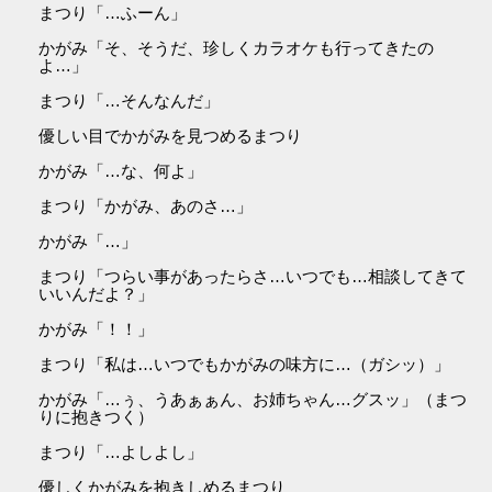
まつり「…ふーん」
かがみ「そ、そうだ、珍しくカラオケも行ってきたの
よ…」
まつり「…そんなんだ」
優しい目でかがみを見つめるまつり
かがみ「…な、何よ」
まつり「かがみ、あのさ…」
かがみ「…」
まつり「つらい事があったらさ…いつでも…相談してきて
いいんだよ？」
かがみ「！！」
まつり「私は…いつでもかがみの味方に…（ガシッ）」
かがみ「…ぅ、うあぁぁん、お姉ちゃん…グスッ」（まつ
りに抱きつく）
まつり「…よしよし」
優しくかがみを抱きしめるまつり