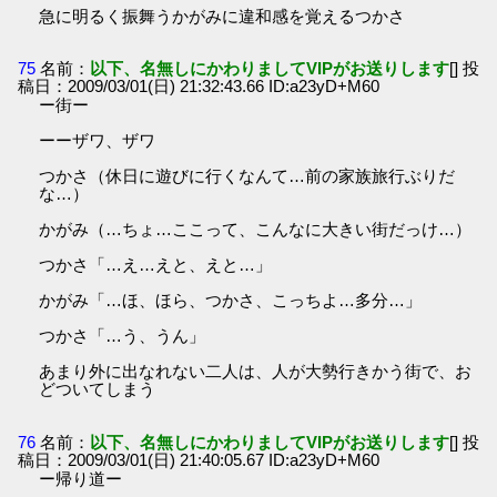
急に明るく振舞うかがみに違和感を覚えるつかさ
75
名前：
以下、名無しにかわりましてVIPがお送りします
[] 投
稿日：2009/03/01(日) 21:32:43.66 ID:a23yD+M60
ー街ー
ーーザワ、ザワ
つかさ（休日に遊びに行くなんて…前の家族旅行ぶりだ
な…）
かがみ（…ちょ…ここって、こんなに大きい街だっけ…）
つかさ「…え…えと、えと…」
かがみ「…ほ、ほら、つかさ、こっちよ…多分…」
つかさ「…う、うん」
あまり外に出なれない二人は、人が大勢行きかう街で、お
どついてしまう
76
名前：
以下、名無しにかわりましてVIPがお送りします
[] 投
稿日：2009/03/01(日) 21:40:05.67 ID:a23yD+M60
ー帰り道ー