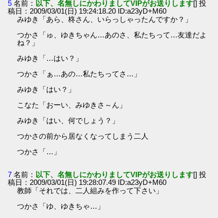
5
名前：
以下、名無しにかわりましてVIPがお送りします
[] 投
稿日：2009/03/01(日) 19:24:18.20 ID:a23yD+M60
みゆき「あら、柊さん、いらっしゃったんですか？」
つかさ「ゅ、ゆきちゃん…あのさ、私たちって…友達だよ
ね？」
みゆき「…はい？」
つかさ「ぁ…あの…私たちってさ…」
みゆき「はい？」
こなた「おーい、みゆきさ～ん」
みゆき「はい、何でしょう？」
つかさの前から居なくなってしまう二人
つかさ「…」
7
名前：
以下、名無しにかわりましてVIPがお送りします
[] 投
稿日：2009/03/01(日) 19:28:07.49 ID:a23yD+M60
教師「それでは、二人組みを作って下さい」
つかさ「ゆ、ゆきちゃ…」