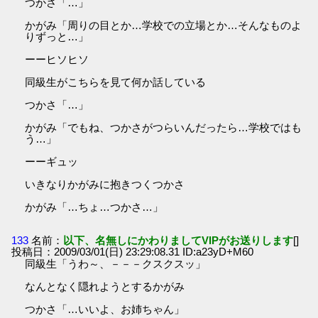
つかさ「…」
かがみ「周りの目とか…学校での立場とか…そんなものよ
りずっと…」
ーーヒソヒソ
同級生がこちらを見て何か話している
つかさ「…」
かがみ「でもね、つかさがつらいんだったら…学校ではも
う…」
ーーギュッ
いきなりかがみに抱きつくつかさ
かがみ「…ちょ…つかさ…」
133
名前：
以下、名無しにかわりましてVIPがお送りします
[]
投稿日：2009/03/01(日) 23:29:08.31 ID:a23yD+M60
同級生「うわ～、－－－クスクスッ」
なんとなく隠れようとするかがみ
つかさ「…いいよ、お姉ちゃん」