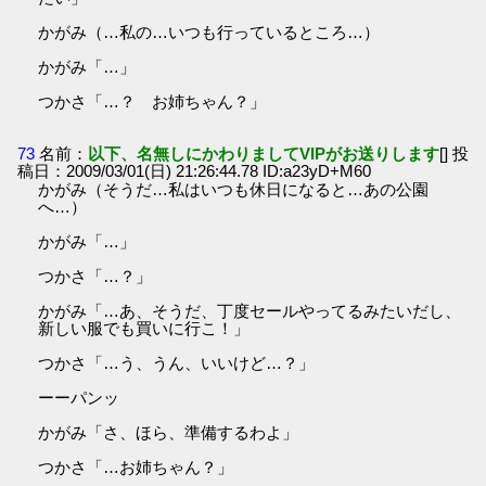
かがみ（…私の…いつも行っているところ…）
かがみ「…」
つかさ「…？ お姉ちゃん？」
73
名前：
以下、名無しにかわりましてVIPがお送りします
[] 投
稿日：2009/03/01(日) 21:26:44.78 ID:a23yD+M60
かがみ（そうだ…私はいつも休日になると…あの公園
へ…）
かがみ「…」
つかさ「…？」
かがみ「…あ、そうだ、丁度セールやってるみたいだし、
新しい服でも買いに行こ！」
つかさ「…う、うん、いいけど…？」
ーーパンッ
かがみ「さ、ほら、準備するわよ」
つかさ「…お姉ちゃん？」