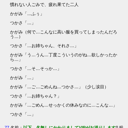
慣れない人ごみで、疲れ果てた二人
かがみ「…ふぅ」
つかさ「…」
かがみ（何で…こんなに高い服を買ってしまったんだろ
う…）
つかさ「…お姉ちゃん、それさ…」
かがみ「う…うん…丁度こういうのがね…欲しかったか
ら…」
つかさ「…そ…そっか…」
かがみ「…」
かがみ「…ご…ごめんね…つかさ…」（少し涙目）
つかさ「…お姉ちゃん？」
かがみ「…ごめん…せっかくの休みなのに…こんな…」
つかさ「…」
77
名前：
以下、名無しにかわりましてVIPがお送りします
[] 投