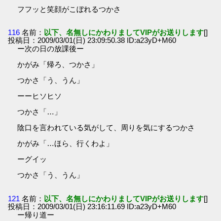
フフッと笑顔がこぼれるつかさ
116
名前：
以下、名無しにかわりましてVIPがお送りします
[]
投稿日：2009/03/01(日) 23:09:50.38 ID:a23yD+M60
ー次の日の放課後ー
かがみ「帰ろ、つかさ」
つかさ「う、うん」
ーーヒソヒソ
つかさ「…」
陰口を言われている気がして、周りを気にするつかさ
かがみ「…ほら、行くわよ」
ーグイッ
つかさ「う、うん」
121
名前：
以下、名無しにかわりましてVIPがお送りします
[]
投稿日：2009/03/01(日) 23:16:11.69 ID:a23yD+M60
ー帰り道ー