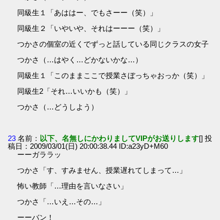
同級生１「あははー、でもさーー（笑）」
同級生２「いやいや、それはーーー（笑）」
つかさの個室の近くでずっと話している同じクラスの女子
つかさ（…はやく…どかないかな…）
同級生１「このままここで授業さぼっちゃおっか（笑）」
同級生2「それ…いいかも（笑）」
つかさ（…どうしよう）
23
名前：
以下、名無しにかわりましてVIPがお送りします
[] 投
稿日：2009/03/01(日) 20:00:38.44 ID:a23yD+M60
ーーガララッ
つかさ「す、すみません、授業遅れてしまって…」
怖い教師「…理由を言いなさい」
つかさ「…いえ…その…」
ーーバン！