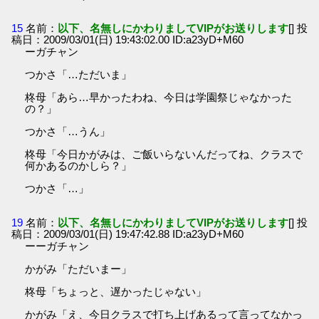
15
名前：
以下、名無しにかわりましてVIPがお送りします
[] 投
稿日：2009/03/01(日) 19:43:02.00 ID:a23yD+M60
ーガチャン
つかさ「…ただいま」
柊母「あら…早かったわね、今日は学園祭じゃなかった
の？」
つかさ「…うん」
柊母「今日かがみは、ご飯いらないんだってね、クラスで
何かあるのかしら？」
つかさ「…」
19
名前：
以下、名無しにかわりましてVIPがお送りします
[] 投
稿日：2009/03/01(日) 19:47:42.88 ID:a23yD+M60
ーーガチャン
かがみ「ただいまー」
柊母「ちょっと、遅かったじゃない」
かがみ「え、今日クラスで打ち上げあるって言ってなかっ