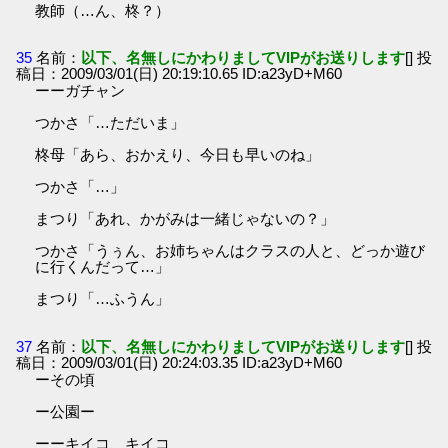
教師（…ん、柊？）
35
名前：
以下、名無しにかわりましてVIPがお送りします
[] 投
稿日：2009/03/01(日) 20:19:10.65 ID:a23yD+M60
ーーガチャン
つかさ「…ただいま」
柊母「あら、おかえり、今日も早いのね」
つかさ「…」
まつり「あれ、かがみは一緒じゃないの？」
つかさ「うぅん、お姉ちゃんはクラスの人と、どっか遊び
に行くんだって…」
まつり「…ふうん」
37
名前：
以下、名無しにかわりましてVIPがお送りします
[] 投
稿日：2009/03/01(日) 20:24:03.35 ID:a23yD+M60
ーその頃
ー公園ー
ーーキイコ、キイコ