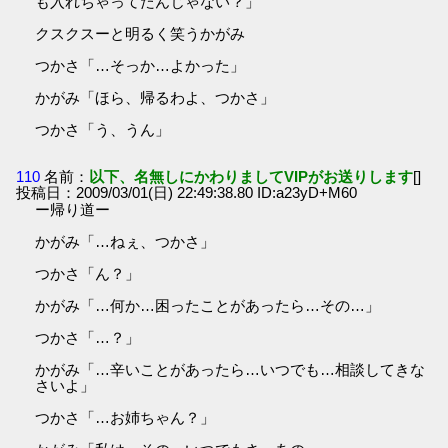
も入れちゃってたんじゃない？」
クスクスーと明るく笑うかがみ
つかさ「…そっか…よかった」
かがみ「ほら、帰るわよ、つかさ」
つかさ「う、うん」
110
名前：
以下、名無しにかわりましてVIPがお送りします
[]
投稿日：2009/03/01(日) 22:49:38.80 ID:a23yD+M60
ー帰り道ー
かがみ「…ねぇ、つかさ」
つかさ「ん？」
かがみ「…何か…困ったことがあったら…その…」
つかさ「…？」
かがみ「…辛いことがあったら…いつでも…相談してきな
さいよ」
つかさ「…お姉ちゃん？」