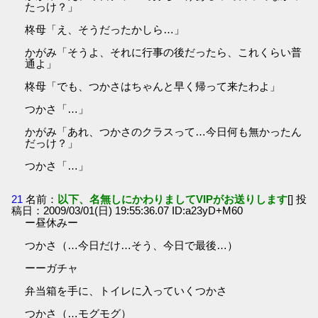
たっけ？」
柊母「え、そうだったかしら…」
かがみ「そうよ、それに行事の後だったら、これくらい普
通よ」
柊母「でも、つかさはちゃんと早く帰って来たわよ」
つかさ「…」
かがみ「あれ、つかさのクラスって…今日何も無かったん
だっけ？」
つかさ「…」
21
名前：
以下、名無しにかわりましてVIPがお送りします
[] 投
稿日：2009/03/01(日) 19:55:36.07 ID:a23yD+M60
ー昼休みー
つかさ（…今日だけ…そう、今日で最後…）
ーーガチャ
弁当箱を手に、トイレに入っていくつかさ
つかさ（…モグモグ）