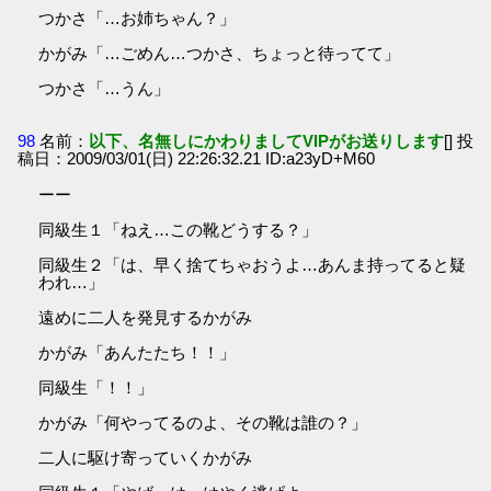
つかさ「…お姉ちゃん？」
かがみ「…ごめん…つかさ、ちょっと待ってて」
つかさ「…うん」
98
名前：
以下、名無しにかわりましてVIPがお送りします
[] 投
稿日：2009/03/01(日) 22:26:32.21 ID:a23yD+M60
ーー
同級生１「ねえ…この靴どうする？」
同級生２「は、早く捨てちゃおうよ…あんま持ってると疑
われ…」
遠めに二人を発見するかがみ
かがみ「あんたたち！！」
同級生「！！」
かがみ「何やってるのよ、その靴は誰の？」
二人に駆け寄っていくかがみ