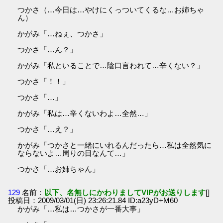
つかさ（…今日は…やけにくっついてくるな…お姉ちゃ
ん）
かがみ「…ねぇ、つかさ」
つかさ「…ん？」
かがみ「私といることで…陰口言われて…辛くない？」
つかさ「！！」
つかさ「…」
かがみ「私は…辛くないわよ…全然…」
つかさ「…え？」
かがみ「つかさと一緒にいれるんだったら…私は全然気に
ならないよ…周りの目なんて…」
つかさ「…お姉ちゃん」
129
名前：
以下、名無しにかわりましてVIPがお送りします
[]
投稿日：2009/03/01(日) 23:26:21.84 ID:a23yD+M60
かがみ「…私は…つかさが一番大事」