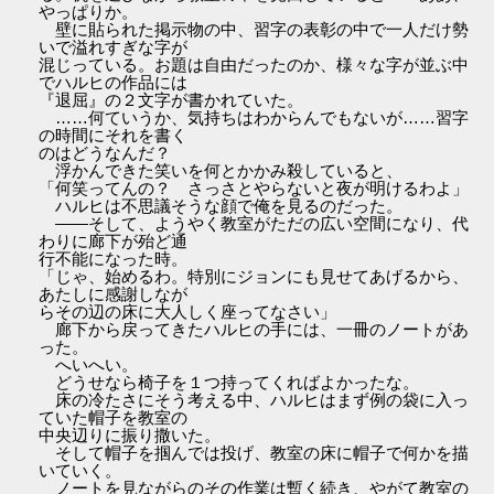
やっぱりか。
壁に貼られた掲示物の中、習字の表彰の中で一人だけ勢
いで溢れすぎな字が
混じっている。お題は自由だったのか、様々な字が並ぶ中
でハルヒの作品には
『退屈』の２文字が書かれていた。
……何ていうか、気持ちはわからんでもないが……習字
の時間にそれを書く
のはどうなんだ？
浮かんできた笑いを何とかかみ殺していると、
「何笑ってんの？ さっさとやらないと夜が明けるわよ」
ハルヒは不思議そうな顔で俺を見るのだった。
――そして、ようやく教室がただの広い空間になり、代
わりに廊下が殆ど通
行不能になった時。
「じゃ、始めるわ。特別にジョンにも見せてあげるから、
あたしに感謝しなが
らその辺の床に大人しく座ってなさい」
廊下から戻ってきたハルヒの手には、一冊のノートがあ
った。
へいへい。
どうせなら椅子を１つ持ってくればよかったな。
床の冷たさにそう考える中、ハルヒはまず例の袋に入っ
ていた帽子を教室の
中央辺りに振り撒いた。
そして帽子を掴んでは投げ、教室の床に帽子で何かを描
いていく。
ノートを見ながらのその作業は暫く続き、やがて教室の