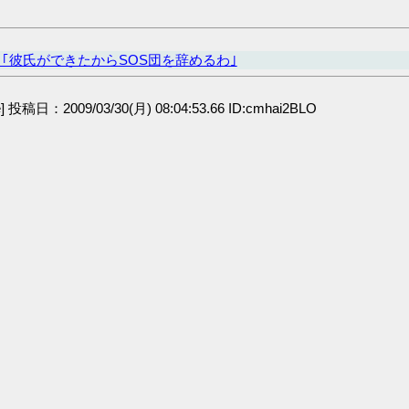
｢彼氏ができたからSOS団を辞めるわ｣
e] 投稿日：2009/03/30(月) 08:04:53.66 ID:cmhai2BLO