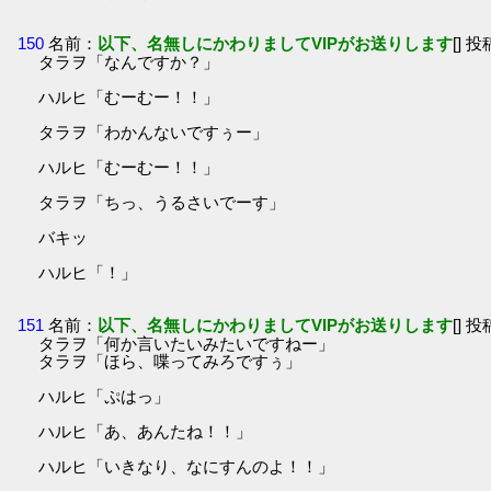
150
名前：
以下、名無しにかわりましてVIPがお送りします
[] 投
タラヲ「なんですか？」
ハルヒ「むーむー！！」
タラヲ「わかんないですぅー」
ハルヒ「むーむー！！」
タラヲ「ちっ、うるさいでーす」
バキッ
ハルヒ「！」
151
名前：
以下、名無しにかわりましてVIPがお送りします
[] 投
タラヲ「何か言いたいみたいですねー」
タラヲ「ほら、喋ってみろですぅ」
ハルヒ「ぷはっ」
ハルヒ「あ、あんたね！！」
ハルヒ「いきなり、なにすんのよ！！」