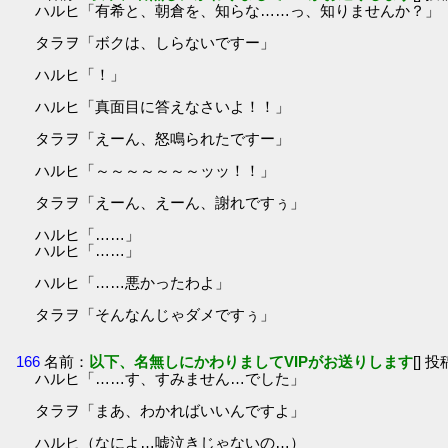
ハルヒ「有希と、朝倉を、知らな……っ、知りませんか？」
タラヲ「ボクは、しらないですー」
ハルヒ「！」
ハルヒ「真面目に答えなさいよ！！」
タラヲ「えーん、怒鳴られたですー」
ハルヒ「～～～～～～～ッッ！！」
タラヲ「えーん、えーん、謝れですぅ」
ハルヒ「……」
ハルヒ「……」
ハルヒ「……悪かったわよ」
タラヲ「そんなんじゃダメですぅ」
166
名前：
以下、名無しにかわりましてVIPがお送りします
[] 投
ハルヒ「……す、すみません…でした」
タラヲ「まあ、わかればいいんですよ」
ハルヒ（なによ…嘘泣きじゃないの…）