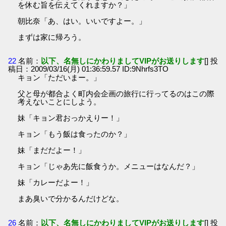
を休む旨を伝えてくれますか？」
朝比奈「あ、はい。いいですよー。」
まずは家に帰ろう。
22
名前：
以下、名無しにかわりましてVIPがお送りします
[] 投
稿日：2009/03/16(月) 01:36:59.57 ID:9Nhrfs3TO
キョン「ただいまー。」
父と母が都合よく町内会企画の旅行に行ってるのはこの際
考えないことにしよう。
妹「キョン君おっかえりー！」
キョン「もう飯は食ったのか？」
妹「まだだよー！」
キョン「じゃあ先に飯食うか。メニューはなんだ？」
妹「カレーだよー！」
まあ臭いで分かるんだけどな。
26
名前：
以下、名無しにかわりましてVIPがお送りします
[] 投