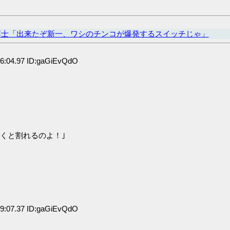
博士「出来たぞ新一、ワシのチンコが爆発するスイッチじゃ」
6:04.97 ID:gaGiEvQdO
くと割れるのよ！｣
9:07.37 ID:gaGiEvQdO