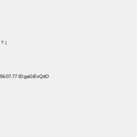
？｣
56:07.77 ID:gaGiEvQdO