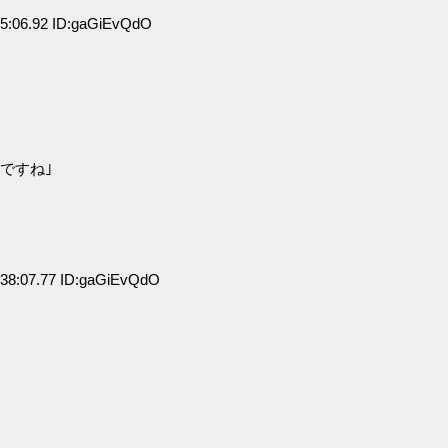
5:06.92 ID:gaGiEvQdO
ですね｣
38:07.77 ID:gaGiEvQdO