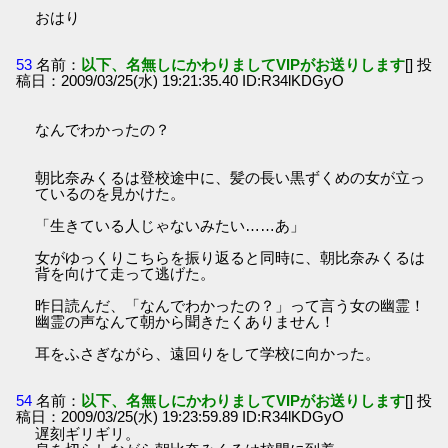
おはり
53
名前：
以下、名無しにかわりましてVIPがお送りします
[] 投
稿日：2009/03/25(水) 19:21:35.40 ID:R34lKDGyO
なんでわかったの？
朝比奈みくるは登校途中に、髪の長い黒ずくめの女が立っ
ているのを見かけた。
「生きている人じゃないみたい……あ」
女がゆっくりこちらを振り返ると同時に、朝比奈みくるは
背を向けて走って逃げた。
昨日読んだ、「なんでわかったの？」って言う女の幽霊！
幽霊の声なんて朝から聞きたくありません！
耳をふさぎながら、遠回りをして学校に向かった。
54
名前：
以下、名無しにかわりましてVIPがお送りします
[] 投
稿日：2009/03/25(水) 19:23:59.89 ID:R34lKDGyO
遅刻ギリギリ。