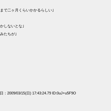
まで二ヶ月くらいかかるらしい｣
かしないとな｣
みたちが｣
日：2009/03/15(日) 17:43:24.79 ID:0uJ+u5F9O