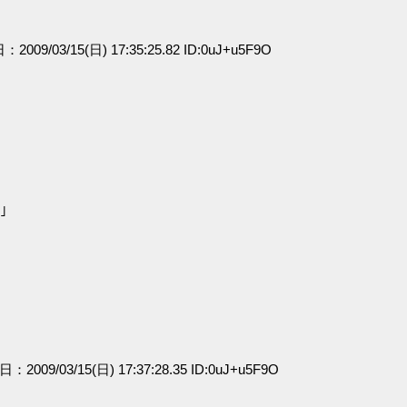
：2009/03/15(日) 17:35:25.82 ID:0uJ+u5F9O
｣
日：2009/03/15(日) 17:37:28.35 ID:0uJ+u5F9O