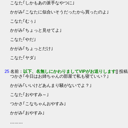
こなた｢しかもあの派手なやつに｣
かがみ｢こなたに似合いそうだったから買ったのよ｣
こなた｢むぅ｣
かがみ｢ちょっと見せてよ｣
こなた｢やだ｣
かがみ｢ちょっとだけ｣
こなた｢ヤダ｣
25
名前：
以下、名無しにかわりましてVIPがお送りします
[] 投稿
つかさ｢今日はお姉ちゃんの部屋で私も寝ていい？｣
かがみ｢いいけどあんまり騒がないでよ？｣
こなた｢おやすみ～｣
つかさ｢こなちゃんおやすみ｣
かがみ｢おやすみ｣
………