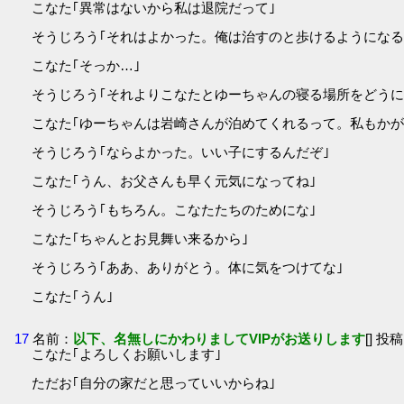
こなた｢異常はないから私は退院だって｣
そうじろう｢それはよかった。俺は治すのと歩けるようになる
こなた｢そっか…｣
そうじろう｢それよりこなたとゆーちゃんの寝る場所をどうに
こなた｢ゆーちゃんは岩崎さんが泊めてくれるって。私もかが
そうじろう｢ならよかった。いい子にするんだぞ｣
こなた｢うん、お父さんも早く元気になってね｣
そうじろう｢もちろん。こなたたちのためにな｣
こなた｢ちゃんとお見舞い来るから｣
そうじろう｢ああ、ありがとう。体に気をつけてな｣
こなた｢うん｣
17
名前：
以下、名無しにかわりましてVIPがお送りします
[] 投稿
こなた｢よろしくお願いします｣
ただお｢自分の家だと思っていいからね｣