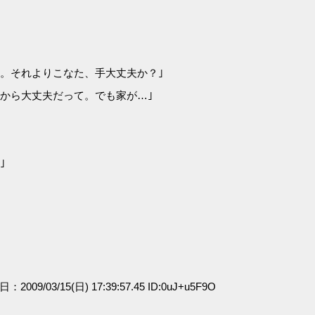
。それよりこなた、手大丈夫か？｣
から大丈夫だって。でも家が…｣
｣
日：2009/03/15(日) 17:39:57.45 ID:0uJ+u5F9O