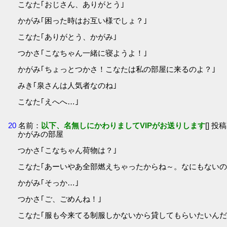
こなた｢おじさん、ありがとう｣
かがみ｢困った時はお互い様でしょ？｣
こなた｢ありがとう、かがみ｣
つかさ｢こなちゃん一緒に寝ようよ！｣
かがみ｢ちょっとつかさ！こなたは私の部屋に来るのよ？｣
みき｢泉さんは人気者なのね｣
こなた｢えへへ…｣
20
名前：
以下、名無しにかわりましてVIPがお送りします
[] 投稿
かがみの部屋
つかさ｢こなちゃん荷物は？｣
こなた｢あーいやあ全部燃えちゃったからね～。なにもないの
かがみ｢そっか…｣
つかさ｢ご、ごめんね！｣
こなた｢服も今来てる制服しかないから貸してもらいたいんだ