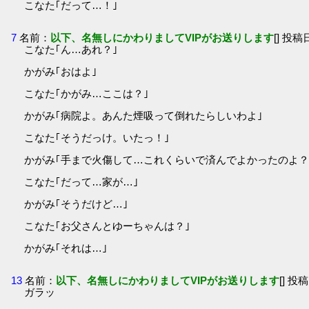
こなた｢だって…！｣
7
名前：
以下、名無しにかわりましてVIPがお送りします
[] 投稿日
こなた｢ん…あれ？｣
かがみ｢おはよ｣
こなた｢かがみ…ここは？｣
かがみ｢病院よ。あんた煙吸って倒れたらしいわよ｣
こなた｢そうだっけ。いたっ！｣
かがみ｢手まで火傷して…これくらいで済んでよかったのよ？
こなた｢だって…家が…｣
かがみ｢そうだけど…｣
こなた｢お父さんとゆーちゃんは？｣
かがみ｢それは…｣
13
名前：
以下、名無しにかわりましてVIPがお送りします
[] 投稿
ガラッ