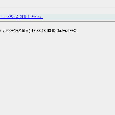
「……仮説を証明したい」
：2009/03/15(日) 17:33:18.60 ID:0uJ+u5F9O