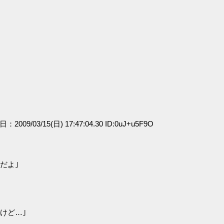
日：2009/03/15(日) 17:47:04.30 ID:0uJ+u5F9O
だよ｣
けど…｣