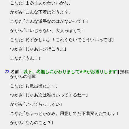
こなた｢まあまあかわいいかな｣
かがみ｢こんな下着はどうよ？｣
こなた｢こんな派手なのはかないって！｣
かがみ｢いいじゃない、大人っぽくて｣
こなた｢恥ずかしいよ！これくらいでもういいってば｣
つかさ｢じゃあレジ行こうよ｣
こなた｢うん！｣
23
名前：
以下、名無しにかわりましてVIPがお送りします
[] 投稿
かがみの部屋
こなた｢お風呂出たよ～｣
つかさ｢じゃあ次は私はいってくるねー｣
かがみ｢いってらっしゃい｣
こなた｢ちょっとかがみ。用意してた下着変えたでしょ｣
かがみ｢なんのこと？｣