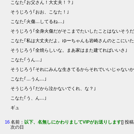
こなた｢お父さん！大丈夫！？｣
そうじろう｢おお、こなた！｣
こなた｢火傷…してるね…｣
そうじろう｢全身火傷だがそこまでたいしたことはないそうだ
こなた｢私は大丈夫だよ。ゆーちゃんも岩崎さんのとこにいた
そうじろう｢全焼らしいな。まあ家はまた建てればいいさ｣
こなた｢うん…｣
そうじろう｢それにみんな生きてるからそれでいいじゃないか
こなた｢…うん…｣
そうじろう｢だから泣かないでくれ、な？｣
こなた｢う、ん…｣
ギュ
16
名前：
以下、名無しにかわりましてVIPがお送りします
[] 投稿
次の日