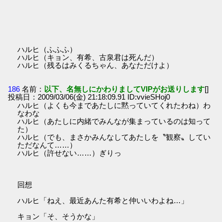
ハルヒ（ふふふ）
ハルヒ（キョン、有希、古泉君は死んだ）
ハルヒ（残るはみくるちゃん、あなただけよ）
186
名前：
以下、名無しにかわりましてVIPがお送りします
[]
投稿日：2009/03/06(金) 21:18:09.91 ID:vvieSHoj0
ハルヒ（よくも今まであたしに黙っていてくれたわね）わ
なわな
ハルヒ（あたしに内緒でみんなが集まっているのは知って
た）
ハルヒ（でも、まさかみんなしてあたしを〝観察〟してい
ただなんて……）
ハルヒ（許せない……）ぎりっ
回想
ハルヒ「ねえ、最近あんた有希と仲いいわよね…」
キョン「そ、そうかな」