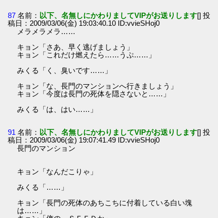
87
名前：
以下、名無しにかわりましてVIPがお送りします
[] 投
稿日：2009/03/06(金) 19:03:40.10 ID:vvieSHoj0
メラメラメラ……
キョン「さあ、早く逃げましょう」
キョン「これだけ燃えたら……うぷ……」
みくる「く、臭いです……」
キョン「な、長門のマンションへ行きましょう」
キョン「今度は長門の死体を隠さないと……」
みくる「は、はい……」
91
名前：
以下、名無しにかわりましてVIPがお送りします
[] 投
稿日：2009/03/06(金) 19:07:41.49 ID:vvieSHoj0
長門のマンション
キョン「なんだこりゃ」
みくる「……」
キョン「長門の死体のあちこちに付着している白い塊
は……」