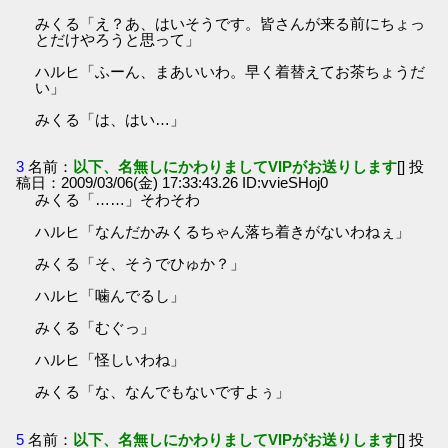
みくる「え？あ、はいそうです。皆さんが来る前にちょっ
とだけやろうと思って」
ハルヒ「ふーん、まあいいわ。早く着替えてお茶ちょうだ
い」
みくる「は、はい…」
3
名前：
以下、名無しにかわりましてVIPがお送りします
[] 投
稿日：2009/03/06(金) 17:33:43.26 ID:vvieSHoj0
みくる「……」そわそわ
ハルヒ「なんだかみくるちゃん落ち着きがないわねぇ」
みくる「そ、そうでひゅか？」
ハルヒ「噛んでるし」
みくる「むぐっ」
ハルヒ「怪しいわね」
みくる「な、なんでもないですよぅ」
5
名前：
以下、名無しにかわりましてVIPがお送りします
[] 投