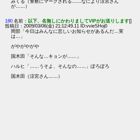
みくる（警察にマークされる……なにより涼宮さん
が……）
180
名前：
以下、名無しにかわりましてVIPがお送りします
[]
投稿日：2009/03/06(金) 21:12:49.11 ID:vvieSHoj0
岡部「今日はみんなに悲しいお知らせがあるんだ…実
は…」
がやがやがや
国木田「そんな…キョンが……」
ハルヒ「……うそよ、そんなの……」ぽろぽろ
国木田（涼宮さん……）