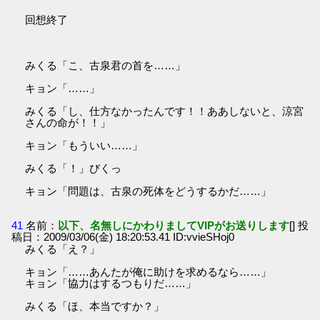
回想終了
みくる「こ、古泉君の首を……」
キョン「……」
みくる「し、仕方なかったんです！！ああしないと、涼宮
さんの命が！！」
キョン「もういい……」
みくる「！」びくっ
キョン「問題は、古泉の死体をどうするかだ……」
41
名前：
以下、名無しにかわりましてVIPがお送りします
[] 投
稿日：2009/03/06(金) 18:20:53.41 ID:vvieSHoj0
みくる「え？」
キョン「……あんたが俺に助けを求めるなら……」
キョン「協力はするつもりだ……」
みくる「ほ、本当ですか？」