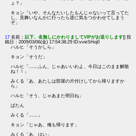
ょ？」
キョン「いや、そんなたいしたもんじゃないって言ってた
し、見舞いなんかに行ったら逆に気をつかわせてしまう
ぞ」
17
名前：
以下、名無しにかわりましてVIPがお送りします
[] 投
稿日：2009/03/06(金) 17:54:38.29 ID:vvieSHoj0
ハルヒ「そうかしら」
キョン「そうだ」
ハルヒ「……ふん、じゃあいいわよ、今日はこのまま解散
ね！！」
みくる「あ、あたしは部屋の片付けしてから帰りますか
ら」
ハルヒ「そう、じゃあまた明日ね」
ばたん
みくる「……」
キョン「じゃあ、俺も帰ります」
みくる「あ、はい」