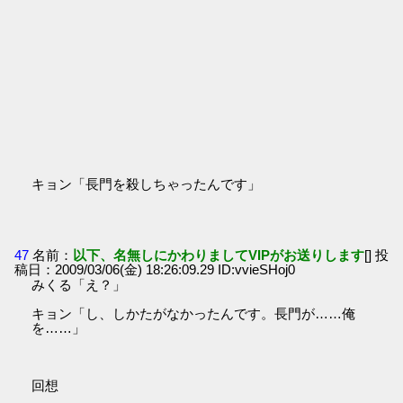
キョン「長門を殺しちゃったんです」
47
名前：
以下、名無しにかわりましてVIPがお送りします
[] 投
稿日：2009/03/06(金) 18:26:09.29 ID:vvieSHoj0
みくる「え？」
キョン「し、しかたがなかったんです。長門が……俺
を……」
回想