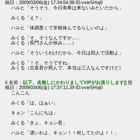
稿日：2009/03/06(金) 17:34:54.98 ID:vvieSHoj0
ハルヒ「そうそう、今日有希は来ないみたいだから」
みくる「え？」
ハルヒ「体調悪くて学校休んでるらしいのよ」
みくる「そ、そうなんですか…」
みくる（長門さんが休み……）
ハルヒ「そういうわけだから、今日は四人で活動よ」
みくる「！そ、そうですね」
みくる（古泉君が死んで、本当は三人なんですけど）
6
名前：
以下、名無しにかわりましてVIPがお送りします
[] 投
稿日：2009/03/06(金) 17:37:11.39 ID:vvieSHoj0
こんこん
みくる「は、はぁい」
キョン「こんにちは」
みくる「きょ、キョン君」
ハルヒ「遅いわよ、キョン！！何してたのよ！！」