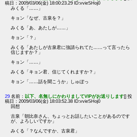
稿日：2009/03/06(金) 18:00:23.29 ID:vvieSHoj0
みくる「……」
キョン「なぜ、古泉を？」
みくる「あ、あたしが……」
キョン「？」
みくる「あたしが古泉君に強請られてた……って言ったら
信じますか？」
キョン「……」
みくる「キョン君、信じてくれますか？」
キョン「……話を聞こうか」しゅぼっ
29
名前：
以下、名無しにかわりましてVIPがお送りします
[] 投
稿日：2009/03/06(金) 18:03:52.38 ID:vvieSHoj0
回想
古泉「朝比奈さん、ちょっとお話したいことがあるのです
が、よろしいですか」
みくる「？なんですか、古泉君」