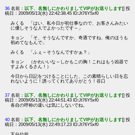
36
名前：
以下、名無しにかわりましてVIPがお送りします
[] 投
稿日：2009/05/13(水) 22:42:38.45 ID:Jt76Y5xf0
みくる 「はい、私今日が初仕事なので、お客さんみたい
に優しそうな人でよかったです～」
キョン 「そ、そうなんですか、奇遇ですね、俺のほうも
初めてなもんで」
みくる 「ふぇ～そうなんですかぁ？」
キョン （かわいいな～しかもこの胸！これはもう凶器で
すよみくるさん！）
今日から日記をつけることにした、この素晴らしい日を忘
れないように！誘ってくれてありがとう！谷口
37
名前：
以下、名無しにかわりましてVIPがお送りします
[] 投
稿日：2009/05/13(水) 22:44:51.43 ID:Jt76Y5xf0
各自の呼称の違いは気にしないでね。
40
名前：
以下、名無しにかわりましてVIPがお送りします
[] 投
稿日：2009/05/13(水) 22:49:17.23 ID:Jt76Y5xf0
五分位前