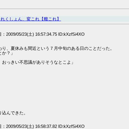
これくしょん、変これ【艦これ】
：2009/05/23(土) 16:57:34.75 ID:kXzfSi4XO
わり、夏休みも間近という７月中旬のある日のことだった。
とか？」
、おっきい不思議がありそうなとこよ」
り込んできた。
：2009/05/23(土) 16:58:37.82 ID:kXzfSi4XO