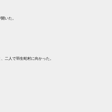
が開いた。
と、二人で羽生蛇村に向かった。