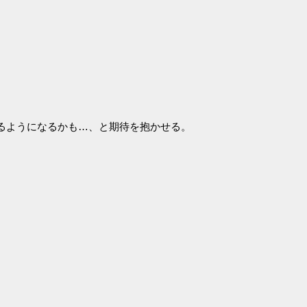
るようになるかも…、と期待を抱かせる。
。