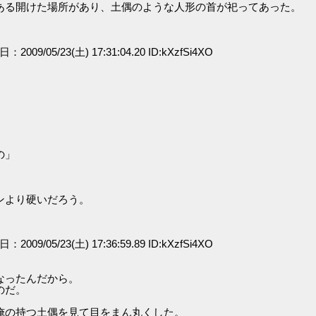
ある開けた場所があり、土偶のような人形の首が祀ってあった。
日：2009/05/23(土) 17:31:04.20 ID:kXzfSi4XO
」
の」
」
ンより硬いだろう。
日：2009/05/23(土) 17:36:59.89 ID:kXzfSi4XO
なったんだから。
のだ。
俺の持つ土偶を見て目をまん丸くした。