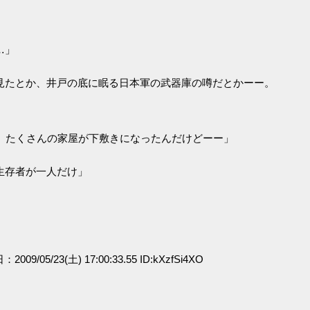
…」
見たとか、井戸の底に眠る日本軍の武器庫の噂だとかーー。
、たくさんの家屋が下敷きになったんだけどーー」
生存者が一人だけ」
：2009/05/23(土) 17:00:33.55 ID:kXzfSi4XO