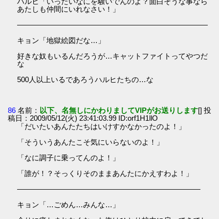
ハルヒ「いったいなにを騒いでんのよ？面白そうな事なら
あたしも仲間にいれなさい！」
――――――――――――――――――――――――――
キョン「地獄絵図だな…」
好きな奴もいるんだろうが…キャットファイトってやつだ
な
500人以上いるであろうハルヒたちの…な
86
名前：
以下、名無しにかわりましてVIPがお送りします
[] 投
稿日：2009/05/12(火) 23:41:03.99 ID:orf1H1llO
「だいたいあんたたちはいけすかなかったのよ！」
「そういうあんたこそ気にいらないのよ！」
「なに調子に乗ってんのよ！」
「誰が！？そっくりそのままあんたにかえすわよ！」
―――――――――――――――――――――――――
キョン「…ごめん…みんな…」