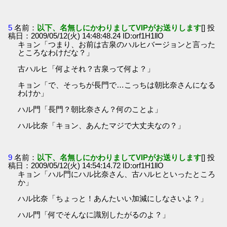
5
名前：
以下、名無しにかわりましてVIPがお送りします
[] 投
稿日：2009/05/12(火) 14:48:48.24 ID:orf1H1llO
キョン「つまり、お前は古泉のハルヒバージョンと言った
ところなわけだな？」
古ハルヒ「何よそれ？古泉って何よ？」
キョン「で、そっちが長門で…こっちは朝比奈さんになる
わけか」
ハル門「長門？朝比奈さん？何のことよ」
ハル比奈「キョン、あんたマジで大丈夫なの？」
9
名前：
以下、名無しにかわりましてVIPがお送りします
[] 投
稿日：2009/05/12(火) 14:54:14.72 ID:orf1H1llO
キョン「ハル門にハル比奈さん、古ハルヒといったところ
か」
ハル比奈「ちょっと！あんたいい加減にしなさいよ？」
ハル門「何でそんなに識別したがるのよ？」