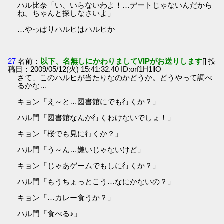
ハル比奈「い、いらないわよ！…デートじゃないんだから
ね。ちゃんと探しなさいよ」
…やっぱりハルヒはハルヒか
27
名前：
以下、名無しにかわりましてVIPがお送りします
[] 投
稿日：2009/05/12(火) 15:41:32.40 ID:orf1H1llO
さて、このハルヒが当たりなのかどうか。どうやって調べ
るかな…
キョン「え～と…図書館にでも行くか？」
ハル門「図書館なんか行くわけないでしょ！」
キョン「桜でも見に行くか？」
ハル門「う～ん…嫌いじゃないけど」
キョン「じゃあゲームでもしに行くか？」
ハル門「もうちょっとこう…なにかないの？」
キョン「…カレー食うか？」
ハル門「食べる♪」