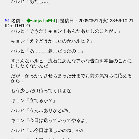
ハルヒ「あたし…」
91
名前：
◆sidjwLpFhI
[] 投稿日：2009/05/12(火) 23:56:10.21
ID:orf1H1llO
ハルヒ「そうだ！キョン！あんたあたしのことが…」
キョン「え？どうかしたのかハルヒ？」
ハルヒ「あ………夢…だったの…」
すまんなハルヒ。流石にあんなアホな告白を本当のことに
はしたくないんだ
だが…がっかりさせちまった分までお前の気持ちに応える
から…
もう少しだけ待ってくれよな
キョン「立てるか？」
ハルヒ「うん…ありがと/////」
キョン「今日は送っていってやるよ」
ハルヒ「…今日は優しいのね」ｸｽｯ