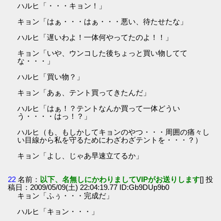
ハルヒ「・・・キョン！」
キョン「はぁ・・・はぁ・・・悪い、待たせたな」
ハルヒ「遅いわよ！一体何やってたのよ！！」
キョン「いや、ウンコした後ちょっと買い物してて
な・・・」
ハルヒ「買い物？」
キョン「あぁ、テント買ってきたんだ」
ハルヒ「はぁ！？テントなんか買って一体どうい
う・・・・はっ！？」
ハルヒ（も、もしかしてキョンのやつ・・・周囲の痛々し
い目線から私を守るためにわざわざテントを・・・？）
キョン「よし、じゃあ早速立てるか」
22
名前：
以下、名無しにかわりましてVIPがお送りします
[] 投
稿日：2009/05/09(土) 22:04:19.77 ID:Gb9DUp9b0
キョン「ふぅ・・・完成だ」
ハルヒ「キョン・・・」