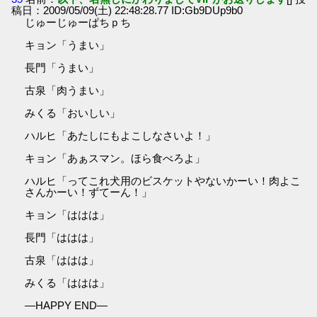
稿日：2009/05/09(土) 22:48:28.77 ID:Gb9DUp9b0
じゅーじゅーぱちｐち
キョン「うまい」
長門「うまい」
古泉「肉うまい」
みくる「おいしい」
ハルヒ「あたしにもよこしなさいよ！」
キョン「あぁスマン。ほら食べろよ」
ハルヒ「ってこれ犬用のビスケットやないかーい！肉よこ
さんかーい！ずてーん！」
キョン「ははは」
長門「ははは」
古泉「ははは」
みくる「ははは」
―HAPPY END―