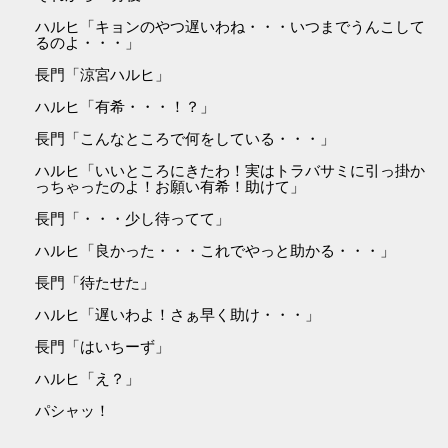
ハルヒ「キョンのやつ遅いわね・・・いつまでうんこして
るのよ・・・」
長門「涼宮ハルヒ」
ハルヒ「有希・・・！？」
長門「こんなところで何をしている・・・」
ハルヒ「いいところにきたわ！実はトラバサミに引っ掛か
っちゃったのよ！お願い有希！助けて」
長門「・・・少し待ってて」
ハルヒ「良かった・・・これでやっと助かる・・・」
長門「待たせた」
ハルヒ「遅いわよ！さぁ早く助け・・・」
長門「はいちーず」
ハルヒ「え？」
パシャッ！