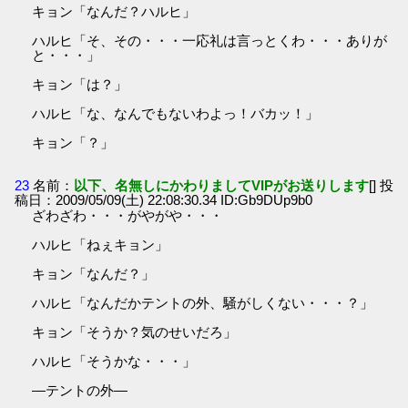
キョン「なんだ？ハルヒ」
ハルヒ「そ、その・・・一応礼は言っとくわ・・・ありが
と・・・」
キョン「は？」
ハルヒ「な、なんでもないわよっ！バカッ！」
キョン「？」
23
名前：
以下、名無しにかわりましてVIPがお送りします
[] 投
稿日：2009/05/09(土) 22:08:30.34 ID:Gb9DUp9b0
ざわざわ・・・がやがや・・・
ハルヒ「ねぇキョン」
キョン「なんだ？」
ハルヒ「なんだかテントの外、騒がしくない・・・？」
キョン「そうか？気のせいだろ」
ハルヒ「そうかな・・・」
―テントの外―