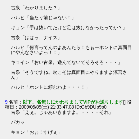
古泉「わかりました？」
ハルヒ「当たり前じゃない！」
キョン「手は抜いてたけど足は抜けなかったってか？」
古泉「ははっ、ナイス」
ハルヒ「何言ってんのよあんたら！もぉーホントに真面目
にやんなさいよっ！！」
キョイン「おい古泉。遊んでないでそろそろ・・・」
古泉「そうですね。次こそは真面目にやりますよ涼宮さ
ん」
ハルヒ「ホントに頼むわよ・・・！」
9
名前：
以下、名無しにかわりましてVIPがお送りします
[] 投
稿日：2009/05/09(土) 21:33:47.08 ID:Gb9DUp9b0
古泉「えぇ。じゃあいきますよ。・・・・それ」
パカッ
キョン「おぉ！すげぇ」