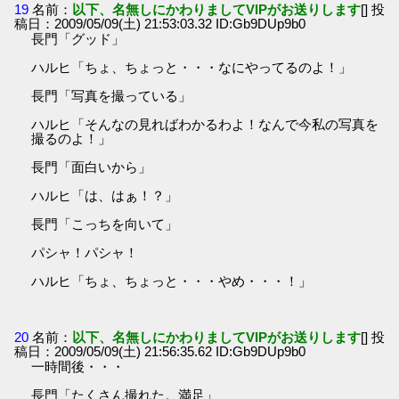
19
名前：
以下、名無しにかわりましてVIPがお送りします
[] 投
稿日：2009/05/09(土) 21:53:03.32 ID:Gb9DUp9b0
長門「グッド」
ハルヒ「ちょ、ちょっと・・・なにやってるのよ！」
長門「写真を撮っている」
ハルヒ「そんなの見ればわかるわよ！なんで今私の写真を
撮るのよ！」
長門「面白いから」
ハルヒ「は、はぁ！？」
長門「こっちを向いて」
パシャ！パシャ！
ハルヒ「ちょ、ちょっと・・・やめ・・・！」
20
名前：
以下、名無しにかわりましてVIPがお送りします
[] 投
稿日：2009/05/09(土) 21:56:35.62 ID:Gb9DUp9b0
一時間後・・・
長門「たくさん撮れた。満足」