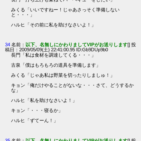
みくる「いいですねー！じゃあさっそく準備しない
と・・・」
ハルヒ「その前に私を助けなさいよ！」
34
名前：
以下、名無しにかわりましてVIPがお送りします
[] 投
稿日：2009/05/09(土) 22:41:00.95 ID:Gb9DUp9b0
長門「私は食材を調達してくる・・・」
古泉「僕はもろもろの道具を準備します」
みくる「じゃあ私は野菜を切ったりしましゅ！」
キョン「俺だけやることがないな・・・さて、どうするか
な」
ハルヒ「私を助けなさいよ！」
キョン「・・・寝るか」
ハルヒ「ずてーん！」
35
名前：
以下、名無しにかわりましてVIPがお送りします
[] 投