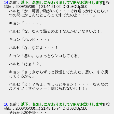
14
名前：
以下、名無しにかわりましてVIPがお送りします
[] 投
稿日：2009/05/09(土) 21:44:21.02 ID:Gb9DUp9b0
ハルヒ「か、可愛い猫がいて・・・それ追っかけてたらい
つの間にかこんなところまで来てたのよ・・・！」
キョン「・・・・」
ハルヒ「な、なんで黙るのよ！なんかいいなさいよ！」
キョン「ハルヒ・・・」
ハルヒ「な、なによ・・・！」
キョン「悪い。ちょっとウンコしてくる」
ハルヒ「はぁ！？」
キョン「さっきからずっと我慢してたんだ。悪い、すぐ戻
ってくるから」
ハルヒ「え！？ちょ、ちょっとキョン！・・・・なんなの
よアイツ！サイッテー！信じられないわ！！」
16
名前：
以下、名無しにかわりましてVIPがお送りします
[] 投
稿日：2009/05/09(土) 21:48:15.74 ID:Gb9DUp9b0
それから30分後・・・