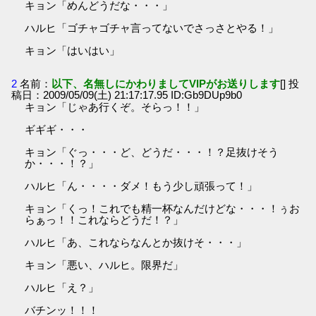
キョン「めんどうだな・・・」
ハルヒ「ゴチャゴチャ言ってないでさっさとやる！」
キョン「はいはい」
2
名前：
以下、名無しにかわりましてVIPがお送りします
[] 投
稿日：2009/05/09(土) 21:17:17.95 ID:Gb9DUp9b0
キョン「じゃあ行くぞ。そらっ！！」
ギギギ・・・
キョン「ぐっ・・・ど、どうだ・・・！？足抜けそう
か・・・！？」
ハルヒ「ん・・・・ダメ！もう少し頑張って！」
キョン「くっ！これでも精一杯なんだけどな・・・！ぅお
らぁっ！！これならどうだ！？」
ハルヒ「あ、これならなんとか抜けそ・・・」
キョン「悪い、ハルヒ。限界だ」
ハルヒ「え？」
バチンッ！！！