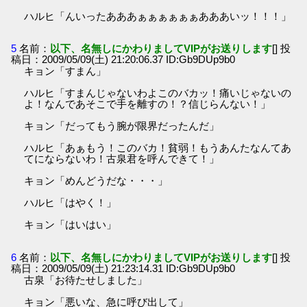
ハルヒ「んいったあああぁぁぁぁぁぁあああいッ！！！」
5
名前：
以下、名無しにかわりましてVIPがお送りします
[] 投
稿日：2009/05/09(土) 21:20:06.37 ID:Gb9DUp9b0
キョン「すまん」
ハルヒ「すまんじゃないわよこのバカッ！痛いじゃないの
よ！なんであそこで手を離すの！？信じらんない！」
キョン「だってもう腕が限界だったんだ」
ハルヒ「あぁもう！このバカ！貧弱！もうあんたなんてあ
てにならないわ！古泉君を呼んできて！」
キョン「めんどうだな・・・」
ハルヒ「はやく！」
キョン「はいはい」
6
名前：
以下、名無しにかわりましてVIPがお送りします
[] 投
稿日：2009/05/09(土) 21:23:14.31 ID:Gb9DUp9b0
古泉「お待たせしました」
キョン「悪いな、急に呼び出して」