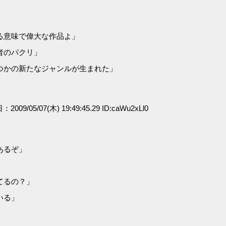
る意味で偉大な作品よ」
者のパクリ」
つかの新たなジャンルが生まれた」
：2009/05/07(木) 19:49:45.29 ID:caWu2xLl0
あるぞ」
てるの？」
いる」