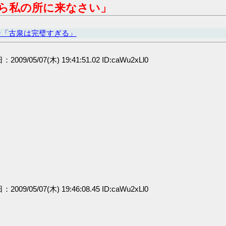
ら私の所に来なさい」
ン「古泉は完璧すぎる」
：2009/05/07(木) 19:41:51.02 ID:caWu2xLl0
：2009/05/07(木) 19:46:08.45 ID:caWu2xLl0