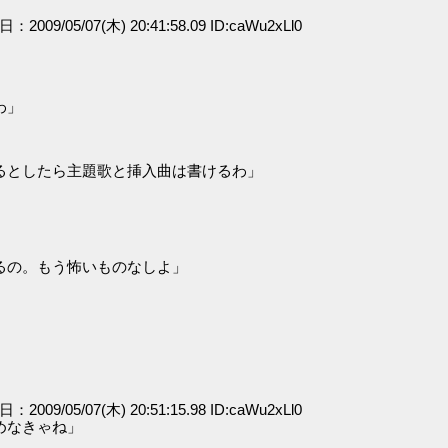
日：2009/05/07(木) 20:41:58.09 ID:caWu2xLl0
わ」
るとしたら主題歌と挿入曲は書けるわ」
るの。もう怖いものなしよ」
日：2009/05/07(木) 20:51:15.98 ID:caWu2xLl0
めなきゃね」