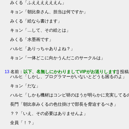
みくる「ふええええええん」
キョン「朝比奈さん、担当は何ですか」
みくる「絵なら書けます」
キョン「…して、その絵とは」
みくる「水墨画です」
ハルヒ「ありっちゃありよね？」
キョン「一体どこに向かうんだこのサークルは」
13
名前：
以下、名無しにかわりましてVIPがお送りします
[] 投稿
ハルヒ「しかし、プログラマーがいないとどうも困るのよ」
キョン「だな」
ハルヒ「しかも機材はコンピ研のほうが明らかに充実してる
長門「朝比奈みくるの色仕掛けで部長を脅迫するべき」
？？「いえ、その必要はありませんよ」
全員「！？」