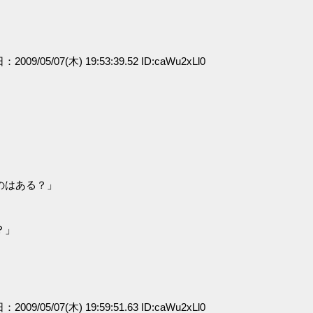
：2009/05/07(木) 19:53:39.52 ID:caWu2xLl0
のはある？」
？」
：2009/05/07(木) 19:59:51.63 ID:caWu2xLl0