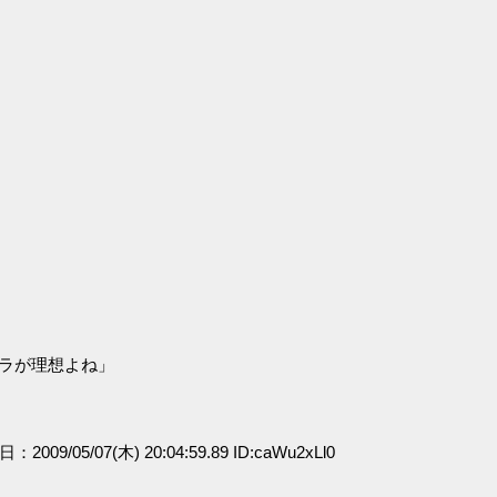
」
」
ャラが理想よね」
日：2009/05/07(木) 20:04:59.89 ID:caWu2xLl0