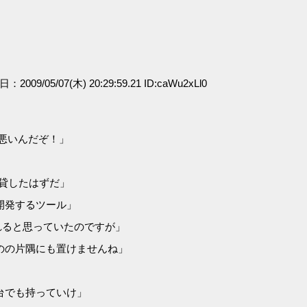
日：2009/05/07(木) 20:29:59.21 ID:caWu2xLl0
が悪いんだぞ！」
に貸したはずだ」
開発するツール」
れると思っていたのですが」
のの片隅にも置けませんね」
台でも持っていけ」