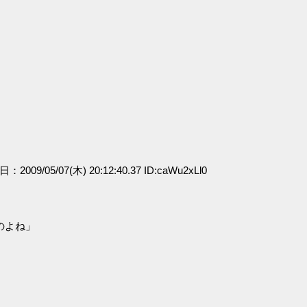
日：2009/05/07(木) 20:12:40.37 ID:caWu2xLl0
のよね」