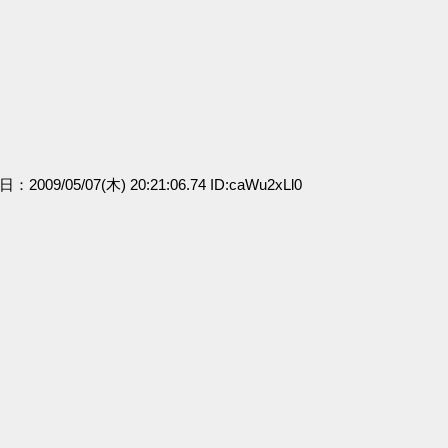
日：2009/05/07(木) 20:21:06.74 ID:caWu2xLl0