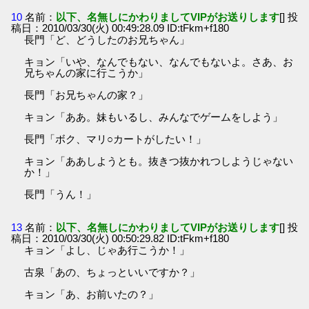
10
名前：
以下、名無しにかわりましてVIPがお送りします
[] 投
稿日：2010/03/30(火) 00:49:28.09 ID:tFkm+f180
長門「ど、どうしたのお兄ちゃん」
キョン「いや、なんでもない、なんでもないよ。さあ、お
兄ちゃんの家に行こうか」
長門「お兄ちゃんの家？」
キョン「ああ。妹もいるし、みんなでゲームをしよう」
長門「ボク、マリ○カートがしたい！」
キョン「ああしようとも。抜きつ抜かれつしようじゃない
か！」
長門「うん！」
13
名前：
以下、名無しにかわりましてVIPがお送りします
[] 投
稿日：2010/03/30(火) 00:50:29.82 ID:tFkm+f180
キョン「よし、じゃあ行こうか！」
古泉「あの、ちょっといいですか？」
キョン「あ、お前いたの？」