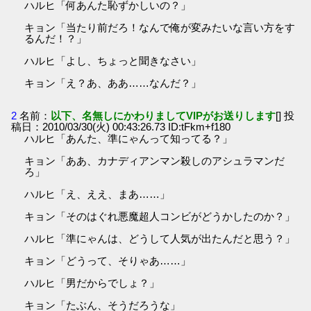
ハルヒ「何あんた恥ずかしいの？」
キョン「当たり前だろ！なんで俺が変みたいな言い方をす
るんだ！？」
ハルヒ「よし、ちょっと聞きなさい」
キョン「え？あ、ああ……なんだ？」
2
名前：
以下、名無しにかわりましてVIPがお送りします
[] 投
稿日：2010/03/30(火) 00:43:26.73 ID:tFkm+f180
ハルヒ「あんた、準にゃんって知ってる？」
キョン「ああ、カナディアンマン殺しのアシュラマンだ
ろ」
ハルヒ「え、ええ、まあ……」
キョン「そのはぐれ悪魔超人コンビがどうかしたのか？」
ハルヒ「準にゃんは、どうして人気が出たんだと思う？」
キョン「どうって、そりゃあ……」
ハルヒ「男だからでしょ？」
キョン「たぶん、そうだろうな」