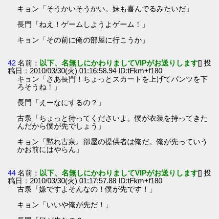
キョン「そうかいそうかい。妹も喜んでるみたいだ」
長門「ねえ！ゲームしようよゲーム！」
キョン「その前に俺の部屋に行こうか」
42
名前：
以下、名無しにかわりましてVIPがお送りします
[] 投
稿日：2010/03/30(火) 01:16:58.94 ID:tFkm+f180
キョン「さあ長門！ちょっとスカートを上げてパンツを下
ろそうね！」
長門「えーなにするの？」
古泉「ちょっと待ってくださいよ。僕が衣装を持ってきた
んだから僕が先でしょう」
キョン「黙れ古泉。部屋の提供者は俺だ。俺が先っていう
かお前にはやらん」
44
名前：
以下、名無しにかわりましてVIPがお送りします
[] 投
稿日：2010/03/30(火) 01:17:57.88 ID:tFkm+f180
古泉「嫌ですよそんなの！僕が先です！」
キョン「いいや俺が先だ！」