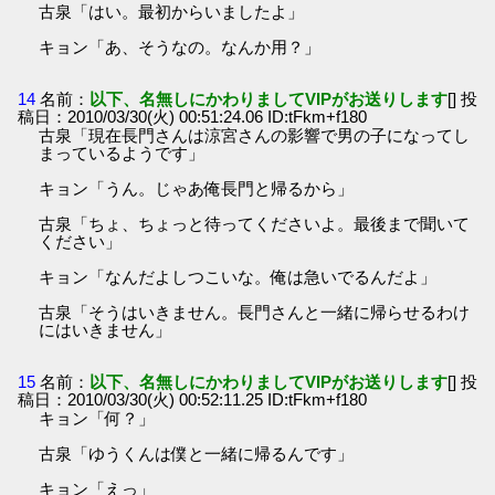
古泉「はい。最初からいましたよ」
キョン「あ、そうなの。なんか用？」
14
名前：
以下、名無しにかわりましてVIPがお送りします
[] 投
稿日：2010/03/30(火) 00:51:24.06 ID:tFkm+f180
古泉「現在長門さんは涼宮さんの影響で男の子になってし
まっているようです」
キョン「うん。じゃあ俺長門と帰るから」
古泉「ちょ、ちょっと待ってくださいよ。最後まで聞いて
ください」
キョン「なんだよしつこいな。俺は急いでるんだよ」
古泉「そうはいきません。長門さんと一緒に帰らせるわけ
にはいきません」
15
名前：
以下、名無しにかわりましてVIPがお送りします
[] 投
稿日：2010/03/30(火) 00:52:11.25 ID:tFkm+f180
キョン「何？」
古泉「ゆうくんは僕と一緒に帰るんです」
キョン「えっ」