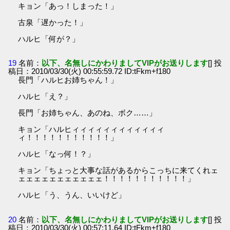
キョン「あっ！しまった！」
古泉「遅かった！」
ハルヒ「何が？」
19
名前：
以下、名無しにかわりましてVIPがお送りします
[] 投
稿日：2010/03/30(火) 00:55:59.72 ID:tFkm+f180
長門「ハルヒお姉ちゃん！」
ハルヒ「え？」
長門「お姉ちゃん、あのね、ボク……」
キョン「ハルヒィィィィィィィィィィィィ
ィ！！！！！！！！！！！」
ハルヒ「なっ何！？」
キョン「ちょっと大事な話があるからこっちに来てくれェ
ェェェェェェェェェェェ！！！！！！！！！！！」
ハルヒ「う、うん、いいけど」
20
名前：
以下、名無しにかわりましてVIPがお送りします
[] 投
稿日：2010/03/30(火) 00:57:11.64 ID:tFkm+f180