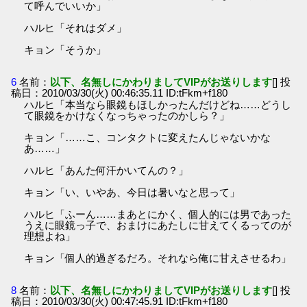
て呼んでいいか」
ハルヒ「それはダメ」
キョン「そうか」
6
名前：
以下、名無しにかわりましてVIPがお送りします
[] 投
稿日：2010/03/30(火) 00:46:35.11 ID:tFkm+f180
ハルヒ「本当なら眼鏡もほしかったんだけどね……どうし
て眼鏡をかけなくなっちゃったのかしら？」
キョン「……こ、コンタクトに変えたんじゃないかな
あ……」
ハルヒ「あんた何汗かいてんの？」
キョン「い、いやあ、今日は暑いなと思って」
ハルヒ「ふーん……まあとにかく、個人的には男であった
うえに眼鏡っ子で、おまけにあたしに甘えてくるってのが
理想よね」
キョン「個人的過ぎるだろ。それなら俺に甘えさせるわ」
8
名前：
以下、名無しにかわりましてVIPがお送りします
[] 投
稿日：2010/03/30(火) 00:47:45.91 ID:tFkm+f180