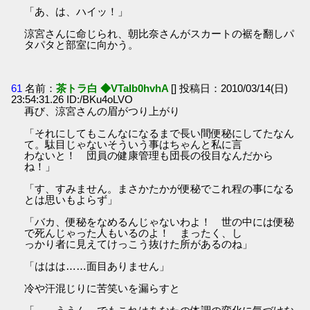
「あ、は、ハイッ！」
涼宮さんに命じられ、朝比奈さんがスカートの裾を翻しパ
タパタと部室に向かう。
61
名前：
茶トラ白 ◆VTaIb0hvhA
[] 投稿日：2010/03/14(日)
23:54:31.26 ID:/BKu4oLVO
再び、涼宮さんの眉がつり上がり
「それにしてもこんなになるまで長い間便秘にしてたなん
て。駄目じゃないそういう事はちゃんと私に言
わないと！ 団員の健康管理も団長の役目なんだから
ね！」
「す、すみません。まさかたかが便秘でこれ程の事になる
とは思いもよらず」
「バカ、便秘をなめるんじゃないわよ！ 世の中には便秘
で死んじゃった人もいるのよ！ まったく、し
っかり者に見えてけっこう抜けた所があるのね」
「ははは……面目ありません」
冷や汗混じりに苦笑いを漏らすと