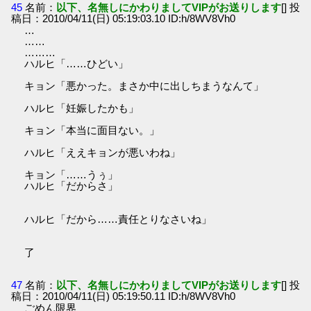
45
名前：
以下、名無しにかわりましてVIPがお送りします
[] 投
稿日：2010/04/11(日) 05:19:03.10 ID:h/8WV8Vh0
…
……
………
ハルヒ「……ひどい」
キョン「悪かった。まさか中に出しちまうなんて」
ハルヒ「妊娠したかも」
キョン「本当に面目ない。」
ハルヒ「ええキョンが悪いわね」
キョン「……うぅ」
ハルヒ「だからさ」
ハルヒ「だから……責任とりなさいね」
了
47
名前：
以下、名無しにかわりましてVIPがお送りします
[] 投
稿日：2010/04/11(日) 05:19:50.11 ID:h/8WV8Vh0
ごめん限界