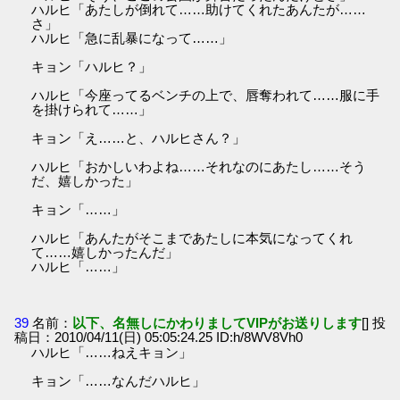
ハルヒ「あたしが倒れて……助けてくれたあんたが……
さ」
ハルヒ「急に乱暴になって……」
キョン「ハルヒ？」
ハルヒ「今座ってるベンチの上で、唇奪われて……服に手
を掛けられて……」
キョン「え……と、ハルヒさん？」
ハルヒ「おかしいわよね……それなのにあたし……そう
だ、嬉しかった」
キョン「……」
ハルヒ「あんたがそこまであたしに本気になってくれ
て……嬉しかったんだ」
ハルヒ「……」
39
名前：
以下、名無しにかわりましてVIPがお送りします
[] 投
稿日：2010/04/11(日) 05:05:24.25 ID:h/8WV8Vh0
ハルヒ「……ねえキョン」
キョン「……なんだハルヒ」