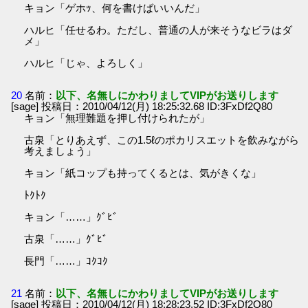
キョン「ゲホｯ、何を書けばいいんだ」
ハルヒ「任せるわ。ただし、普通の人が来そうなビラはダ
メ」
ハルヒ「じゃ、よろしく」
20
名前：
以下、名無しにかわりましてVIPがお送りします
[sage] 投稿日：2010/04/12(月) 18:25:32.68 ID:3FxDf2Q80
キョン「無理難題を押し付けられたが」
古泉「とりあえず、この1.5ℓのポカリスエットを飲みながら
考えましょう」
キョン「紙コップも持ってくるとは、気がきくな」
ﾄｸﾄｸ
キョン「……」ｸﾞﾋﾞ
古泉「……」ｸﾞﾋﾞ
長門「……」ｺｸｺｸ
21
名前：
以下、名無しにかわりましてVIPがお送りします
[sage] 投稿日：2010/04/12(月) 18:28:23.52 ID:3FxDf2Q80