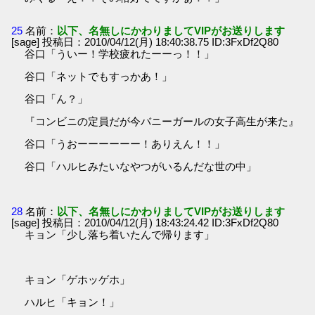
25
名前：
以下、名無しにかわりましてVIPがお送りします
[sage] 投稿日：2010/04/12(月) 18:40:38.75 ID:3FxDf2Q80
谷口「ういー！学校疲れたーーっ！！」
谷口「ネットでもすっかあ！」
谷口「ん？」
『コンビニの定員だが今バニーガールの女子高生が来た』
谷口「うおーーーーーー！ありえん！！」
谷口「ハルヒみたいなやつがいるんだな世の中」
28
名前：
以下、名無しにかわりましてVIPがお送りします
[sage] 投稿日：2010/04/12(月) 18:43:24.42 ID:3FxDf2Q80
キョン「少し落ち着いたんで帰ります」
キョン「ゲホッゲホ」
ハルヒ「キョン！」