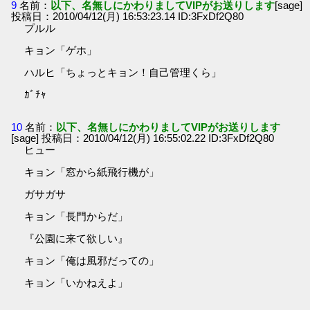
9
名前：
以下、名無しにかわりましてVIPがお送りします
[sage]
投稿日：2010/04/12(月) 16:53:23.14 ID:3FxDf2Q80
プルル
キョン「ゲホ」
ハルヒ「ちょっとキョン！自己管理くら」
ｶﾞﾁｬ
10
名前：
以下、名無しにかわりましてVIPがお送りします
[sage] 投稿日：2010/04/12(月) 16:55:02.22 ID:3FxDf2Q80
ヒュー
キョン「窓から紙飛行機が」
ガサガサ
キョン「長門からだ」
『公園に来て欲しい』
キョン「俺は風邪だっての」
キョン「いかねえよ」