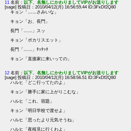
11
名前：
以下、名無しにかわりましてVIPがお送りします
[sage] 投稿日：2010/04/12(月) 16:56:59.44 ID:3FxDf2Q80
キョン「……さみいな」
キョン「お、長門」
長門「……」スッ
キョン「ポカリスエット」
長門「……」ﾀｯﾀｯﾀ
キョン「直接家に来いっての」
12
名前：
以下、名無しにかわりましてVIPがお送りします
[sage] 投稿日：2010/04/12(月) 16:58:56.51 ID:3FxDf2Q80
ハルヒ「どこ行ってたのよ」
キョン「勝手に家に上がりこむな」
ハルヒ「これ、宿題」
キョン「明日学校で渡せよ」
ハルヒ「思ったより元気そうね」
ハルヒ「夜桜見に行くわよ」