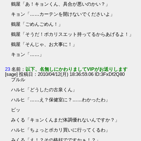
鶴屋「あ！キョンくん、具合が悪いのかい？」
キョン「……カーテンを開けないでくださいよ」
鶴屋「ごめんごめん！」
鶴屋「そうだ！ポカリスエット持ってるからあげるよ！」
鶴屋「そんじゃ、お大事に！」
キョン「……」
23
名前：
以下、名無しにかわりましてVIPがお送りします
[sage] 投稿日：2010/04/12(月) 18:36:59.06 ID:3FxDf2Q80
プルル
ハルヒ「どうしたの古泉くん」
ハルヒ「……え？保健室に？……わかったわ」
ピッ
みくる「キョンくんまだ体調優れないんですか？」
ハルヒ「ちょっとポカリ買いに行ってくるわ」
みくる「え！？その格好でですかぁ！？」