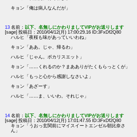
キョン「俺は病人なんだが」
13
名前：
以下、名無しにかわりましてVIPがお送りします
[sage] 投稿日：2010/04/12(月) 17:00:29.16 ID:3FxDf2Q80
ハルヒ「夜桜も味があっていいわね」
キョン「ああ。じゃ、帰るわ」
ハルヒ「じゃん。ポカリスエット」
キョン「……くれるのか？まあありがたくもらっとくが」
ハルヒ「もっと心から感謝しなさいよ」
キョン「あざーす」
ハルヒ「……ま、いいわ。それじゃ」
14
名前：
以下、名無しにかわりましてVIPがお送りします
[sage] 投稿日：2010/04/12(月) 17:01:47.55 ID:3FxDf2Q80
キョン「うおっ玄関前にマイスイートエンゼル朝比奈さ
ん」