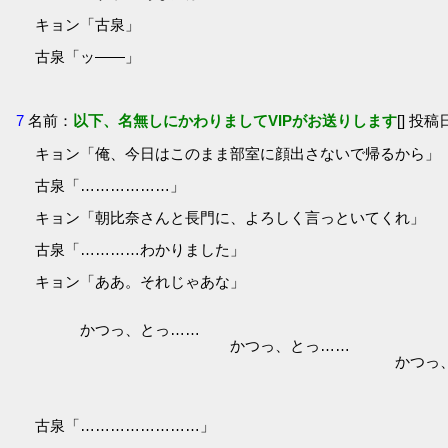
キョン「古泉」
古泉「ッ――」
7
名前：
以下、名無しにかわりましてVIPがお送りします
[] 投稿日
キョン「俺、今日はこのまま部室に顔出さないで帰るから」
古泉「………………」
キョン「朝比奈さんと長門に、よろしく言っといてくれ」
古泉「…………わかりました」
キョン「ああ。それじゃあな」
かつっ、とっ……
かつっ、とっ……
かつっ、とっ……
古泉「……………………」