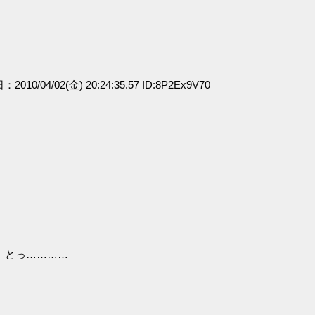
：2010/04/02(金) 20:24:35.57 ID:8P2Ex9V70
……