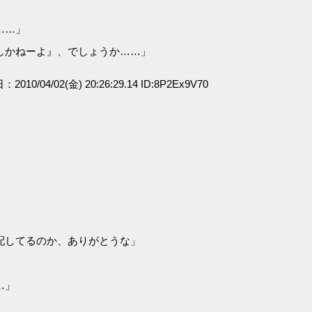
……」
しかねーよ』、でしょうか……」
：2010/04/02(金) 20:26:29.14 ID:8P2Ex9V70
配してるのか、ありがとうな」
…」