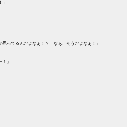
！」
か思ってるんだよなぁ！？ なぁ、そうだよなぁ！」
ー！」