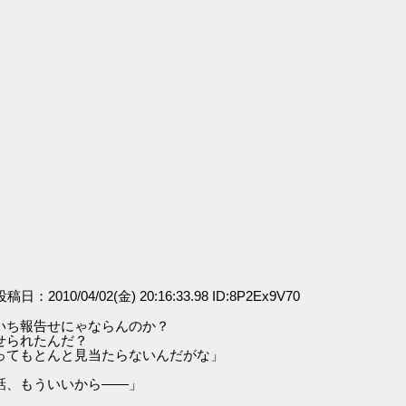
」
 投稿日：2010/04/02(金) 20:16:33.98 ID:8P2Ex9V70
いち報告せにゃならんのか？
られたんだ？
もとんと見当たらないんだがな」
話、もういいから――」