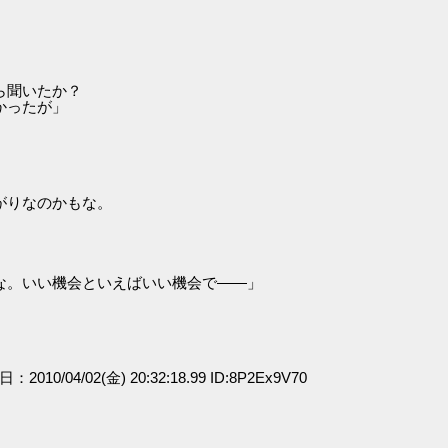
ら聞いたか？
ったが」
」
がりなのかもな。
な。いい機会といえばいい機会で――」
日：2010/04/02(金) 20:32:18.99 ID:8P2Ex9V70