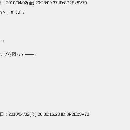
：2010/04/02(金) 20:28:09.37 ID:8P2Ex9V70
」ｶﾞｻｺﾞｿ
」
ー」
プを図って――」
日：2010/04/02(金) 20:30:16.23 ID:8P2Ex9V70
。