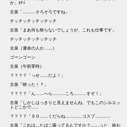
か」ｶﾁｯ
古泉「………そろそろですね」
チッチッチッチッチッチ
古泉「まあ何も映らないでしょうが、これも仕事です」
チッチッチッチッチッチ
古泉（運命の人か……）
ゴーンゴーン
古泉（午前零時）
？？？？「っせ……だよ！」
古泉「映った！？」
？？？？「ん……へら………ころ………すぞ！」
古泉「しかしはっきりと見えませんね、でもこのシルエッ
トどこかで…」
？？？？「ＳＯ……くだらね…………コスプ………」
古泉「これは…たばこ吸ってるんですか？……っと、終わ