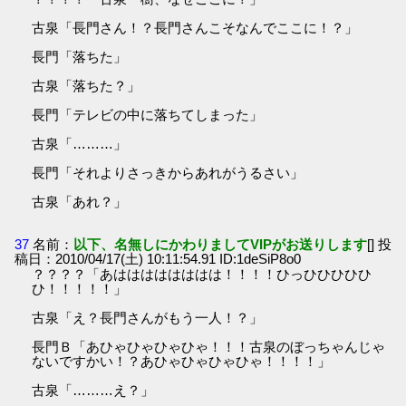
古泉「長門さん！？長門さんこそなんでここに！？」
長門「落ちた」
古泉「落ちた？」
長門「テレビの中に落ちてしまった」
古泉「………」
長門「それよりさっきからあれがうるさい」
古泉「あれ？」
37
名前：
以下、名無しにかわりましてVIPがお送りします
[] 投
稿日：2010/04/17(土) 10:11:54.91 ID:1deSiP8o0
？？？？「あはははははははは！！！！ひっひひひひひ
ひ！！！！！」
古泉「え？長門さんがもう一人！？」
長門Ｂ「あひゃひゃひゃひゃ！！！古泉のぼっちゃんじゃ
ないですかい！？あひゃひゃひゃひゃ！！！！」
古泉「………え？」