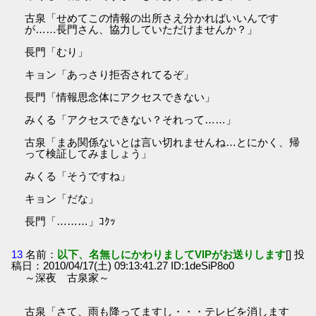
古泉「せめてこの情報の出所さえ分かればいいんです
が……長門さん、協力していただけませんか？」
長門「むり」
キョン「あっさり拒否されてるぞ」
長門「情報思念体にアクセスできない」
みくる「アクセスできない？それって……」
古泉「まあ関係ないとは言い切れませんね…とにかく、帰
って検証してみましょう」
みくる「そうですね」
キョン「だな」
長門「………」ｺｸｯ
13
名前：
以下、名無しにかわりましてVIPがお送りします
[] 投
稿日：2010/04/17(土) 09:13:41.27 ID:1deSiP8o0
～深夜 古泉家～
古泉「さて、雨も降ってますし・・・テレビを消します