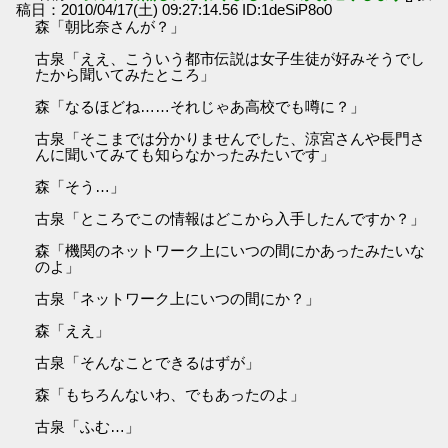
稿日：2010/04/17(土) 09:27:14.56 ID:1deSiP8o0
森「朝比奈さんが？」
古泉「ええ、こういう都市伝説は女子生徒が好みそうでし
たから聞いてみたところ」
森「なるほどね……それじゃあ高校でも噂に？」
古泉「そこまでは分かりませんでした、涼宮さんや長門さ
んに聞いてみても知らなかったみたいです」
森「そう…」
古泉「ところでこの情報はどこから入手したんですか？」
森「機関のネットワーク上にいつの間にかあったみたいな
のよ」
古泉「ネットワーク上にいつの間にか？」
森「ええ」
古泉「そんなことできるはずが」
森「もちろんないわ、でもあったのよ」
古泉「ふむ…」