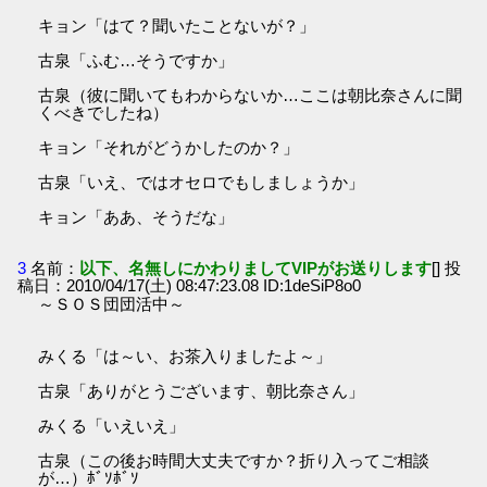
キョン「はて？聞いたことないが？」
古泉「ふむ…そうですか」
古泉（彼に聞いてもわからないか…ここは朝比奈さんに聞
くべきでしたね）
キョン「それがどうかしたのか？」
古泉「いえ、ではオセロでもしましょうか」
キョン「ああ、そうだな」
3
名前：
以下、名無しにかわりましてVIPがお送りします
[] 投
稿日：2010/04/17(土) 08:47:23.08 ID:1deSiP8o0
～ＳＯＳ団団活中～
みくる「は～い、お茶入りましたよ～」
古泉「ありがとうございます、朝比奈さん」
みくる「いえいえ」
古泉（この後お時間大丈夫ですか？折り入ってご相談
が…）ﾎﾞｿﾎﾞｿ