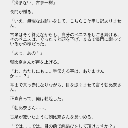
「済まない、古泉一樹」
長門が謝る。
「いえ、無理なお願いをして、こちらこそ申し訳ありませ
ん」
古泉はそう答えながらも、自分のペニスをしごき続ける。
そのペニスは、ぐったりと頭を下げ、まるで長門に謝って
いるかの様だった。
「あっ、あの！」
朝比奈さんが声を上げる。
「わ、わたしにも……手伝える事は、ありません
か……？」
耳まで真っ赤になりながら、目を涙ぐませて言う朝比奈さ
ん。
正直言って、俺は勃起した。
「朝比奈さん……」
古泉が驚いたように朝比奈さんを見つめる。
「では……では。目の前で縄跳びをして頂けますか？」