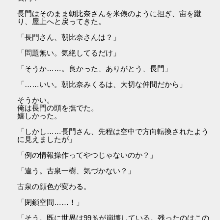
長門はそのまま朝比奈さんを米俵のように担ぎ、宙を蹴
り、屋上へと戻ってきた。
「長門さん、朝比奈さんは？」
「問題無い。気絶してるだけ」
「そうか……。良かった、ありがとう、長門」
「……いい。朝比奈みくるは、大切な仲間だから」
そうかい。
俺は長門の頭を撫でた。
嬉しかった。
「しかし……長門さん、先程は空中で方向転換されたよう
に見えましたが」
「例の情報操作ってやつじゃないのか？」
「違う。古泉一樹、気づかない？」
古泉の顔色が変わる。
「閉鎖空間……！」
「そう。既に世界は99％が崩壊している。残ったのはこの