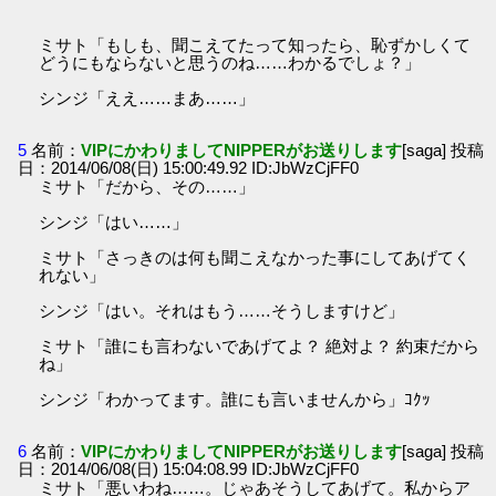
ミサト「もしも、聞こえてたって知ったら、恥ずかしくて
どうにもならないと思うのね……わかるでしょ？」
シンジ「ええ……まあ……」
5
名前：
VIPにかわりましてNIPPERがお送りします
[saga] 投稿
日：2014/06/08(日) 15:00:49.92 ID:JbWzCjFF0
ミサト「だから、その……」
シンジ「はい……」
ミサト「さっきのは何も聞こえなかった事にしてあげてく
れない」
シンジ「はい。それはもう……そうしますけど」
ミサト「誰にも言わないであげてよ？ 絶対よ？ 約束だから
ね」
シンジ「わかってます。誰にも言いませんから」ｺｸｯ
6
名前：
VIPにかわりましてNIPPERがお送りします
[saga] 投稿
日：2014/06/08(日) 15:04:08.99 ID:JbWzCjFF0
ミサト「悪いわね……。じゃあそうしてあげて。私からア