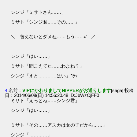
シンジ「ミサトさん……」
ミサト「シンジ君……その……」
＼ 替えないとダメね……もう……// ／
シンジ「はい……」
ミサト「聞こえてた……わよね？」
シンジ「えと…………はい」ｺｸｯ
4
名前：
VIPにかわりましてNIPPERがお送りします
[saga] 投稿
日：2014/06/08(日) 14:56:20.48 ID:JbWzCjFF0
ミサト「えっとね……シンジ君」
シンジ「はい……」
ミサト「その……アスカは女の子だから……」
シンジ「…………」