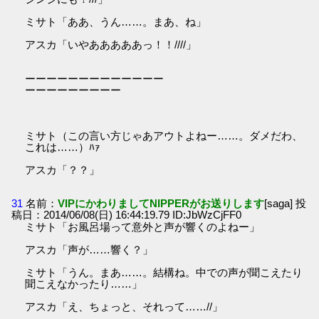
ミサト「ああ、うん……。まあ、ね」
アスカ「いやあああああっ！！////」
ーーーーーーーーーーーーー
ーーーーーーーーー
ミサト（この言い方じゃあアウトよねー……。ダメだわ、
これは……）ﾊｧ
アスカ「？？」
31
名前：
VIPにかわりましてNIPPERがお送りします
[saga] 投
稿日：2014/06/08(日) 16:44:19.79 ID:JbWzCjFF0
ミサト「お風呂場って意外と声が響くのよねー」
アスカ「声が……響く？」
ミサト「うん。まあ……。結構ね。中での声が聞こえたり
聞こえなかったり……」
アスカ「え、ちょっと、それって……//」