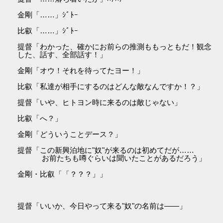
金剛「……」ｼﾞﾄｰ
比叡「……」ｼﾞﾄｰ
提督「わかった、確かにお前らの推測ももっともだ！観念
した、話す、全部話す！」
金剛「オウ！それを待ってたヨー！」
比叡「私達が相手にするのはどんな敵なんですか！？」
提督「いや、ヒトヨン時に来るのは敵じゃない」
比叡「へ？」
金剛「どういうことデース？」
提督「この新興泊地に"奴"が来るのは初めてだが……
お前たちも噂ぐらいは聞いたことがあるだろう」
金剛・比叡「「？？？」」
提督「いいか、今日やって来る"奴"の名前は――」