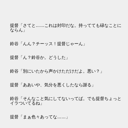
提督「さてと……これは封印だな。持ってても碌なことに
ならん」
鈴谷「んん？チーッス！提督じゃーん」
提督「ん？鈴谷か。どうした」
鈴谷「別にいたから声かけただけだよ。悪い？」
提督「ああいや、気分を悪くしたなら謝る」
鈴谷「そんなこと気にしてないってば。でも提督ちょっと
イラついてるね」
提督「まぁ色々あってな……」