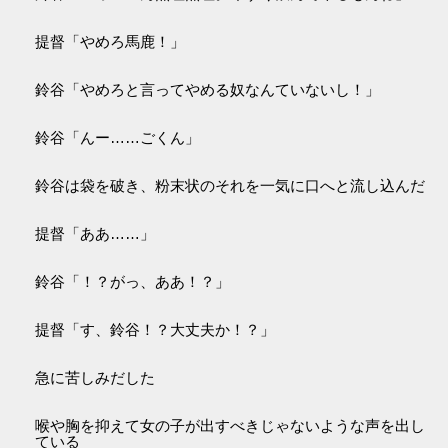
提督「やめろ馬鹿！」
鈴谷「やめろと言ってやめる奴なんていないし！」
鈴谷「んー……ごくん」
鈴谷は袋を破き、粉末状のそれを一気に口へと流し込んだ
提督「ああ……」
鈴谷「！？がっ、ああ！？」
提督「す、鈴谷！？大丈夫か！？」
急に苦しみだした
喉や胸を抑えて女の子が出すべきじゃないような声を出し
ている