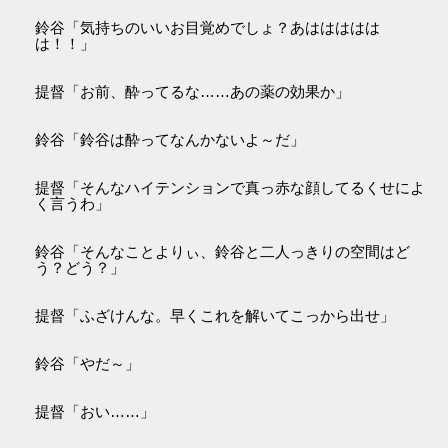
鈴谷「気持ちのいいお目覚めでしょ？あははははは
は！！」
提督「お前、酔ってるな……あの薬の効果か」
鈴谷「鈴谷は酔ってなんかないよ～だ」
提督「そんなハイテンションで真っ赤な顔してるくせによ
く言うわ」
鈴谷「そんなことよりぃ、鈴谷と二人っきりの空間はど
う？どう？」
提督「ふざけんな。早くこれを解いてこっから出せ」
鈴谷「やだ～」
提督「おい……」