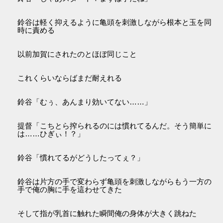
鈴谷は軽く抑えるように亀頭を刺激しながら根本と玉を同
時に責める
以前加賀にされたのとほぼ同じこと
これくらいならばまだ耐えれる
鈴谷「むぅ、あんまり効いてない……」
提督「こちとら搾られるのには慣れてるんだ。そう簡単に
は……ひぎぃ！？」
鈴谷「慣れてるがどうしたってぇ？」
鈴谷は片方の手で変わらず亀頭を刺激しながらもう一方の
手で俺の胸に手を這わせてきた
そして指が乳首に触れた瞬間俺の身体が大きく跳ねた