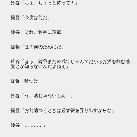
鈴谷「ちょ、ちょっと待って！」
提督「今度は何だ」
鈴谷「それ、鈴谷に頂戴」
提督「は？何のためにだ」
鈴谷「ほら、鈴谷まだ未成年じゃん？だからお酒を飲む感
覚とか知らないんだよねぇ」
提督「嘘つけ」
鈴谷「う、嘘じゃないもん！」
提督「お前嘘つくときは必ず髪を弄り出すからな」
鈴谷「…………」