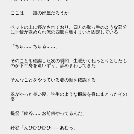
ここは……誰の部屋だろうか
ベッドの上に寝かされており、四方の取っ手のような部分
に手錠が嵌められ俺の四肢を離すまいと固定している
「ちゅ……ちゅる……」
そのことを確認した次の瞬間、生暖かくねっとりとしたも
のが下半身を這いずり、舐めまわしてきた
そんなことをやっている者の顔を確認する
翠がかった長い髪、学生のような服装を身にまとったその
姿
提督「鈴谷……お前何やってるんだ」
鈴谷「んひひひひひ……あむっ」