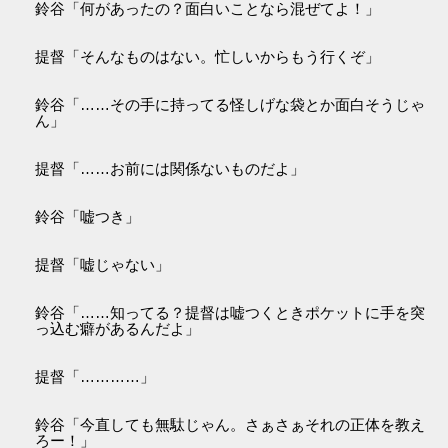
鈴谷「何があったの？面白いことなら混ぜてよ！」
提督「そんなものはない。忙しいからもう行くぞ」
鈴谷「……その手に持ってる怪しげな袋とか面白そうじゃ
ん」
提督「……お前には関係ないものだよ」
鈴谷「嘘つき」
提督「嘘じゃない」
鈴谷「……知ってる？提督は嘘つくときポケットに手を突
っ込む癖があるんだよ」
提督「…………」
鈴谷「今直しても無駄じゃん。さぁさぁそれの正体を教え
ろー！」