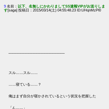
9
名前：
以下、名無しにかわりましてSS速報VIPがお送りしま
す
[saga] 投稿日：2015/03/14(土) 04:55:48.23 ID:UHqnMzPl0
─────────────────────
スル……スル……
……寝ている……？
俺はまず自分が寝かされているという状況を把握した
「ん……」