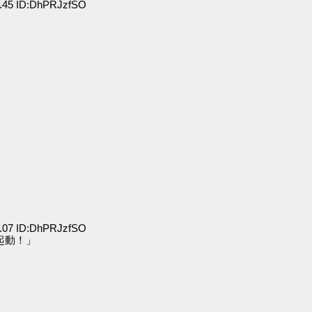
.45 ID:DhPRJzfSO
.07 ID:DhPRJzfSO
起動！」