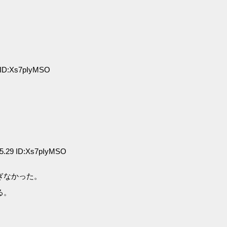
 ID:Xs7pIyMSO
5.29 ID:Xs7pIyMSO
ぎなかった。
る。