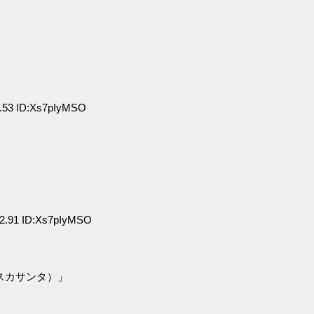
.53 ID:Xs7pIyMSO
2.91 ID:Xs7pIyMSO
」
スカサンタ）」