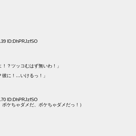
.39 ID:DhPRJzfSO
よ！？ツッコむはず無いわ！」
？彼に！…いけるっ！」
.70 ID:DhPRJzfSO
、ボケちゃダメだ、ボケちゃダメだっ！）