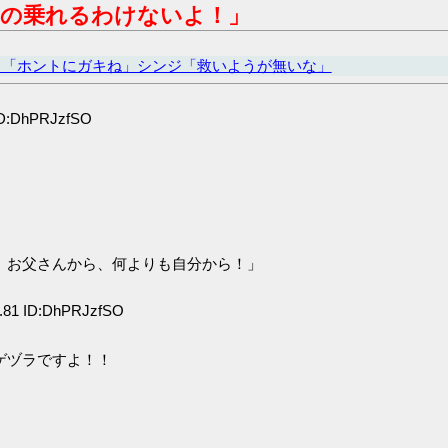
の乗れるわけないよ！」
カ「ホントにガキね」シンジ「救いようが無いな」
ID:DhPRJzfSO
。お父さんから、何よりも自分から！」
.81 ID:DhPRJzfSO
ゲヅラですよ！！