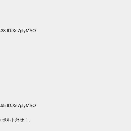
.38 ID:Xs7pIyMSO
.95 ID:Xs7pIyMSO
クボルト外せ！」