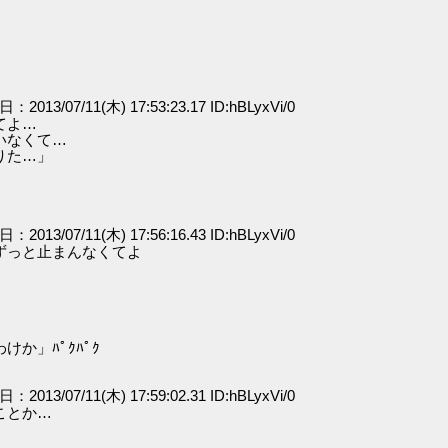
日：2013/07/11(木) 17:53:23.17 ID:hBLyxVi/0
てよ…
いなくて…
りた…」
日：2013/07/11(木) 17:56:16.43 ID:hBLyxVi/0
ﾞﾘずっと止まんなくてよ
か」ﾊﾟｸﾊﾟｸ
日：2013/07/11(木) 17:59:02.31 ID:hBLyxVi/0
ことか…