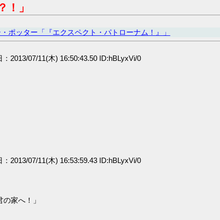
？！」
ー・ポッター「『エクスペクト・パトローナム！』」
：2013/07/11(木) 16:50:43.50 ID:hBLyxVi/0
：2013/07/11(木) 16:53:59.43 ID:hBLyxVi/0
君の家へ！」