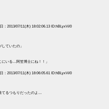
日：2013/07/11(木) 18:02:06.13 ID:hBLyxVi/0
がしていたの」
こにいる…阿笠博士にね！！」
日：2013/07/11(木) 18:06:05.61 ID:hBLyxVi/0
捨てるつもりだったのよ…