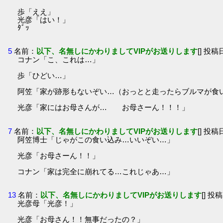
歩「ええ」
光彦「はい！」
ﾀﾞｯ
5
名前：
以下、名無しにかわりましてVIPがお送りします
[] 投稿日
コナン「こ、これは…」
歩「ひどい…」
阿笠「家が跡形もないぞい…（おっとと走ったらブルマが食
光彦「家にはお母さんが… お母さーん！！！」
7
名前：
以下、名無しにかわりましてVIPがお送りします
[] 投稿日
阿笠博士「じゃがこの食い込み…いいぞい…」
光彦「お母さーん！！」
コナン「家は完全に崩れてる…これじゃあ…」
13
名前：
以下、名無しにかわりましてVIPがお送りします
[] 投稿
光彦母「光彦！」
光彦「お母さん！！無事だったの？」