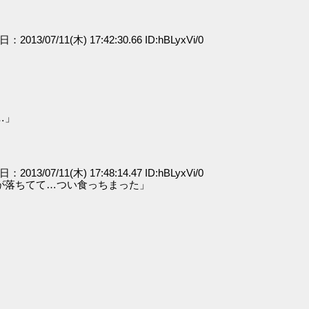
日：2013/07/11(木) 17:42:30.66 ID:hBLyxVi/0
…」
日：2013/07/11(木) 17:48:14.47 ID:hBLyxVi/0
が落ちてて…つい食っちまった」