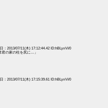
日：2013/07/11(木) 17:12:44.42 ID:hBLyxVi/0
彦君の家の柱を尻に…」
日：2013/07/11(木) 17:15:39.61 ID:hBLyxVi/0