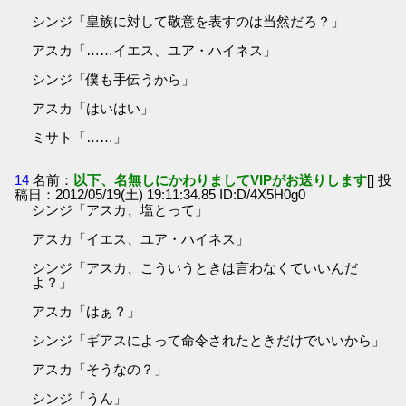
シンジ「皇族に対して敬意を表すのは当然だろ？」
アスカ「……イエス、ユア・ハイネス」
シンジ「僕も手伝うから」
アスカ「はいはい」
ミサト「……」
14
名前：
以下、名無しにかわりましてVIPがお送りします
[] 投
稿日：2012/05/19(土) 19:11:34.85 ID:D/4X5H0g0
シンジ「アスカ、塩とって」
アスカ「イエス、ユア・ハイネス」
シンジ「アスカ、こういうときは言わなくていいんだ
よ？」
アスカ「はぁ？」
シンジ「ギアスによって命令されたときだけでいいから」
アスカ「そうなの？」
シンジ「うん」