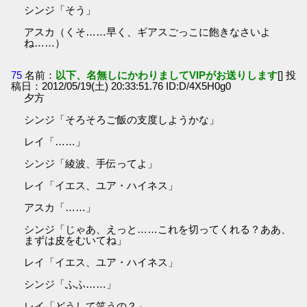
シンジ「そう」
アスカ（くそ……早く、ギアスごっこに飽きなさいよ
ね……）
75
名前：
以下、名無しにかわりましてVIPがお送りします
[] 投
稿日：2012/05/19(土) 20:33:51.76 ID:D/4X5H0g0
夕方
シンジ「そろそろご飯の支度しようかな」
レイ「……」
シンジ「綾波、手伝ってよ」
レイ「イエス、ユア・ハイネス」
アスカ「……」
シンジ「じゃあ、えっと……これを切ってくれる？ああ、
まずは皮をむいてね」
レイ「イエス、ユア・ハイネス」
シンジ「ふふ……」
レイ「どうして笑うの？」