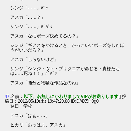
シンジ「……」ﾊﾞｯ
アスカ「……？」
シンジ「……」ﾊﾞﾊﾞｯ
アスカ「なにポーズ決めてるの？」
シンジ「ギアスをかけるとき、かっこいいポーズをしたほ
うがいいだろ？」
アスカ「しらないけど」
シンジ「シンジ・ヴィ・ブリタニアが命じる・貴様たち
は……死ね！！」ﾊﾞﾊﾞｯ
アスカ「随分と物騒な作品なのね」
47
名前：
以下、名無しにかわりましてVIPがお送りします
[] 投
稿日：2012/05/19(土) 19:47:29.88 ID:D/4X5H0g0
翌日 学校
アスカ「はぁ……」
ヒカリ「おっはよ、アスカ」