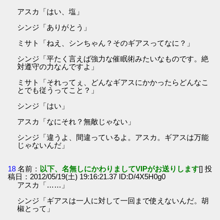
アスカ「はい、塩」
シンジ「ありがとう」
ミサト「ねえ、シンちゃん？そのギアスってなに？」
シンジ「平たく言えば強力な催眠術みたいなものです。絶
対遵守の力なんですよ」
ミサト「それってぇ、どんなギアスにかかったらどんなこ
とでも従うってこと？」
シンジ「はい」
アスカ「なにそれ？無敵じゃない」
シンジ「違うよ、間違っているよ。アスカ。ギアスは万能
じゃないんだ」
18
名前：
以下、名無しにかわりましてVIPがお送りします
[] 投
稿日：2012/05/19(土) 19:16:21.37 ID:D/4X5H0g0
アスカ「……」
シンジ「ギアスは一人に対して一回まで使えないんだ。胡
椒とって」