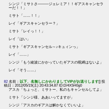
シンジ「ミサトさ―――ジェレミア！！ギアスキャンセラ
ーだ！！」
ミサト「……！！」
レイ「ギアスキャンセラー？」
ミサト「レイっ！！」
レイ「はい」
ミサト「ギアスキャンセル～♪キュィンっ」
レイ「……」
シンジ「もう綾波にかかっていたギアスの呪縛はないよ」
レイ「そう……」
82
名前：
以下、名無しにかわりましてVIPがお送りします
[] 投
稿日：2012/05/19(土) 20:43:34.87 ID:D/4X5H0g0
アスカ「ちょっと、ミサトー、私のもキャンセルしてよ」
ミサト「シンジ様、ああいってますが」
シンジ「アスカのギアスは解かなくていいよ」