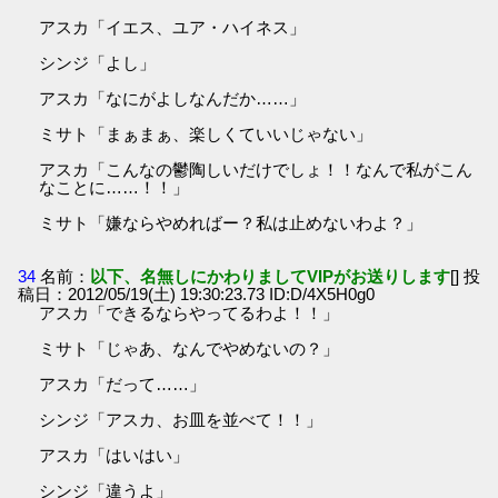
アスカ「イエス、ユア・ハイネス」
シンジ「よし」
アスカ「なにがよしなんだか……」
ミサト「まぁまぁ、楽しくていいじゃない」
アスカ「こんなの鬱陶しいだけでしょ！！なんで私がこん
なことに……！！」
ミサト「嫌ならやめればー？私は止めないわよ？」
34
名前：
以下、名無しにかわりましてVIPがお送りします
[] 投
稿日：2012/05/19(土) 19:30:23.73 ID:D/4X5H0g0
アスカ「できるならやってるわよ！！」
ミサト「じゃあ、なんでやめないの？」
アスカ「だって……」
シンジ「アスカ、お皿を並べて！！」
アスカ「はいはい」
シンジ「違うよ」