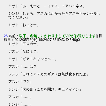
ミサト「あ、えーと……イエス、ユアハイネス」
シンジ「じゃあ、アスカにかかったギアスをキャンセルし
てください」
ミサト「おっけー」
26
名前：
以下、名無しにかわりましてVIPがお送りします
[] 投
稿日：2012/05/19(土) 19:24:27.53 ID:D/4X5H0g0
ミサト「アスカー」
アスカ「なによ？」
ミサト「ギアスキャンセル～」
アスカ「……は？」
シンジ「これでアスカのギアスは無効化されたよ」
アスカ「で？」
シンジ「僕の言うことを聞け、キュィィィン」
アスカ「……」
シンジ「……」