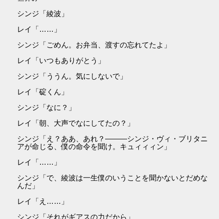
シンジ「綾波」
レイ「……」
シンジ「ごめん。お弁当、渡すの忘れてたよ」
レイ「いつもありがとう」
シンジ「ううん。気にしないで」
レイ「碇くん」
シンジ「なに？」
レイ「朝、大声でなにしてたの？」
シンジ「え？ああ、あれ？―――シンジ・ヴィ・ブリタニ
アが命じる、僕の命令を聞け。キュィィィン」
レイ「……」
シンジ「で、綾波は一生僕のいうことを聞かないとだめな
んだ」
レイ「え……」
シンジ「それがギアスの力だから」