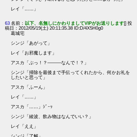
レイ「……」
63
名前：
以下、名無しにかわりましてVIPがお送りします
[] 投
稿日：2012/05/19(土) 20:11:35.38 ID:D/4X5H0g0
葛城宅
シンジ「あがって」
レイ「お邪魔します」
アスカ「ぶっ！？―――なんで！？」
シンジ「掃除を最後まで手伝ってくれたから、何かお礼を
したいと思って」
アスカ「ふーん」
レイ「……」
アスカ「……」ｼﾞｰｯ
シンジ「綾波、飲み物はなんでいい？」
レイ「ええ」
シンジ「了解」