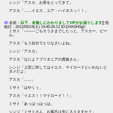
シンジ「アスカ、お茶をとってきて」
アスカ「……イエス、ユア・ハイネスっ！！」
40
名前：
以下、名無しにかわりましてVIPがお送りします
[] 投
稿日：2012/05/19(土) 19:40:26.11 ID:D/4X5H0g0
ミサト「―――ごちそうさまでしたっと。アスカー、ビー
ル」
アスカ「もう自分でとりなさいよね」
シンジ「アスカ」
アスカ「なによ？ブリタニアの貴族さん」
シンジ「上官に対してはイエス、マイロードといわないと
ダメだよ」
アスカ「……」
ミサト「はやくぅ」
アスカ「イエス！！マイロード！！」
ミサト「あっはっはっは」
シンジ「ミサトさん、お風呂は先に入りますか？」