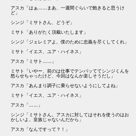
アスカ「はぁ……まあ、一週間ぐらいで飽きると思うけ
ど」
シンジ「ミサトさん、どうぞ」
ミサト「ありがたく頂戴いたします」
シンジ「ジェレミアよ。僕のために忠義を尽くしてくれ」
ミサト「イエス、ユア・ハイネス」
アスカ「ミサト……」
ミサト「いやー、前のは仕事でテンパッててシンジくんを
怒らせちゃったけど、今回はなんか楽しそうだし」
アスカ「あんまり調子に乗らせないようにしてよね」
ミサト「イエス、ユア・ハイネス」
アスカ「……」
シンジ「ミサトさん。アスカに対してはそれを使うのはお
かしいよ。皇族じゃないんだから」
アスカ「なんですって？！」