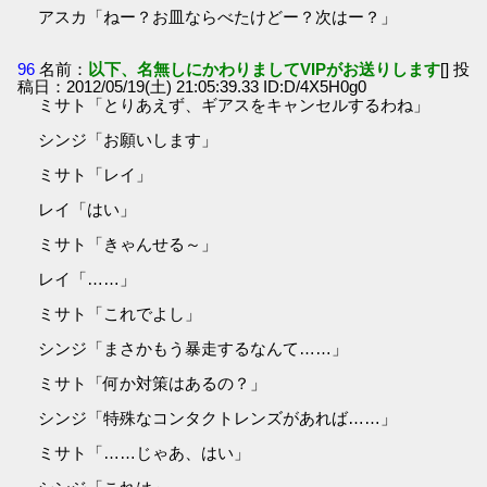
アスカ「ねー？お皿ならべたけどー？次はー？」
96
名前：
以下、名無しにかわりましてVIPがお送りします
[] 投
稿日：2012/05/19(土) 21:05:39.33 ID:D/4X5H0g0
ミサト「とりあえず、ギアスをキャンセルするわね」
シンジ「お願いします」
ミサト「レイ」
レイ「はい」
ミサト「きゃんせる～」
レイ「……」
ミサト「これでよし」
シンジ「まさかもう暴走するなんて……」
ミサト「何か対策はあるの？」
シンジ「特殊なコンタクトレンズがあれば……」
ミサト「……じゃあ、はい」