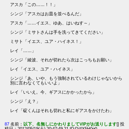
アスカ「この……！！」
シンジ「アスカはお皿を並べるんだ」
アスカ「……イエス、ゆあ、はいねす～」
シンジ「ミサトさんは手を洗ってきてください」
ミサト「イエス、ユア・ハイネス！」
レイ「……」
シンジ「綾波、それが切れたら次はこっちもお願い」
レイ「イエス、ユア・ハイネス」
シンジ「あ、いや、もう強制されているわけじゃないから
別に言わなくてもいいよ」
レイ「いいえ。今、ギアスにかかったから」
シンジ「え？」
レイ「碇くんはそれも切れと私にギアスをかけたわ」
87
名前：
以下、名無しにかわりましてVIPがお送りします
[] 投
稿日：2012/05/19(土) 20:47:49.21 ID:D/4X5H0g0