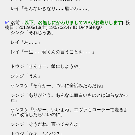
レイ「そんないきなり……酷いわ……」
54
名前：
以下、名無しにかわりましてVIPがお送りします
[] 投
稿日：2012/05/19(土) 19:57:32.47 ID:D/4X5H0g0
シンジ「それじゃあ」
レイ「あ……」
レイ「一生……碇くんの言うことを……」
トウジ「せんせー、飯にしようや」
シンジ「うん」
ケンスケ「そうかー、ついに全話みたんだね」
シンジ「ありがとう。あんなに面白いものとは知らなかっ
た」
ケンスケ「いやー、いいよね。エヴァもローラーで走るよ
うに改造したらいいのに」
シンジ「そうだね。言ってみるよ」
トウジ「なあ、シンジ？」