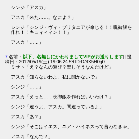
シンジ「アスカ」
アスカ「来た……。なによ？」
シンジ「シンジ・ヴィ・ブリタニアが命じる！！晩御飯を
作れ！！キュィィィン！！」
アスカ「……」
7
名前：
以下、名無しにかわりましてVIPがお送りします
[] 投
稿日：2012/05/19(土) 19:06:24.59 ID:D/4X5H0g0
ミサト「え？なんの遊び？楽しそうなんだけど」
アスカ「知らないわよ。私に聞かないで」
シンジ「……」
アスカ「えっと……晩御飯を作ればいいわけ？」
シンジ「違うよ。アスカ。間違っているよ」
アスカ「あ？」
シンジ「そこはイエス、ユア・ハイネスって言わなきゃ」
アスカ「なんで？」