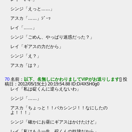
シンジ「えっと……」
アスカ「……」ｼﾞｰｯ
レイ「……」
シンジ「ごめん、やっぱり迷惑だった？」
レイ「ギアスの力だから」
シンジ「え？」
アスカ「は？」
70
名前：
以下、名無しにかわりましてVIPがお送りします
[] 投
稿日：2012/05/19(土) 20:19:54.88 ID:D/4X5H0g0
レイ「私は碇くんに逆らえないわ」
シンジ「……」
アスカ「ちょっと！！バカシンジ！！なにしたの
よ！！！」
シンジ「確かにお昼にギアスはかけたけど」
レイ「私はもう一生、碇くんの奴隷だから」