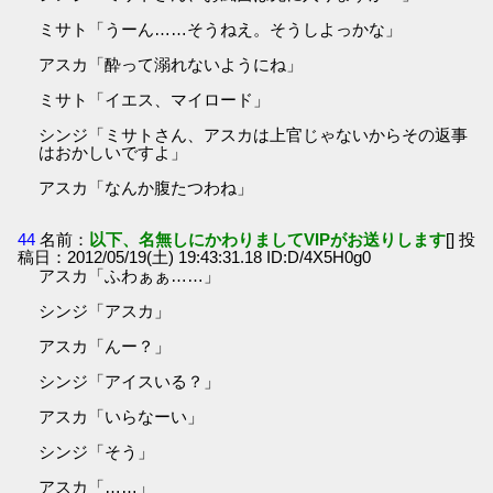
ミサト「うーん……そうねえ。そうしよっかな」
アスカ「酔って溺れないようにね」
ミサト「イエス、マイロード」
シンジ「ミサトさん、アスカは上官じゃないからその返事
はおかしいですよ」
アスカ「なんか腹たつわね」
44
名前：
以下、名無しにかわりましてVIPがお送りします
[] 投
稿日：2012/05/19(土) 19:43:31.18 ID:D/4X5H0g0
アスカ「ふわぁぁ……」
シンジ「アスカ」
アスカ「んー？」
シンジ「アイスいる？」
アスカ「いらなーい」
シンジ「そう」
アスカ「……」