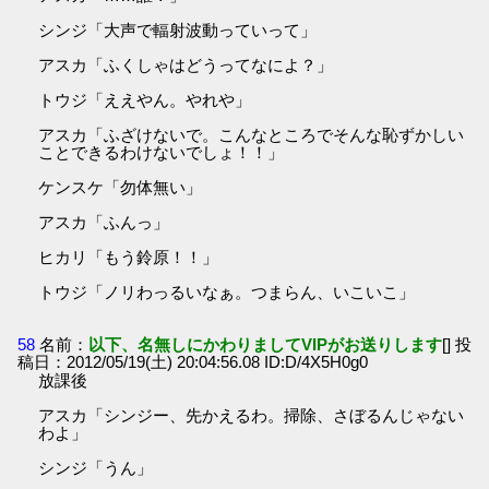
シンジ「大声で輻射波動っていって」
アスカ「ふくしゃはどうってなによ？」
トウジ「ええやん。やれや」
アスカ「ふざけないで。こんなところでそんな恥ずかしい
ことできるわけないでしょ！！」
ケンスケ「勿体無い」
アスカ「ふんっ」
ヒカリ「もう鈴原！！」
トウジ「ノリわっるいなぁ。つまらん、いこいこ」
58
名前：
以下、名無しにかわりましてVIPがお送りします
[] 投
稿日：2012/05/19(土) 20:04:56.08 ID:D/4X5H0g0
放課後
アスカ「シンジー、先かえるわ。掃除、さぼるんじゃない
わよ」
シンジ「うん」