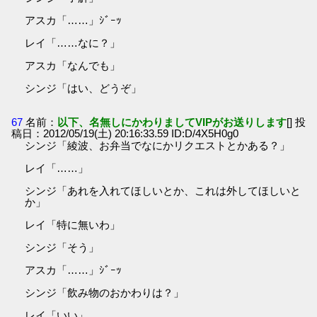
アスカ「……」ｼﾞｰｯ
レイ「……なに？」
アスカ「なんでも」
シンジ「はい、どうぞ」
67
名前：
以下、名無しにかわりましてVIPがお送りします
[] 投
稿日：2012/05/19(土) 20:16:33.59 ID:D/4X5H0g0
シンジ「綾波、お弁当でなにかリクエストとかある？」
レイ「……」
シンジ「あれを入れてほしいとか、これは外してほしいと
か」
レイ「特に無いわ」
シンジ「そう」
アスカ「……」ｼﾞｰｯ
シンジ「飲み物のおかわりは？」
レイ「いい」