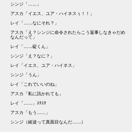
シンジ「……」
アスカ「イエス、ユア・ハイネスぅ！！」
レイ「……なにそれ？」
アスカ「え？シンジに命令されたらこう返事しなきゃだめ
なんだって」
レイ「……碇くん」
シンジ「え？なに？」
レイ「イエス、ユア・ハイネス」
シンジ「うん」
レイ「これでいいのね」
アスカ「私に訊かれても」
レイ「……」ｽﾀｽﾀ
アスカ「もう……」
シンジ（綾波って真面目なんだ……）