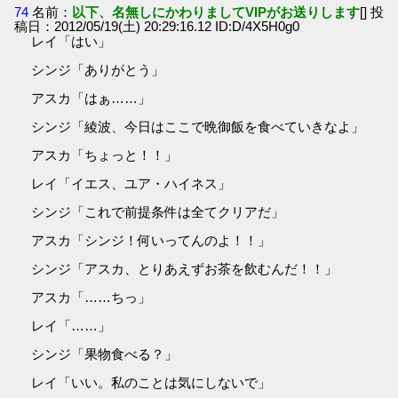
74
名前：
以下、名無しにかわりましてVIPがお送りします
[] 投
稿日：2012/05/19(土) 20:29:16.12 ID:D/4X5H0g0
レイ「はい」
シンジ「ありがとう」
アスカ「はぁ……」
シンジ「綾波、今日はここで晩御飯を食べていきなよ」
アスカ「ちょっと！！」
レイ「イエス、ユア・ハイネス」
シンジ「これで前提条件は全てクリアだ」
アスカ「シンジ！何いってんのよ！！」
シンジ「アスカ、とりあえずお茶を飲むんだ！！」
アスカ「……ちっ」
レイ「……」
シンジ「果物食べる？」
レイ「いい。私のことは気にしないで」