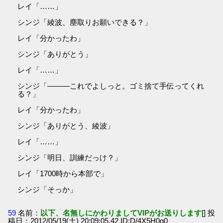
レイ「……」
シンジ「綾波、塵取りお願いできる？」
レイ「分かったわ」
シンジ「ありがとう」
レイ「……」
シンジ「―――これでよしっと。ゴミ捨て手伝ってくれ
る？」
レイ「分かったわ」
シンジ「ありがとう、綾波」
レイ「……」
シンジ「明日、訓練だっけ？」
レイ「1700時から本部で」
シンジ「そっか」
59
名前：
以下、名無しにかわりましてVIPがお送りします
[] 投
稿日：2012/05/19(土) 20:09:05.42 ID:D/4X5H0g0