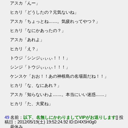
アスカ「んー」
ヒカリ「どうしたの？元気ないね」
アスカ「ちょっとね……。気疲れってやつ？」
ヒカリ「なにかあったの？」
アスカ「あれよ」
ヒカリ「え？」
トウジ「シンジぃぃぃ！！！」
シンジ「トウジぃぃぃ！！！」
ケンスケ「おお！！あの神根島の名場面だね！！」
ヒカリ「な、なにあれ？」
アスカ「知らないわよ……。本当にいい迷惑……」
ヒカリ「た、大変ね」
49
名前：
以下、名無しにかわりましてVIPがお送りします
[] 投
稿日：2012/05/19(土) 19:52:24.92 ID:D/4X5H0g0
昼休み