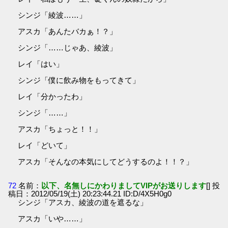
シンジ「綾波……」
アスカ「あんたバカぁ！？」
シンジ「……じゃあ、綾波」
レイ「はい」
シンジ「僕に飲み物をもってきて」
レイ「分かったわ」
シンジ「……」
アスカ「ちょっと！！」
レイ「どいて」
アスカ「そんなの本気にしてどうするのよ！！？」
72
名前：
以下、名無しにかわりましてVIPがお送りします
[] 投
稿日：2012/05/19(土) 20:23:44.21 ID:D/4X5H0g0
シンジ「アスカ、綾波の道を遮るな」
アスカ「いや……」