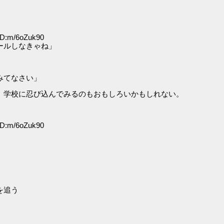
ID:m/6oZuk90
ールしなきゃね」
みてなさい」
。学校に忍び込んでみるのもおもしろいかもしれない。
ID:m/6oZuk90
」
。
を追う