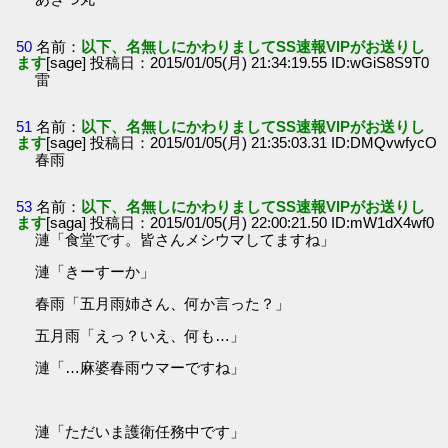
50
名前：
以下、名無しにかわりましてSS速報VIPがお送りし
ます
[sage] 投稿日：2015/01/05(月) 21:34:19.55 ID:wGiS8S9T0
雷
51
名前：
以下、名無しにかわりましてSS速報VIPがお送りし
ます
[sage] 投稿日：2015/01/05(月) 21:35:03.31 ID:DMQvwfycO
春雨
53
名前：
以下、名無しにかわりましてSS速報VIPがお送りし
ます
[saga] 投稿日：2015/01/05(月) 22:00:21.50 ID:mW1dX4wf0
漣「食堂です。皆さんメシウマしてますね」
漣「きーすーか」
春雨「五月雨姉さん、何か言った？」
五月雨「えっ？いえ、何も…」
漣「…麻婆春雨ウマーですね」
漣「ただいま護衛任務中です」