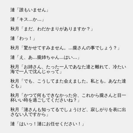
漣「誰もいません」
漣「キス…か…」
秋月「まだ、わだかまりがありますか？」
漣「わっ！」
秋月「驚かせてすみません。…朧さんの事でしょう？」
漣「え、あ…朧姉ちゃん…はい…」
秋月「お姉さん、たった一人であなた達と離れて、冷たい
海で一人で沈んじゃって」
秋月「でも、こうしてまた会えました。私とも。あなた達
とも」
秋月「かつて何もできなかった分、これから朧さんと目一
杯いい時を過ごしてくださいね？」
秋月「漣さんも知ってるでしょうけど、寂しがりを表に出
さない人ですから」
漣「はいっ！漣にお任せください！」