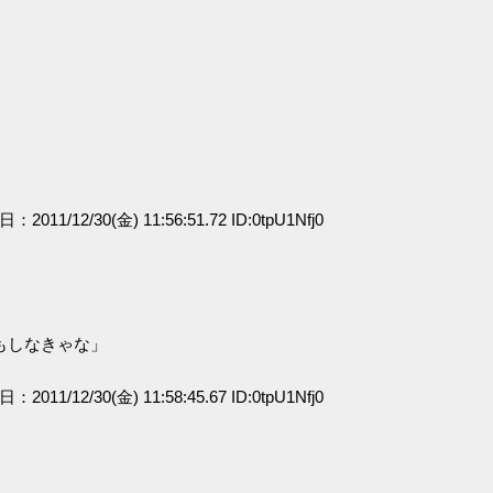
日：2011/12/30(金) 11:56:51.72 ID:0tpU1Nfj0
もしなきゃな」
日：2011/12/30(金) 11:58:45.67 ID:0tpU1Nfj0