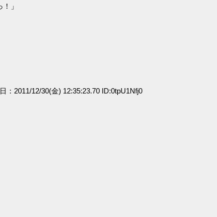
っ！」
日：2011/12/30(金) 12:35:23.70 ID:0tpU1Nfj0