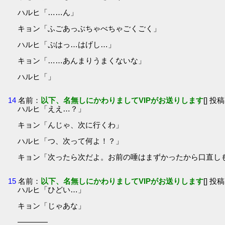
ハルヒ「……ん」
キョン「ふごあっぶちゃべちゃごくごく」
ハルヒ「ぷはっ…はげし…」
キョン「……あんまりうまくないな」
ハルヒ「」
14
名前：
以下、名無しにかわりましてVIPがお送りします
[] 投稿
ハルヒ「ええ…？」
キョン「んじゃ、次に行くわ」
ハルヒ「つ、次って何よ！？」
キョン「次ったら次だよ。お前の唾はまずかったから口直し
15
名前：
以下、名無しにかわりましてVIPがお送りします
[] 投稿
ハルヒ「ひどい…」
キョン「じゃあな」
――――