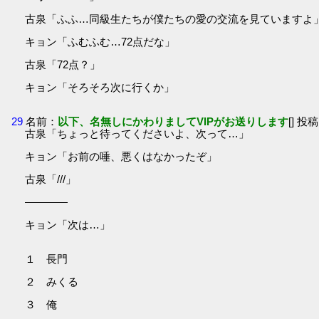
古泉「ふふ…同級生たちが僕たちの愛の交流を見ていますよ
キョン「ふむふむ…72点だな」
古泉「72点？」
キョン「そろそろ次に行くか」
29
名前：
以下、名無しにかわりましてVIPがお送りします
[] 投稿
古泉「ちょっと待ってくださいよ、次って…」
キョン「お前の唾、悪くはなかったぞ」
古泉「///」
――――
キョン「次は…」
１ 長門
２ みくる
３ 俺