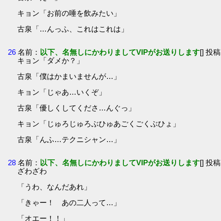
キョン「お前の唾を飲みたい」
古泉「…んっふ、これはこれは」
26
名前：
以下、名無しにかわりましてVIPがお送りします
[] 投稿
キョン「ダメか？」
古泉「僕はかまいませんが…」
キョン「じゃあ…いくぞ」
古泉「優しくしてくださ…んぐっ」
キョン「じゅろじゅろぶひゅあごくごくぶひょ」
古泉「んふ…テクニシャン…」
28
名前：
以下、名無しにかわりましてVIPがお送りします
[] 投稿
ざわざわ
「うわ、なんだあれ」
「きゃー！ あの二人って…」
「オエー！！」