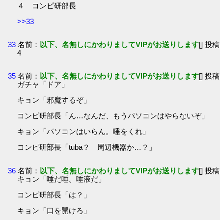
４ コンピ研部長
>>33
33
名前：
以下、名無しにかわりましてVIPがお送りします
[] 投稿
4
35
名前：
以下、名無しにかわりましてVIPがお送りします
[] 投稿
ガチャ「ドア」
キョン「邪魔するぞ」
コンピ研部長「ん…なんだ、もうパソコンはやらないぞ」
キョン「パソコンはいらん。唾をくれ」
コンピ研部長「tuba？ 周辺機器か…？」
36
名前：
以下、名無しにかわりましてVIPがお送りします
[] 投稿
キョン「唾だ唾。唾液だ」
コンピ研部長「は？」
キョン「口を開けろ」