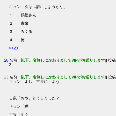
キョン「次は…誰にしようかな」
１ 鶴屋さん
２ 古泉
３ みくる
４ 俺
>>20
20
名前：
以下、名無しにかわりましてVIPがお送りします
[] 投稿
2
23
名前：
以下、名無しにかわりましてVIPがお送りします
[] 投稿
キョン「よし、古泉にしよう」
―――
古泉「おや、どうしました？」
キョン「唾」
古泉「え？」