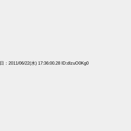
日：2011/06/22(水) 17:36:00.28 ID:dIzuO0Kg0