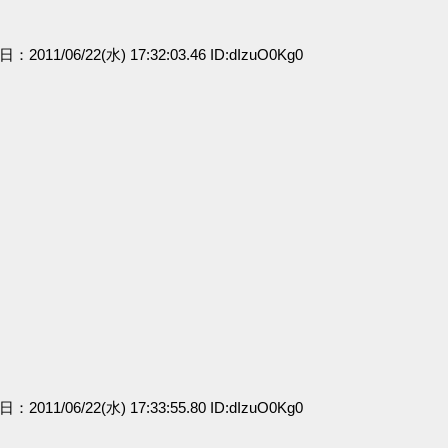
日：2011/06/22(水) 17:32:03.46 ID:dIzuO0Kg0
日：2011/06/22(水) 17:33:55.80 ID:dIzuO0Kg0