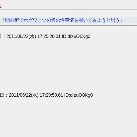
」
ー「開心術でホグワーツの皆の性事情を覗いてみようと思う」
：2011/06/22(水) 17:25:20.01 ID:dIzuO0Kg0
日：2011/06/22(水) 17:29:59.61 ID:dIzuO0Kg0