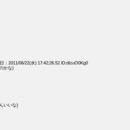
日：2011/06/22(水) 17:42:26.52 ID:dIzuO0Kg0
のかな)
んいいな)