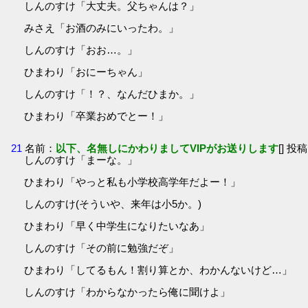
しんのすけ「大丈夫。父ちゃんは？」
みさえ「お酒のみにいったわ。」
しんのすけ「おお…。」
ひまわり「おにーちゃん」
しんのすけ「！？、なんだひまか。」
ひまわり「卒業おめでとー！」
21
名前：
以下、名無しにかわりましてVIPがお送りします
[] 投稿
しんのすけ「まーな。」
ひまわり「やっと私も小学校高学年だよー！」
しんのすけ(そういや、来年は小5か。)
ひまわり「早く中学生になりたいなあ」
しんのすけ「その前に勉強だぞ」
ひまわり「してるもん！割り算とか、わかんないけど…」
しんのすけ「わからなかったら俺に聞けよ」