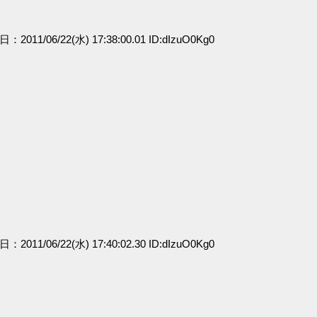
日：2011/06/22(水) 17:38:00.01 ID:dIzuO0Kg0
日：2011/06/22(水) 17:40:02.30 ID:dIzuO0Kg0