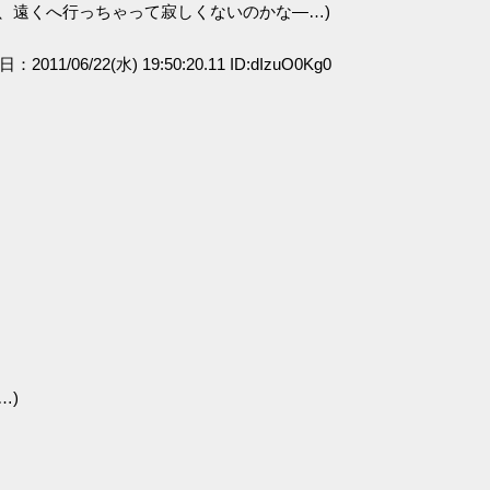
、遠くへ行っちゃって寂しくないのかな―…)
日：2011/06/22(水) 19:50:20.11 ID:dIzuO0Kg0
…)