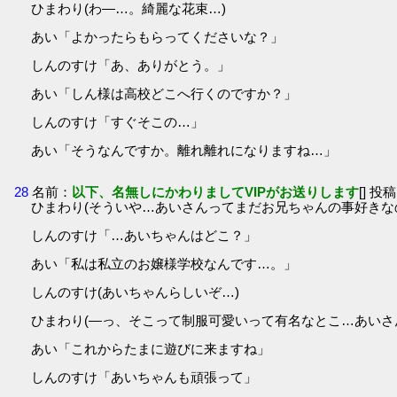
ひまわり(わ―…。綺麗な花束…)
あい「よかったらもらってくださいな？」
しんのすけ「あ、ありがとう。」
あい「しん様は高校どこへ行くのですか？」
しんのすけ「すぐそこの…」
あい「そうなんですか。離れ離れになりますね…」
28
名前：
以下、名無しにかわりましてVIPがお送りします
[] 投稿
ひまわり(そういや…あいさんってまだお兄ちゃんの事好きな
しんのすけ「…あいちゃんはどこ？」
あい「私は私立のお嬢様学校なんです…。」
しんのすけ(あいちゃんらしいぞ…)
ひまわり(―っ、そこって制服可愛いって有名なとこ…あいさ
あい「これからたまに遊びに来ますね」
しんのすけ「あいちゃんも頑張って」