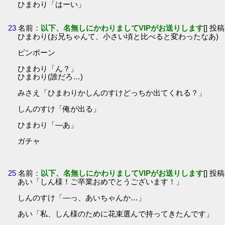
ひまわり「はーい」
23
名前：
以下、名無しにかわりましてVIPがお送りします
[] 投稿
ひまわり(お兄ちゃんて、小さい頃と比べると変わったなあ)
ピンポーン
ひまわり「ん？」
ひまわり(誰だろ…)
みさえ「ひまわりかしんのすけどっちか出てくれる？」
しんのすけ「俺が出る」
ひまわり「―あ」
ガチャ
25
名前：
以下、名無しにかわりましてVIPがお送りします
[] 投稿
あい「しん様！ご卒業おめでとうございます！」
しんのすけ「―っ、あいちゃんか…」
あい「私、しん様のために花束選んで持ってきたんです」