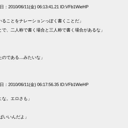
日：2010/06/11(金) 06:13:41.21 ID:VFb1WieHP
いることをナレーションっぽく書くことだ」
とで、二人称で書く場合と三人称で書く場合があるな」
たのである…みたいな」
日：2010/06/11(金) 06:17:56.35 ID:VFb1WieHP
よな。エロさも」
ばいいんだよ」