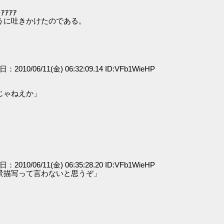
ｱｱｱ
うに吐きかけたのである。
日：2010/06/11(金) 06:32:09.14 ID:VFb1WieHP
じゃねえか」
日：2010/06/11(金) 06:35:28.20 ID:VFb1WieHP
景描写って言わないと思うぞ」