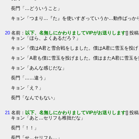
長門「…どういうこと」
キョン「つまり…『た』を使いすぎっていうか…動作ばっか
20
名前：
以下、名無しにかわりましてVIPがお送りします
[] 投稿
キョン「ほら、よくあるだろ？」
キョン「僕はA君と雪合戦をしました。僕はA君に雪玉を投げ
キョン「A君も僕に雪玉を投げました。僕はまたA君に雪玉
キョン「あんな感じだな」
長門「……違う」
キョン「え？」
長門「なんでもない」
21
名前：
以下、名無しにかわりましてVIPがお送りします
[] 投稿
キョン「あと…セリフも稚拙だな」
長門「！！」
長門「せ…セリフも…」