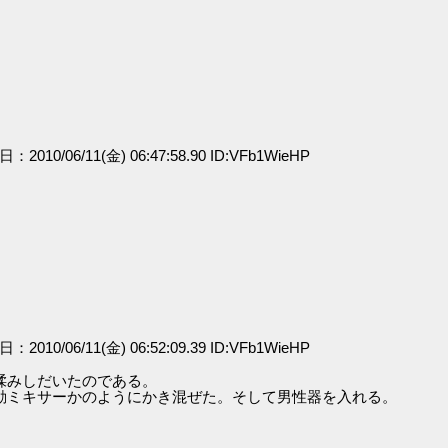
日：2010/06/11(金) 06:47:58.90 ID:VFb1WieHP
日：2010/06/11(金) 06:52:09.39 ID:VFb1WieHP
揉みしだいたのである。
動ミキサーかのようにかき混ぜた。そして男性器を入れる。