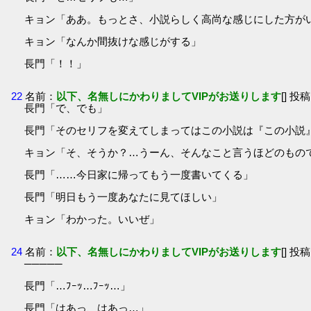
キョン「ああ。もっとさ、小説らしく高尚な感じにした方が
キョン「なんか間抜けな感じがする」
長門「！！」
22
名前：
以下、名無しにかわりましてVIPがお送りします
[] 投稿
長門「で、でも」
長門「そのセリフを変えてしまってはこの小説は『この小説
キョン「そ、そうか？…うーん、そんなこと言うほどのもの
長門「……今日家に帰ってもう一度書いてくる」
長門「明日もう一度あなたに見てほしい」
キョン「わかった。いいぜ」
24
名前：
以下、名無しにかわりましてVIPがお送りします
[] 投稿
─────
長門「…ﾌｰｯ…ﾌｰｯ…」
長門「はあっ、はあっ…」