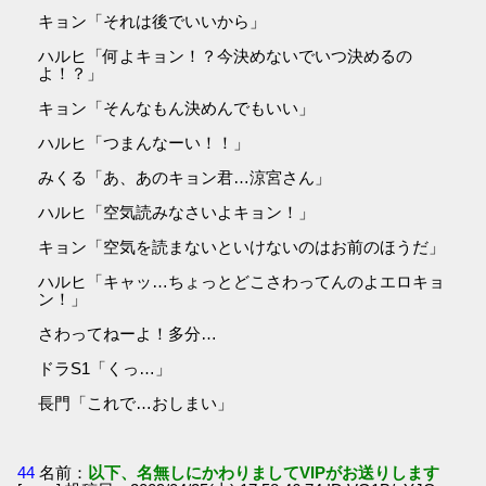
キョン「それは後でいいから」
ハルヒ「何よキョン！？今決めないでいつ決めるの
よ！？」
キョン「そんなもん決めんでもいい」
ハルヒ「つまんなーい！！」
みくる「あ、あのキョン君…涼宮さん」
ハルヒ「空気読みなさいよキョン！」
キョン「空気を読まないといけないのはお前のほうだ」
ハルヒ「キャッ…ちょっとどこさわってんのよエロキョ
ン！」
さわってねーよ！多分…
ドラS1「くっ…」
長門「これで…おしまい」
44
名前：
以下、名無しにかわりましてVIPがお送りします