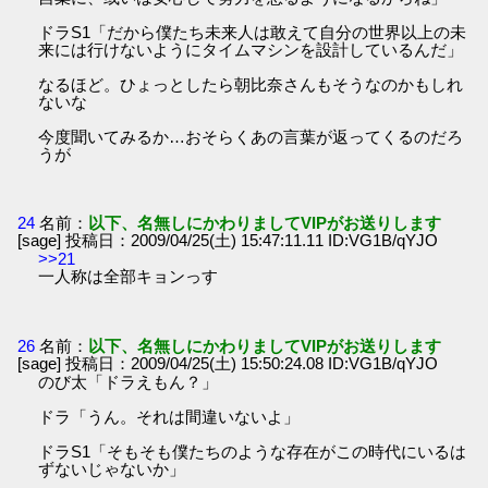
ドラS1「だから僕たち未来人は敢えて自分の世界以上の未
来には行けないようにタイムマシンを設計しているんだ」
なるほど。ひょっとしたら朝比奈さんもそうなのかもしれ
ないな
今度聞いてみるか…おそらくあの言葉が返ってくるのだろ
うが
24
名前：
以下、名無しにかわりましてVIPがお送りします
[sage] 投稿日：2009/04/25(土) 15:47:11.11 ID:VG1B/qYJO
>>21
一人称は全部キョンっす
26
名前：
以下、名無しにかわりましてVIPがお送りします
[sage] 投稿日：2009/04/25(土) 15:50:24.08 ID:VG1B/qYJO
のび太「ドラえもん？」
ドラ「うん。それは間違いないよ」
ドラS1「そもそも僕たちのような存在がこの時代にいるは
ずないじゃないか」