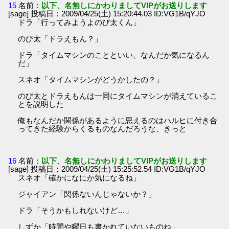
15
名前：
以下、名無しにかわりましてVIPがお送りします
[sage] 投稿日：2009/04/25(土) 15:20:44.03 ID:VG1B/qYJO
ドラ「行ってみようよのび太くん」
のび太「ドラえもん？」
ドラ「タイムマシンのことといい、なんだか気になるん
だ」
スネオ「タイムマシンがどうかしたの？」
のび太とドラえもんは一同にタイムマシンが消えているこ
とを説明した
俺もなんだか関係があるように思えるのはハルヒに付き合
ってきた経験からくるものなんだろうな、きっと
16
名前：
以下、名無しにかわりましてVIPがお送りします
[sage] 投稿日：2009/04/25(土) 15:25:52.54 ID:VG1B/qYJO
スネオ「確かになにか気になるね」
ジャイアン「関係ないんじゃないか？」
ドラ「そうかもしれないけど…」
しずか「時間や曜日も書かれていないものね」