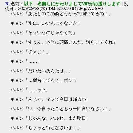
38
名前：
以下、名無しにかわりましてVIPがお送りします
[] 投
稿日：2009/09/23(水) 19:56:10.10 ID:sFgpWUS+0
ハルヒ「あたしのこの姿どうかって聞いてるの！」
キョン「別に。いいんじゃないか」
ハルヒ「そういうのじゃなくて」
キョン「すまん、本当に頭痛いんだ、帰らせてくれ」
ハルヒ「ダメよ！」
キョン「……」
ハルヒ「だいたいあんたは、」
キョン「…似合ってるぞ」ボソッ
ハルヒ「……っ!?」
キョン「んじゃ、マジで今日は帰るわ」
ハルヒ「い、今言ったこともう一回言いなさい！」
キョン「じゃあな、ハルヒ。また明日」
ハルヒ「ちょっと待ちなさいよ！」