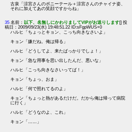
古泉「涼宮さんのポニーテール＋涼宮さんのチャイナ姿、
それに加えてあの笑顔ですからね」
35
名前：
以下、名無しにかわりましてVIPがお送りします
[] 投
稿日：2009/09/23(水) 19:48:51.22 ID:sFgpWUS+0
ハルヒ「ちょっとキョン、こっち向きなさいよ」
キョン「嫌だね。俺は帰る」
ハルヒ「どうしてよ、来たばっかりでしょ！」
キョン「急な用事を思い出したんだ、悪いな」
ハルヒ「こっち向きなさいってば！」
キョン「ちょっ、おま」
ハルヒ「何で照れてるのよ」
キョン「ちょっと熱があるだけだ。だから俺は帰って病院
に行く」
ハルヒ「どうなのよ、これ」
キョン「……」