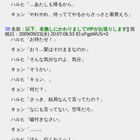
ハルヒ「…あたしも帰るから」
キョン「やれやれ、待っててやるからさっさと着替えろ」
39
名前：
以下、名無しにかわりましてVIPがお送りします
[] 投
稿日：2009/09/23(水) 20:07:06.53 ID:sFgpWUS+0
ハルヒ「お待たせ！」
キョン「おう…髪はそのままなのか」
ハルヒ「そんな気分なのよ、気分」
キョン「そうかい」
ハルヒ「キョン、」
キョン「何だ？」
ハルヒ「さっき、結局なんて言ってたの？」
キョン「なにも言ってない。空耳だろ」
ハルヒ「嘘付きなさい」
キョン「……」
ハルヒ「ほら、行くわよっ！」