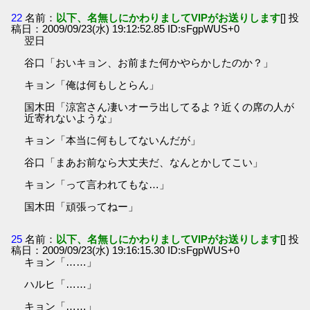
22
名前：
以下、名無しにかわりましてVIPがお送りします
[] 投
稿日：2009/09/23(水) 19:12:52.85 ID:sFgpWUS+0
翌日
谷口「おいキョン、お前また何かやらかしたのか？」
キョン「俺は何もしとらん」
国木田「涼宮さん凄いオーラ出してるよ？近くの席の人が
近寄れないような」
キョン「本当に何もしてないんだが」
谷口「まあお前なら大丈夫だ、なんとかしてこい」
キョン「って言われてもな…」
国木田「頑張ってねー」
25
名前：
以下、名無しにかわりましてVIPがお送りします
[] 投
稿日：2009/09/23(水) 19:16:15.30 ID:sFgpWUS+0
キョン「……」
ハルヒ「……」
キョン「……」