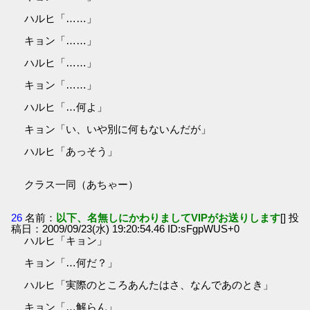
ハルヒ「……」
キョン「……」
ハルヒ「……」
キョン「……」
ハルヒ「…何よ」
キョン「い、いや別に何もないんだが」
ハルヒ「あっそう」
クラス一同（あちゃー）
26
名前：
以下、名無しにかわりましてVIPがお送りします
[] 投
稿日：2009/09/23(水) 19:20:54.46 ID:sFgpWUS+0
ハルヒ「キョン」
キョン「…何だ？」
ハルヒ「実際のところあんたはさ、なんであのとき」
キョン「…解らん」