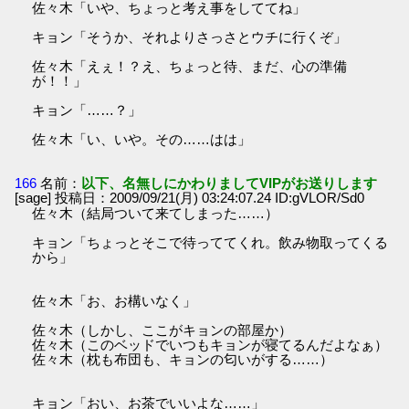
佐々木「いや、ちょっと考え事をしててね」
キョン「そうか、それよりさっさとウチに行くぞ」
佐々木「えぇ！？え、ちょっと待、まだ、心の準備
が！！」
キョン「……？」
佐々木「い、いや。その……はは」
166
名前：
以下、名無しにかわりましてVIPがお送りします
[sage] 投稿日：2009/09/21(月) 03:24:07.24 ID:gVLOR/Sd0
佐々木（結局ついて来てしまった……）
キョン「ちょっとそこで待っててくれ。飲み物取ってくる
から」
佐々木「お、お構いなく」
佐々木（しかし、ここがキョンの部屋か）
佐々木（このベッドでいつもキョンが寝てるんだよなぁ）
佐々木（枕も布団も、キョンの匂いがする……）
キョン「おい、お茶でいいよな……」