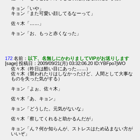
キョン「いや」
キョン「また可愛い顔してるなーって」
佐々木「……」
キョン「お、もっと赤くなった」
172
名前：
以下、名無しにかわりましてVIPがお送りします
[sage] 投稿日：2009/09/21(月) 03:32:06.20 ID:YBFpo7jWO
佐々木（昨日は酷い目にあった……）
佐々木（襲われたりはしなかったけど、人間として大事な
ものを失った気がする）
キョン「よぉ、佐々木」
佐々木「あ、キョン」
キョン「どうした。元気がないな」
佐々木「察してくれると助かるんだが」
キョン「ん？何か知らんが、ストレスはため込まない方が
いいぞ」