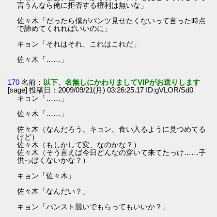
言うんなら俺に拒否する権利は無いな」
佐々木「だったら僕がパンツ見せたくないって言った時点
で諦めてくれればいいのに」
キョン「それはそれ、これはこれだ」
佐々木「……」
170
名前：
以下、名無しにかわりましてVIPがお送りします
[sage] 投稿日：2009/09/21(月) 03:26:25.17 ID:gVLOR/Sd0
キョン「……」
佐々木「……」
佐々木（なんだろう、キョン、食い入るように見つめてる
けど）
佐々木（もしかして変、なのかな？）
佐々木（そう言えば今日どんなの穿いて来てたっけ……子
供っぽくないかな？）
キョン「佐々木」
佐々木「なんだい？」
キョン「パンスト脱いでもらってもいいか？」