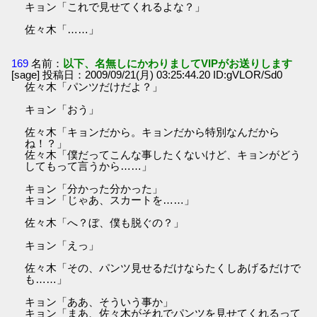
キョン「これで見せてくれるよな？」
佐々木「……」
169
名前：
以下、名無しにかわりましてVIPがお送りします
[sage] 投稿日：2009/09/21(月) 03:25:44.20 ID:gVLOR/Sd0
佐々木「パンツだけだよ？」
キョン「おう」
佐々木「キョンだから。キョンだから特別なんだから
ね！？」
佐々木「僕だってこんな事したくないけど、キョンがどう
してもって言うから……」
キョン「分かった分かった」
キョン「じゃあ、スカートを……」
佐々木「へ？ぼ、僕も脱ぐの？」
キョン「えっ」
佐々木「その、パンツ見せるだけならたくしあげるだけで
も……」
キョン「ああ、そういう事か」
キョン「まあ、佐々木がそれでパンツを見せてくれるって