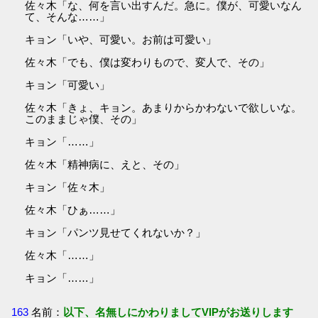
佐々木「な、何を言い出すんだ。急に。僕が、可愛いなん
て、そんな……」
キョン「いや、可愛い。お前は可愛い」
佐々木「でも、僕は変わりもので、変人で、その」
キョン「可愛い」
佐々木「きょ、キョン。あまりからかわないで欲しいな。
このままじゃ僕、その」
キョン「……」
佐々木「精神病に、えと、その」
キョン「佐々木」
佐々木「ひぁ……」
キョン「パンツ見せてくれないか？」
佐々木「……」
キョン「……」
163
名前：
以下、名無しにかわりましてVIPがお送りします