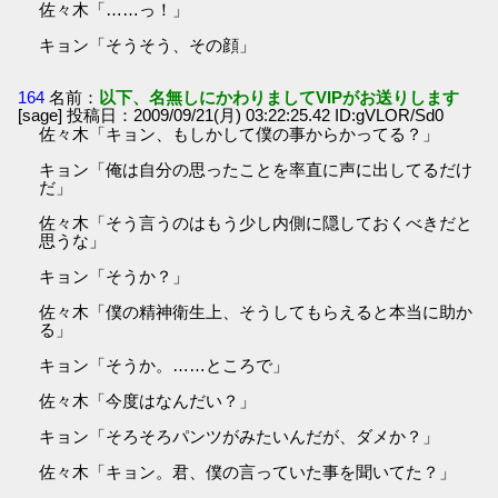
佐々木「……っ！」
キョン「そうそう、その顔」
164
名前：
以下、名無しにかわりましてVIPがお送りします
[sage] 投稿日：2009/09/21(月) 03:22:25.42 ID:gVLOR/Sd0
佐々木「キョン、もしかして僕の事からかってる？」
キョン「俺は自分の思ったことを率直に声に出してるだけ
だ」
佐々木「そう言うのはもう少し内側に隠しておくべきだと
思うな」
キョン「そうか？」
佐々木「僕の精神衛生上、そうしてもらえると本当に助か
る」
キョン「そうか。……ところで」
佐々木「今度はなんだい？」
キョン「そろそろパンツがみたいんだが、ダメか？」
佐々木「キョン。君、僕の言っていた事を聞いてた？」