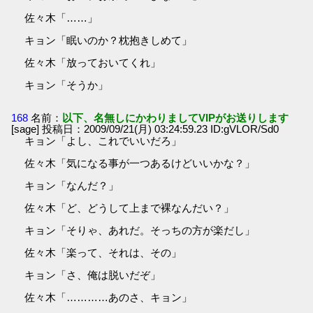
佐々木「……」
キョン「眠いのか？枕抱きしめて」
佐々木「放っておいてくれ」
キョン「そうか」
168
名前：
以下、名無しにかわりましてVIPがお送りします
[sage] 投稿日：2009/09/21(月) 03:24:59.23 ID:gVLOR/Sd0
キョン「よし、これでいいだろ」
佐々木「気になる事が一つあるけどいいかな？」
キョン「なんだ？」
佐々木「ど、どうして上まで裸なんだい？」
キョン「そりゃ、あれだ。そっちの方が楽だし」
佐々木「楽って、それは、その」
キョン「さ、俺は脱いだぞ」
佐々木「…………あのさ、キョン」