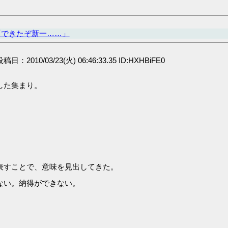
「できたぞ新一……」
 投稿日：2010/03/23(火) 06:46:33.35 ID:HXHBiFE0
した集まり。
。
表すことで、意味を見出してきた。
ない。納得ができない。