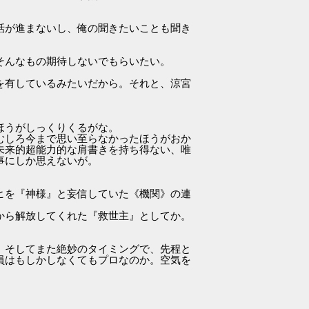
話が進まないし、俺の聞きたいことも聞き
そんなもの期待しないでもらいたい。
を有しているみたいだから。それと、涼宮
ほうがしっくりくるがな。
むしろ今まで思い至らなかったほうがおか
未来的超能力的な肩書きを持ち得ない、唯
事にしか思えないが。
ヒを『神様』と妄信していた《機関》の連
から解放してくれた『救世主』としてか。
。そしてまた絶妙のタイミングで、先程と
員はもしかしなくてもプロなのか。空気を