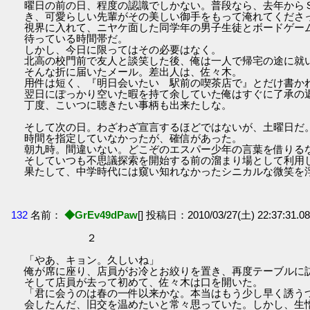
曜日の前の日、程度の認識でしかない。普段なら、去年から
き、可愛らしい先輩がその美しい御手をもって淹れてくださ
視界に入れて、ニヤケ面した同学年の男子生徒とボードゲー
待っている時間帯だ。
しかし、今日に限ってはその必要はなく。
北高の校門前で友人と談笑した後、俺は一人で帰宅の途に就
そんな折に届いたメール。差出人は、佐々木。
用件は短く、『明日会いたい 駅前の喫茶店で』とだけ書か
翌日にぽっかり空いた暇を持て余していた俺はすぐに了承の
丁度、こいつに聴きたい事柄も出来たしな。
そして次の日。わざわざ宣言するほどではないが、土曜日だ
時間を指定していなかったが、確信があった。
朝九時。間違いない。どこぞのエスパー少年の言葉を借りる
そしていつも不思議探索を開始する前の溜まり場として利用
果たして、中学時代には窺い知れなかったシニカルな微笑を
132
名前：
◆GrEv49dPaw
[] 投稿日：2010/03/27(土) 22:37:31.08
２
「やあ、キョン。久しいね」
俺が席に座り、店員がお冷とお絞りを置き、再度テーブルに
そして店員が去って初めて、佐々木は口を開いた。
「君に会うのは春の一件以来かな。本当はもう少し早く誘う
会したんだ、旧交を温めたいと常々思っていた。しかし、生